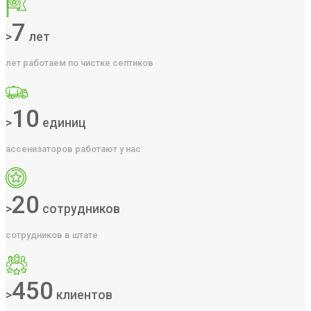
7
>
лет
лет работаем по чистке септиков
10
>
единиц
ассенизаторов работают у нас
20
>
сотрудников
сотрудников в штате
450
>
клиентов