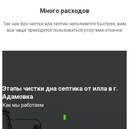
Много расходов
Так как без чистки ила септик наполняется быстрее, вам
все чаще приходится пользоваться услугами откачки.
Этапы чистки дна септика от илла в г.
Адамовка
Как мы работаем
1