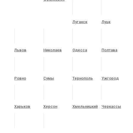
Луганск
Луцк
Львов
Николаев
Одесса
Полтава
Ровно
Сумы
Тернополь
Ужгород
Харьков
Херсон
Хмельницкий
Черкассы