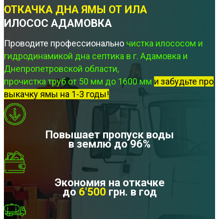
ОТКАЧКА ДНА ЯМЫ ОТ ИЛА
ИЛОСОС АДАМОВКА
Проводите профессионально
чистка илососом и
гидродинамикой дна септика в г. Адамовка и
Днепропетровской области,
прочистка труб от 50 мм до 1600 мм
и забудьте про
выкачку ямы на 1-3 годы!
Повышает пропуск воды
в землю до 96%
Экономия на откачке
до
6'500
грн. в год