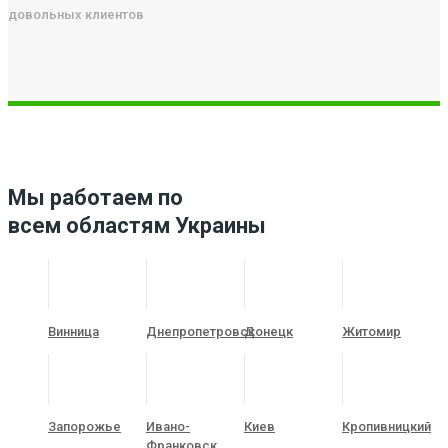
довольных клиентов
Мы работаем по
всем областям Украины
Винница
Днепропетровск
Донецк
Житомир
Запорожье
Ивано-
Киев
Кропивницкий
Франковск