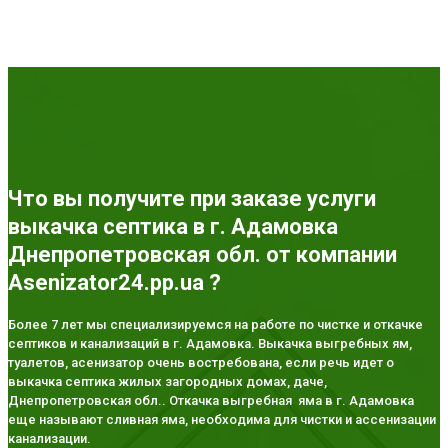
Что вы получите при заказе услуги
выкачка септика в г. Адамовка
Днепропетровская обл. от компании
Asenizator24.pp.ua ?
Более 7 лет мы специализируемся на работе по чистке и откачке
септиков и канализаций в г. Адамовка. Выкачка выгребных ям,
туалетов, асенизатор очень востребована, если речь идет о
выкачка септика жилых загородных домах, даче,
Днепропетровская обл.. Откачка выгребная яма в г. Адамовка
еще называют сливная яма, необходима для чистки и ассенизации
канализации.