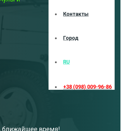
Контакты
Город
RU
+38 (098) 009-96-86
 в ближайшее время!