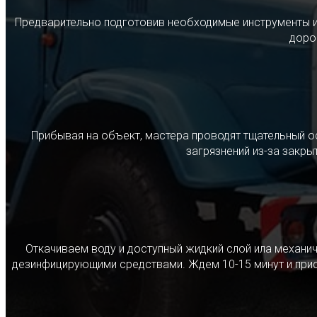
Предварительно подготовив необходимые инструменты и с
дорог
Прибывая на объект, мастера проводят тщательный о
загрязнений из-за закр
Откачиваем воду и доступный жидкий слой ила механ
дезинфицирующими средствами. Ждем 10-15 минут и прист