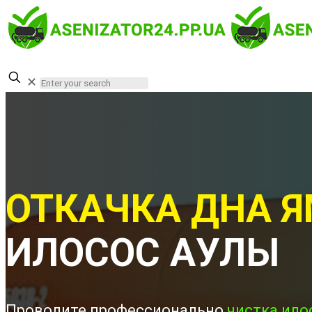
✕
ОТКАЧКА ДНА Я
ИЛОСОС АУЛЫ
Проводите профессионально
чистка ило