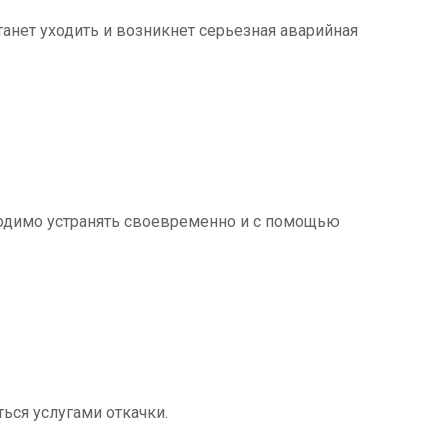
танет уходить и возникнет серьезная аварийная
ходимо устранять своевременно и с помощью
ться услугами откачки.