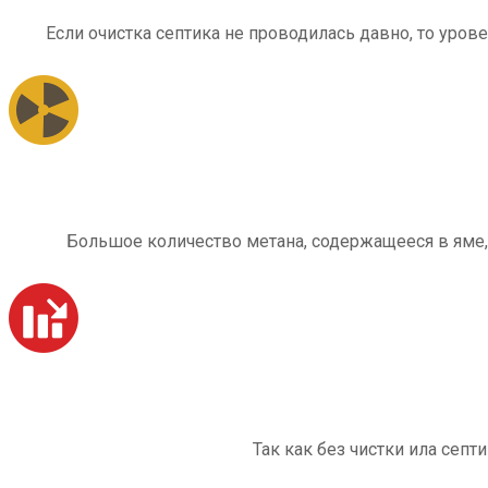
Если очистка септика не проводилась давно, то уров
Большое количество метана, содержащееся в яме,
Так как без чистки ила септ