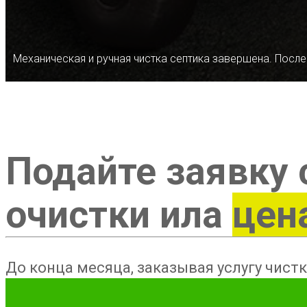
Механическая и ручная чистка септика завершена. После
Подайте заявку 
очистки ила
цен
До конца месяца, заказывая услугу чистк