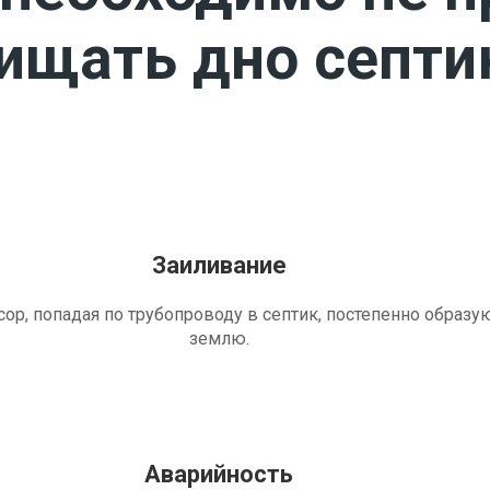
чищать дно септи
Заиливание
ор, попадая по трубопроводу в септик, постепенно образу
землю.
Аварийность