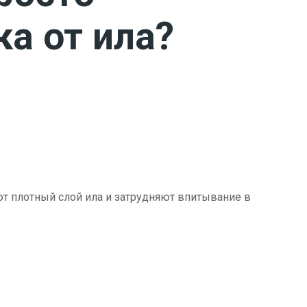
ка от ила?
ют плотный слой ила и затрудняют впитывание в