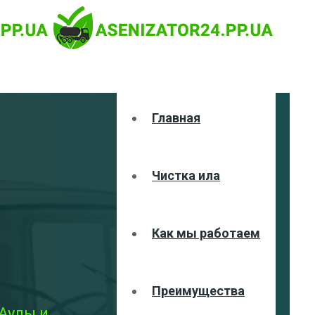
Главная
Чистка ила
Как мы работаем
Преимущества
 Аулы и