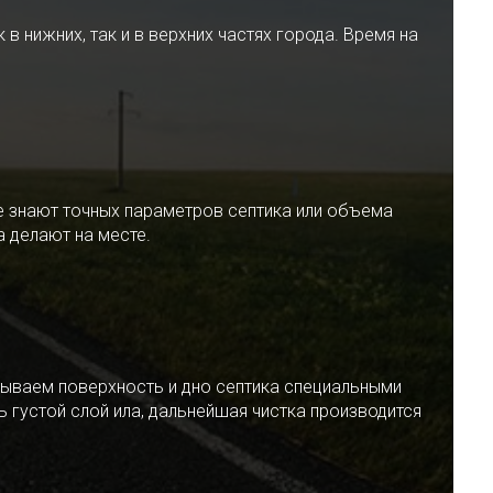
 нижних, так и в верхних частях города. Время на
е знают точных параметров септика или объема
 делают на месте.
ываем поверхность и дно септика специальными
 густой слой ила, дальнейшая чистка производится