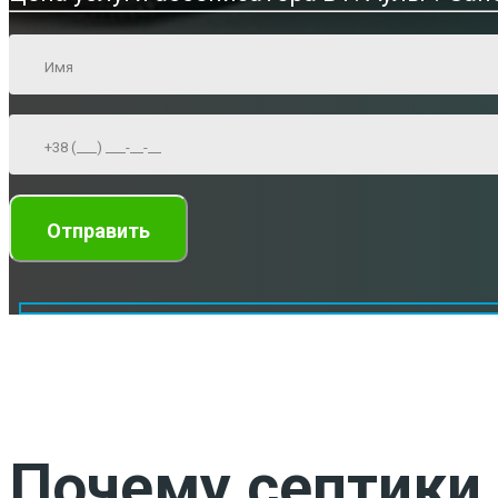
Почему септики 