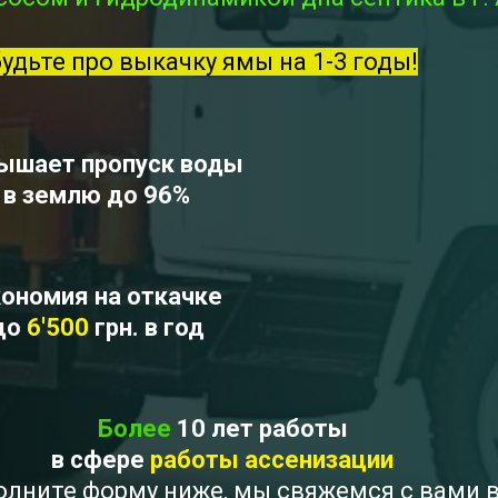
будьте про выкачку ямы на 1-3 годы!
ышает пропуск воды
в землю до 96%
ономия на откачке
до
6'500
грн. в год
Более
10 лет работы
в сфере
работы ассенизации
аполните форму ниже, мы свяжемся с вами