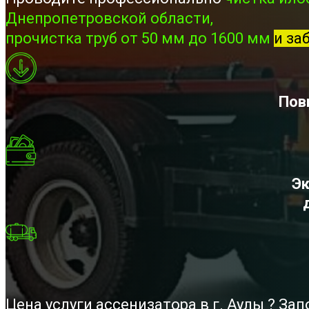
Днепропетровской области,
прочистка труб от 50 мм до 1600 мм
и за
Пов
Эк
Цена услуги ассенизатора в г. Аулы ? З