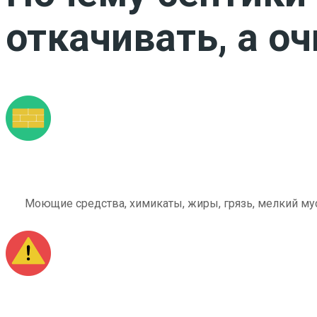
откачивать, а о
Моющие средства, химикаты, жиры, грязь, мелкий мус