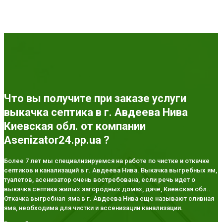
Что вы получите при заказе услуги
выкачка септика в г. Авдеева Нива
Киевская обл. от компании
Asenizator24.pp.ua ?
Более 7 лет мы специализируемся на работе по чистке и откачке
септиков и канализаций в г. Авдеева Нива. Выкачка выгребных ям,
туалетов, асенизатор очень востребована, если речь идет о
выкачка септика жилых загородных домах, даче, Киевская обл..
Откачка выгребная яма в г. Авдеева Нива еще называют сливная
яма, необходима для чистки и ассенизации канализации.