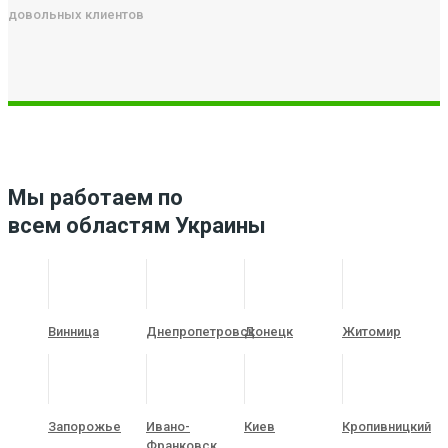
довольных клиентов
Мы работаем по
всем областям Украины
Винница
Днепропетровск
Донецк
Житомир
Запорожье
Ивано-
Киев
Кропивницкий
Франковск