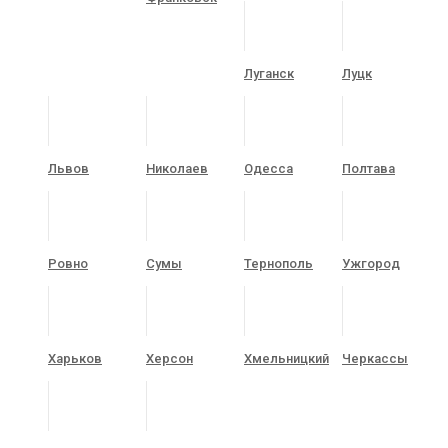
Луганск
Луцк
Львов
Николаев
Одесса
Полтава
Ровно
Сумы
Тернополь
Ужгород
Харьков
Херсон
Хмельницкий
Черкассы