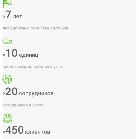
7
>
лет
лет работаем по чистке септиков
10
>
единиц
ассенизаторов работают у нас
20
>
сотрудников
сотрудников в штате
450
>
клиентов