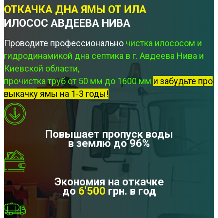
ОТКАЧКА ДНА ЯМЫ ОТ ИЛА
ИЛОСОС АВДЕЕВА НИВА
Проводите профессионально
чистка илососом и
гидродинамикой дна септика в г. Авдеева Нива и
Киевской области,
прочистка труб от 50 мм до 1600 мм
и забудьте про
выкачку ямы на 1-3 годы!
Повышает пропуск воды
в землю до 96%
Экономия на откачке
до
6'500
грн. в год