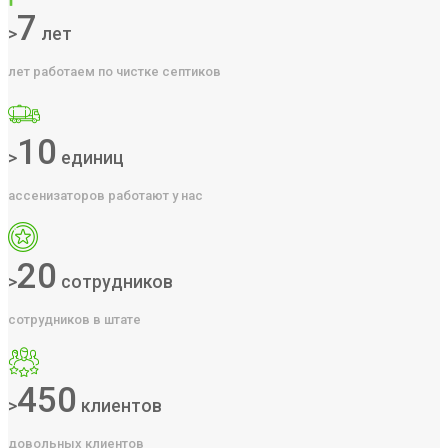
7
>
лет
лет работаем по чистке септиков
10
>
единиц
ассенизаторов работают у нас
20
>
сотрудников
сотрудников в штате
450
>
клиентов
довольных клиентов