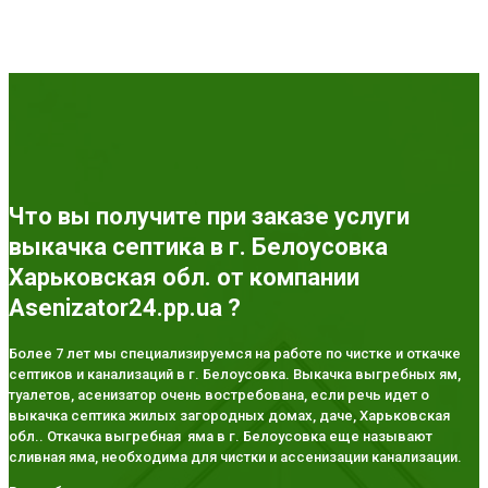
Что вы получите при заказе услуги
выкачка септика в г. Белоусовка
Харьковская обл. от компании
Asenizator24.pp.ua ?
Более 7 лет мы специализируемся на работе по чистке и откачке
септиков и канализаций в г. Белоусовка. Выкачка выгребных ям,
туалетов, асенизатор очень востребована, если речь идет о
выкачка септика жилых загородных домах, даче, Харьковская
обл.. Откачка выгребная яма в г. Белоусовка еще называют
сливная яма, необходима для чистки и ассенизации канализации.