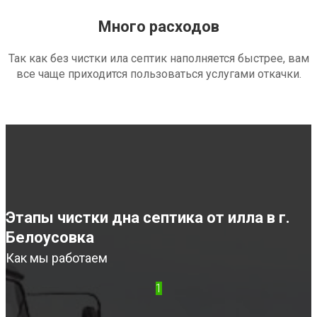
Много расходов
Так как без чистки ила септик наполняется быстрее, вам
все чаще приходится пользоваться услугами откачки.
Этапы чистки дна септика от илла в г.
Белоусовка
Как мы работаем
1