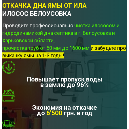
ОТКАЧКА ДНА ЯМЫ ОТ ИЛА
ИЛОСОС БЕЛОУСОВКА
Проводите профессионально
чистка илососом и
гидродинамикой дна септика в г. Белоусовка и
Харьковской области,
прочистка труб от 50 мм до 1600 мм
и забудьте про
выкачку ямы на 1-3 годы!
Повышает пропуск воды
в землю до 96%
Экономия на откачке
до
6'500
грн. в год