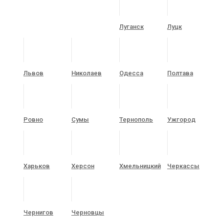
Луганск
Луцк
Львов
Николаев
Одесса
Полтава
Ровно
Сумы
Тернополь
Ужгород
Харьков
Херсон
Хмельницкий
Черкассы
Чернигов
Черновцы