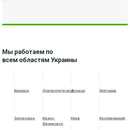
Мы работаем по
всем областям Украины
Винница
Днепропетровск
Донецк
Житомир
Запорожье
Ивано-
Киев
Кропивницкий
Франковск