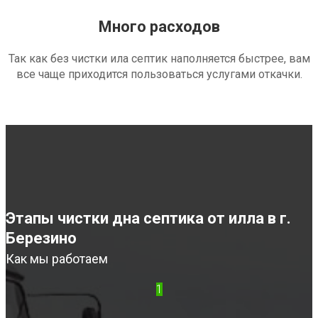
Много расходов
Так как без чистки ила септик наполняется быстрее, вам
все чаще приходится пользоваться услугами откачки.
Этапы чистки дна септика от илла в г.
Березино
Как мы работаем
1