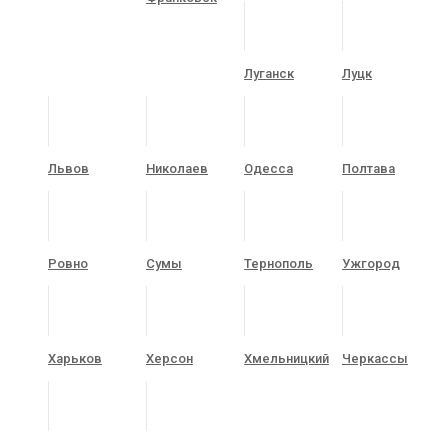
Луганск
Луцк
Львов
Николаев
Одесса
Полтава
Ровно
Сумы
Тернополь
Ужгород
Харьков
Херсон
Хмельницкий
Черкассы