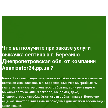
Что вы получите при заказе услуги
выкачка септика в г. Березино
Днепропетровская обл. от компании
Asenizator24.pp.ua ?
Более 7 лет мы специализируемся на работе по чистке и откачке
септиков и канализаций в г. Березино. Выкачка выгребных ям,
туалетов, асенизатор очень востребована, если речь идет о
выкачка септика жилых загородных домах, даче,
Днепропетровская обл.. Откачка выгребная яма в г. Березино
еще называют сливная яма, необходима для чистки и ассенизации
канализации.