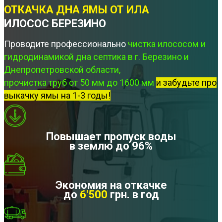
ОТКАЧКА ДНА ЯМЫ ОТ ИЛА
ИЛОСОС БЕРЕЗИНО
Проводите профессионально
чистка илососом и
гидродинамикой дна септика в г. Березино и
Днепропетровской области,
прочистка труб от 50 мм до 1600 мм
и забудьте про
выкачку ямы на 1-3 годы!
Повышает пропуск воды
в землю до 96%
Экономия на откачке
до
6'500
грн. в год