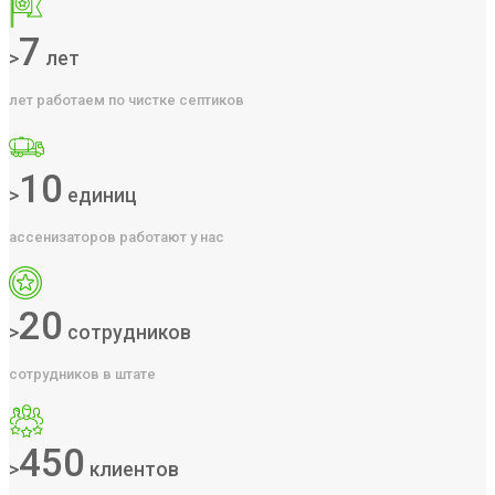
7
>
лет
лет работаем по чистке септиков
10
>
единиц
ассенизаторов работают у нас
20
>
сотрудников
сотрудников в штате
450
>
клиентов