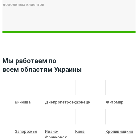
довольных клиентов
Мы работаем по
всем областям Украины
Винница
Днепропетровск
Донецк
Житомир
Запорожье
Ивано-
Киев
Кропивницкий
Франковск