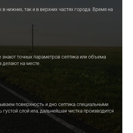
 нижних, так и в верхних частях города. Время на
е знают точных параметров септика или объема
 делают на месте.
ываем поверхность и дно септика специальными
 густой слой ила, дальнейшая чистка производится