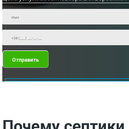
Почему септики 