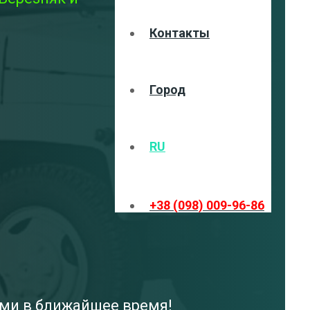
Контакты
Город
RU
+38 (098) 009-96-86
ами в ближайшее время!