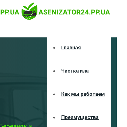
Главная
Чистка ила
Как мы работаем
Преимущества
Березняк и