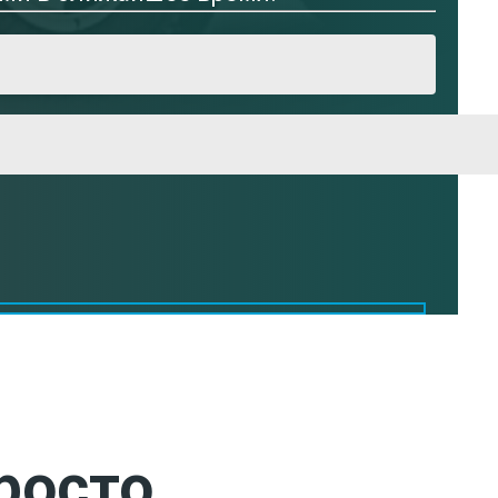
росто