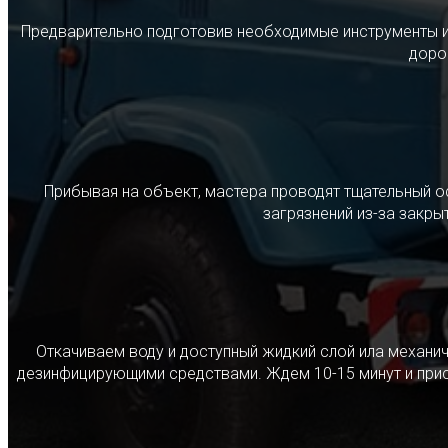
Предварительно подготовив необходимые инструменты и с
дорог
Прибывая на объект, мастера проводят тщательный о
загрязнений из-за закр
Откачиваем воду и доступный жидкий слой ила механ
дезинфицирующими средствами. Ждем 10-15 минут и прист