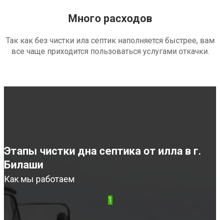
Много расходов
Так как без чистки ила септик наполняется быстрее, вам
все чаще приходится пользоваться услугами откачки.
Этапы чистки дна септика от илла в г.
Билаши
Как мы работаем
1