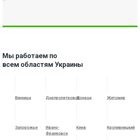
Мы работаем по
всем областям Украины
Винница
Днепропетровск
Донецк
Житомир
Запорожье
Ивано-
Киев
Кропивницкий
Франковск