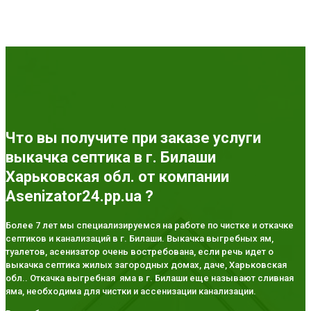
Что вы получите при заказе услуги
выкачка септика в г. Билаши
Харьковская обл. от компании
Asenizator24.pp.ua ?
Более 7 лет мы специализируемся на работе по чистке и откачке
септиков и канализаций в г. Билаши. Выкачка выгребных ям,
туалетов, асенизатор очень востребована, если речь идет о
выкачка септика жилых загородных домах, даче, Харьковская
обл.. Откачка выгребная яма в г. Билаши еще называют сливная
яма, необходима для чистки и ассенизации канализации.