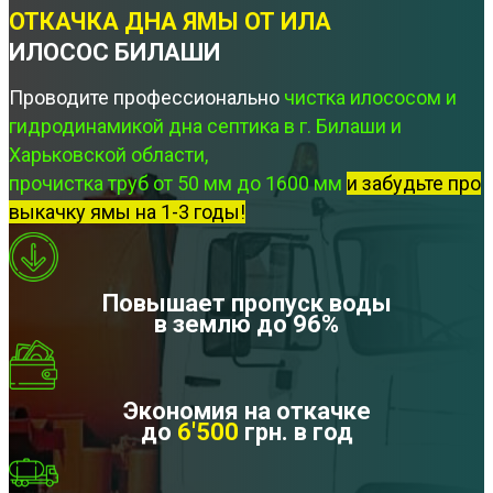
ОТКАЧКА ДНА ЯМЫ ОТ ИЛА
ИЛОСОС БИЛАШИ
Проводите профессионально
чистка илососом и
гидродинамикой дна септика в г. Билаши и
Харьковской области,
прочистка труб от 50 мм до 1600 мм
и забудьте про
выкачку ямы на 1-3 годы!
Повышает пропуск воды
в землю до 96%
Экономия на откачке
до
6'500
грн. в год