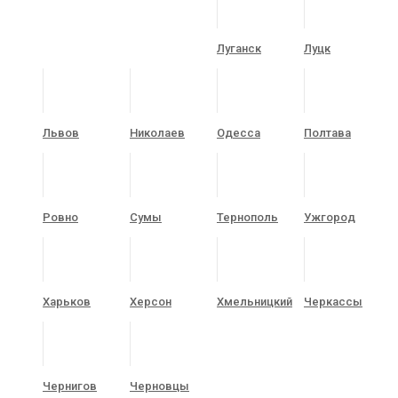
Луганск
Луцк
Львов
Николаев
Одесса
Полтава
Ровно
Сумы
Тернополь
Ужгород
Харьков
Херсон
Хмельницкий
Черкассы
Чернигов
Черновцы