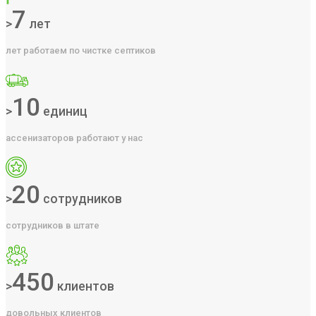
7
>
лет
лет работаем по чистке септиков
10
>
единиц
ассенизаторов работают у нас
20
>
сотрудников
сотрудников в штате
450
>
клиентов
довольных клиентов