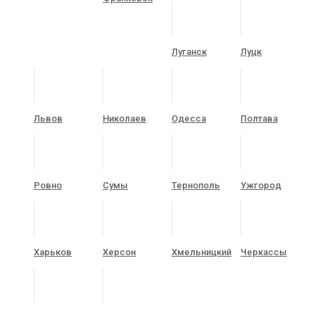
Луганск
Луцк
Львов
Николаев
Одесса
Полтава
Ровно
Сумы
Тернополь
Ужгород
Харьков
Херсон
Хмельницкий
Черкассы