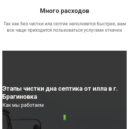
Много расходов
Так как без чистки ила септик наполняется быстрее, вам
все чаще приходится пользоваться услугами откачки.
Этапы чистки дна септика от илла в г.
Брагиновка
Как мы работаем
1