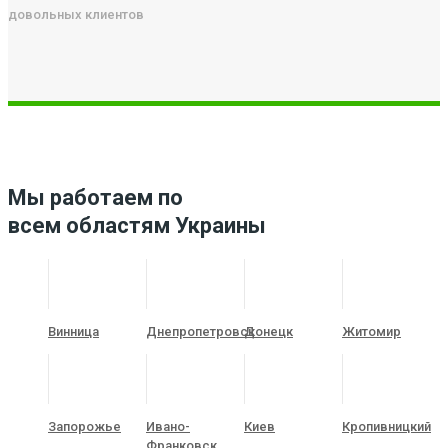
довольных клиентов
Мы работаем по
всем областям Украины
Винница
Днепропетровск
Донецк
Житомир
Запорожье
Ивано-
Киев
Кропивницкий
Франковск