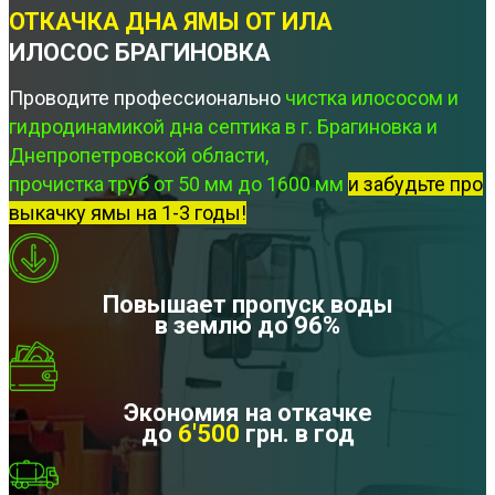
ОТКАЧКА ДНА ЯМЫ ОТ ИЛА
ИЛОСОС БРАГИНОВКА
Проводите профессионально
чистка илососом и
гидродинамикой дна септика в г. Брагиновка и
Днепропетровской области,
прочистка труб от 50 мм до 1600 мм
и забудьте про
выкачку ямы на 1-3 годы!
Повышает пропуск воды
в землю до 96%
Экономия на откачке
до
6'500
грн. в год