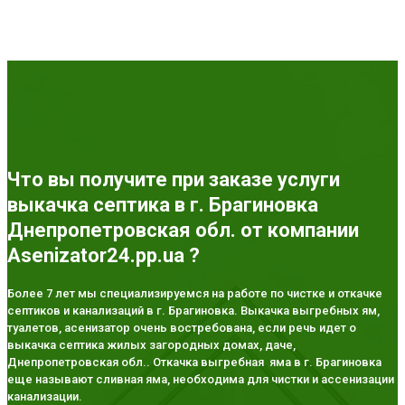
Что вы получите при заказе услуги
выкачка септика в г. Брагиновка
Днепропетровская обл. от компании
Asenizator24.pp.ua ?
Более 7 лет мы специализируемся на работе по чистке и откачке
септиков и канализаций в г. Брагиновка. Выкачка выгребных ям,
туалетов, асенизатор очень востребована, если речь идет о
выкачка септика жилых загородных домах, даче,
Днепропетровская обл.. Откачка выгребная яма в г. Брагиновка
еще называют сливная яма, необходима для чистки и ассенизации
канализации.