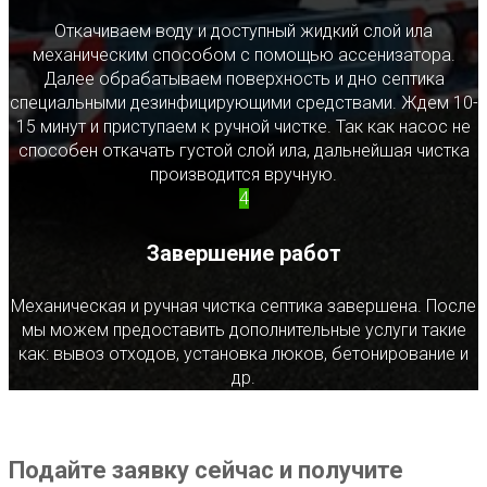
Откачиваем воду и доступный жидкий слой ила
механическим способом с помощью ассенизатора.
Далее обрабатываем поверхность и дно септика
специальными дезинфицирующими средствами. Ждем 10-
15 минут и приступаем к ручной чистке. Так как насос не
способен откачать густой слой ила, дальнейшая чистка
производится вручную.
4
Завершение работ
Механическая и ручная чистка септика завершена. После
мы можем предоставить дополнительные услуги такие
как: вывоз отходов, установка люков, бетонирование и
др.
Подайте заявку сейчас и получите