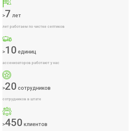
7
>
лет
лет работаем по чистке септиков
10
>
единиц
ассенизаторов работают у нас
20
>
сотрудников
сотрудников в штате
450
>
клиентов