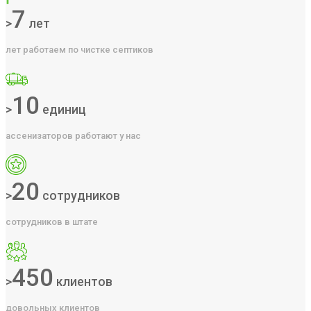
7
>
лет
лет работаем по чистке септиков
10
>
единиц
ассенизаторов работают у нас
20
>
сотрудников
сотрудников в штате
450
>
клиентов
довольных клиентов