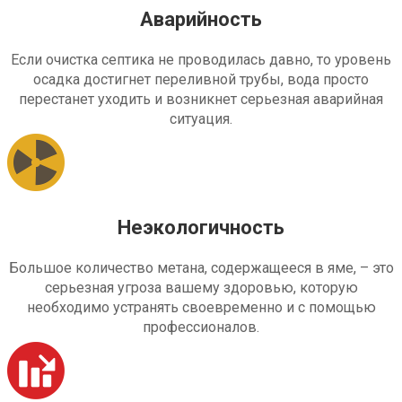
Аварийность
Если очистка септика не проводилась давно, то уровень
осадка достигнет переливной трубы, вода просто
перестанет уходить и возникнет серьезная аварийная
ситуация.
Неэкологичность
Большое количество метана, содержащееся в яме, – это
серьезная угроза вашему здоровью, которую
необходимо устранять своевременно и с помощью
профессионалов.