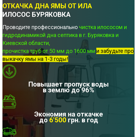
ОТКАЧКА ДНА ЯМЫ ОТ ИЛА
ИЛОСОС БУРЯКОВКА
Проводите профессионально
чистка илососом и
гидродинамикой дна септика в г. Буряковка и
Киевской области,
прочистка труб от 50 мм до 1600 мм
и забудьте про
выкачку ямы на 1-3 годы!
Повышает пропуск воды
в землю до 96%
Экономия на откачке
до
6'500
грн. в год