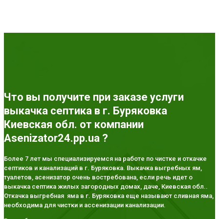
Что вы получите при заказе услуги
выкачка септика в г. Буряковка
Киевская обл. от компании
Asenizator24.pp.ua ?
Более 7 лет мы специализируемся на работе по чистке и откачке
септиков и канализаций в г. Буряковка. Выкачка выгребных ям,
туалетов, асенизатор очень востребована, если речь идет о
выкачка септика жилых загородных домах, даче, Киевская обл..
Откачка выгребная яма в г. Буряковка еще называют сливная яма,
необходима для чистки и ассенизации канализации.