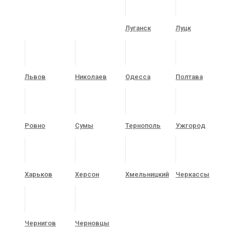
Луганск
Луцк
Львов
Николаев
Одесса
Полтава
Ровно
Сумы
Тернополь
Ужгород
Харьков
Херсон
Хмельницкий
Черкассы
Чернигов
Черновцы