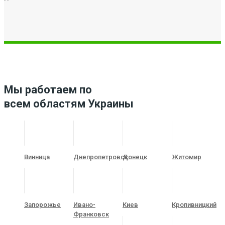
Мы работаем по
всем областям Украины
Винница
Днепропетровск
Донецк
Житомир
Запорожье
Ивано-
Киев
Кропивницкий
Франковск