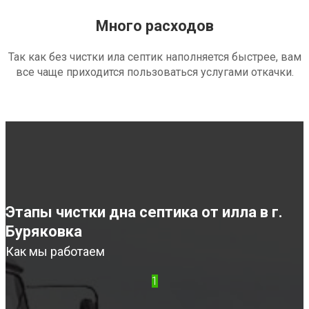
Много расходов
Так как без чистки ила септик наполняется быстрее, вам
все чаще приходится пользоваться услугами откачки.
Этапы чистки дна септика от илла в г.
Буряковка
Как мы работаем
1