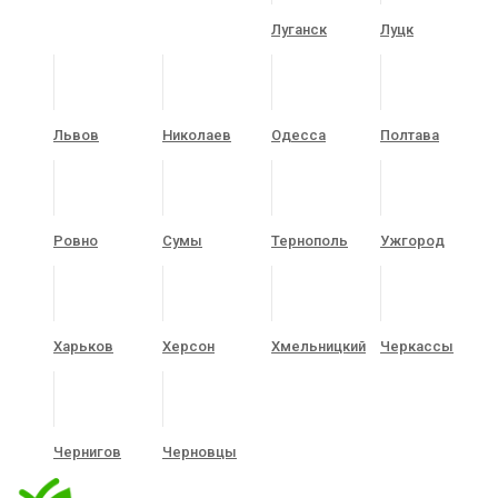
Луганск
Луцк
Львов
Николаев
Одесса
Полтава
Ровно
Сумы
Тернополь
Ужгород
Харьков
Херсон
Хмельницкий
Черкассы
Чернигов
Черновцы