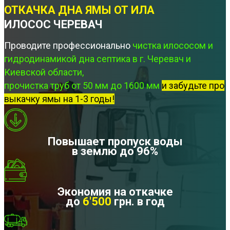
ОТКАЧКА ДНА ЯМЫ ОТ ИЛА
ИЛОСОС ЧЕРЕВАЧ
Проводите профессионально
чистка илососом и
гидродинамикой дна септика в г. Черевач и
Киевской области,
прочистка труб от 50 мм до 1600 мм
и забудьте про
выкачку ямы на 1-3 годы!
Повышает пропуск воды
в землю до 96%
Экономия на откачке
до
6'500
грн. в год