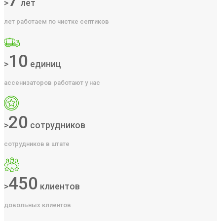
7
>
лет
лет работаем по чистке септиков
10
>
единиц
ассенизаторов работают у нас
20
>
сотрудников
сотрудников в штате
450
>
клиентов
довольных клиентов