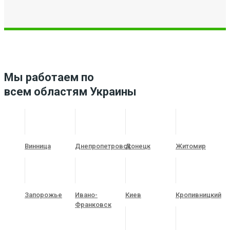
Мы работаем по
всем областям Украины
Винница
Днепропетровск
Донецк
Житомир
Запорожье
Ивано-
Киев
Кропивницкий
Франковск