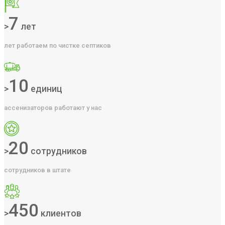
7
>
лет
лет работаем по чистке септиков
10
>
единиц
ассенизаторов работают у нас
20
>
сотрудников
сотрудников в штате
450
>
клиентов