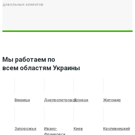
довольных клиентов
Мы работаем по
всем областям Украины
Винница
Днепропетровск
Донецк
Житомир
Запорожье
Ивано-
Киев
Кропивницкий
Франковск