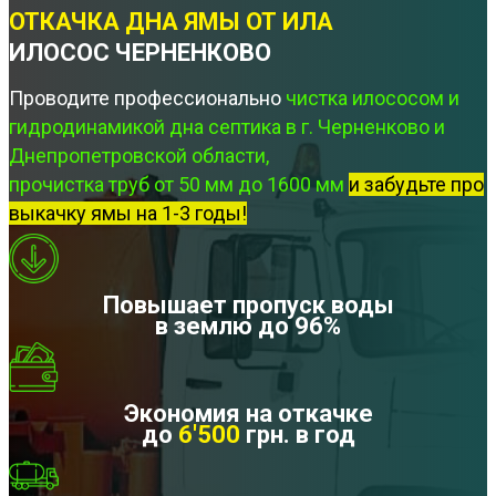
ОТКАЧКА ДНА ЯМЫ ОТ ИЛА
ИЛОСОС ЧЕРНЕНКОВО
Проводите профессионально
чистка илососом и
гидродинамикой дна септика в г. Черненково и
Днепропетровской области,
прочистка труб от 50 мм до 1600 мм
и забудьте про
выкачку ямы на 1-3 годы!
Повышает пропуск воды
в землю до 96%
Экономия на откачке
до
6'500
грн. в год