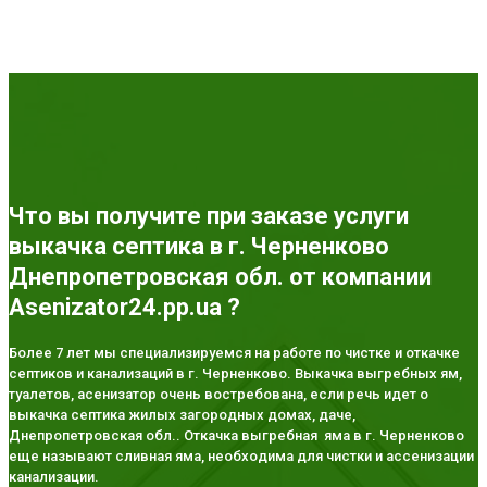
Что вы получите при заказе услуги
выкачка септика в г. Черненково
Днепропетровская обл. от компании
Asenizator24.pp.ua ?
Более 7 лет мы специализируемся на работе по чистке и откачке
септиков и канализаций в г. Черненково. Выкачка выгребных ям,
туалетов, асенизатор очень востребована, если речь идет о
выкачка септика жилых загородных домах, даче,
Днепропетровская обл.. Откачка выгребная яма в г. Черненково
еще называют сливная яма, необходима для чистки и ассенизации
канализации.