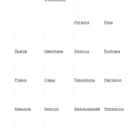
Луганск
Луцк
Львов
Николаев
Одесса
Полтава
Ровно
Сумы
Тернополь
Ужгород
Харьков
Херсон
Хмельницкий
Черкассы