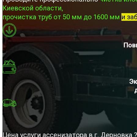
Киевской области,
прочистка труб от 50 мм до 1600 мм
и за
Пов
Эк
Цена услуги ассенизатора в г. Дерновка