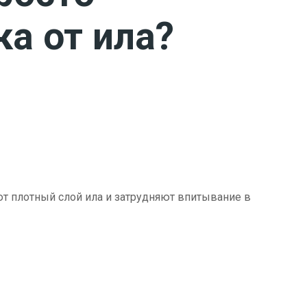
ка от ила?
ют плотный слой ила и затрудняют впитывание в