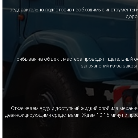
Предварительно подготовив необходимые инструменты и с
дорог
Прибывая на объект, мастера проводят тщательный о
загрязнений из-за закр
Откачиваем воду и доступный жидкий слой ила механ
дезинфицирующими средствами. Ждем 10-15 минут и прист