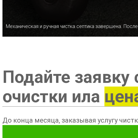
Механическая и ручная чистка септика завершена. После
Подайте заявку 
очистки ила
цен
До конца месяца, заказывая услугу чистк