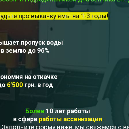
будьте про выкачку ямы на 1-3 годы!
ышает пропуск воды
в землю до 96%
ономия на откачке
до
6'500
грн. в год
Более
10 лет работы
в сфере
работы ассенизации
 ? Заполните форму ниже, мы свяжемся с 