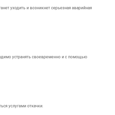
танет уходить и возникнет серьезная аварийная
ходимо устранять своевременно и с помощью
ться услугами откачки.