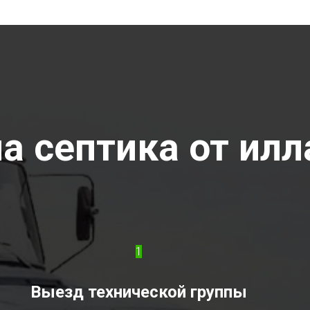
а септика от илл
1
Выезд технической группы