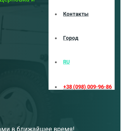
Контакты
Город
RU
+38 (098) 009-96-86
вами в ближайшее время!