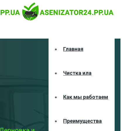
Главная
Чистка ила
Как мы работаем
Преимущества
 Дерновка и