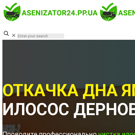
✕
ОТКАЧКА ДНА Я
ИЛОСОС ДЕРНО
Проводите профессионально
чистка ило