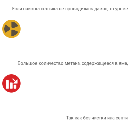
Если очистка септика не проводилась давно, то уров
Большое количество метана, содержащееся в яме,
Так как без чистки ила септ