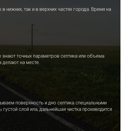
 нижних, так и в верхних частях города. Время на
е знают точных параметров септика или объема
 делают на месте.
ываем поверхность и дно септика специальными
 густой слой ила, дальнейшая чистка производится