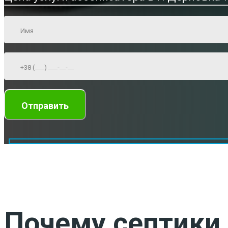
Почему септики 