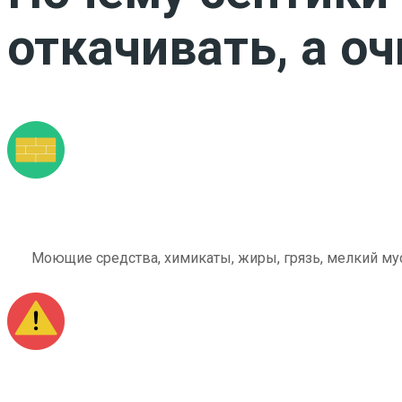
откачивать, а о
Моющие средства, химикаты, жиры, грязь, мелкий мус