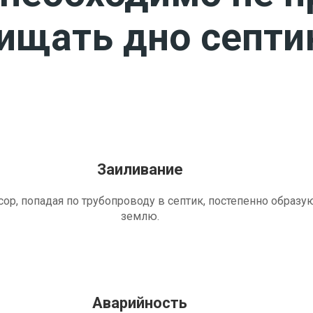
чищать дно септи
Заиливание
ор, попадая по трубопроводу в септик, постепенно образу
землю.
Аварийность