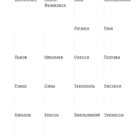
Франковск
Луганск
Луцк
Львов
Николаев
Одесса
Полтава
Ровно
Сумы
Тернополь
Ужгород
Харьков
Херсон
Хмельницкий
Черкассы