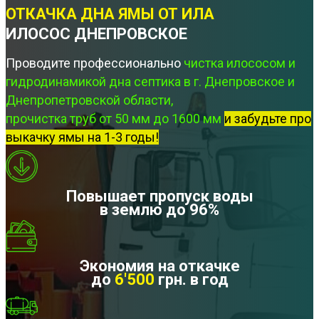
ОТКАЧКА ДНА ЯМЫ ОТ ИЛА
ИЛОСОС ДНЕПРОВСКОЕ
Проводите профессионально
чистка илососом и
гидродинамикой дна септика в г. Днепровское и
Днепропетровской области,
прочистка труб от 50 мм до 1600 мм
и забудьте про
выкачку ямы на 1-3 годы!
Повышает пропуск воды
в землю до 96%
Экономия на откачке
до
6'500
грн. в год