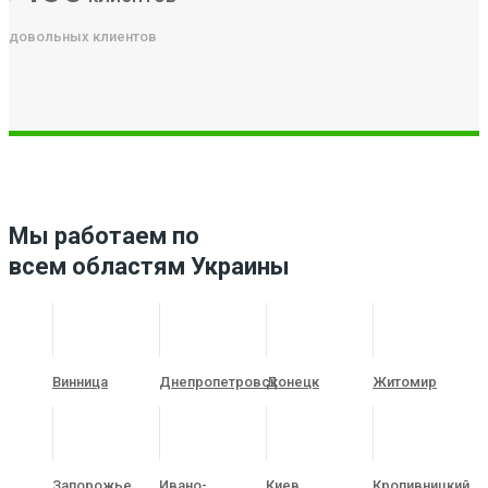
довольных клиентов
Мы работаем по
всем областям Украины
Винница
Днепропетровск
Донецк
Житомир
Запорожье
Ивано-
Киев
Кропивницкий