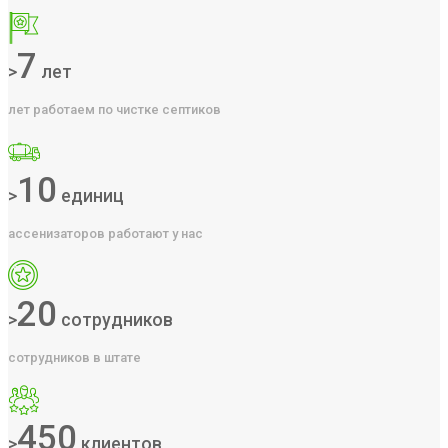
7
>
лет
лет работаем по чистке септиков
10
>
единиц
ассенизаторов работают у нас
20
>
сотрудников
сотрудников в штате
450
>
клиентов