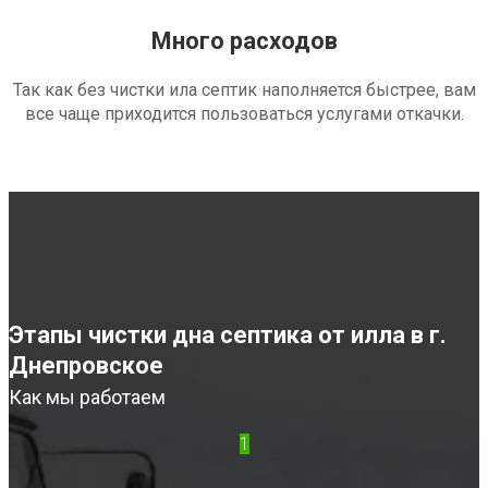
Много расходов
Так как без чистки ила септик наполняется быстрее, вам
все чаще приходится пользоваться услугами откачки.
Этапы чистки дна септика от илла в г.
Днепровское
Как мы работаем
1