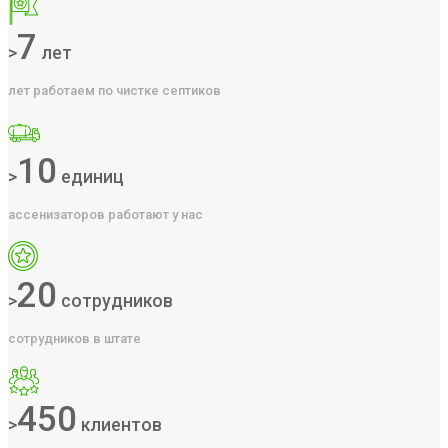
7
>
лет
лет работаем по чистке септиков
10
>
единиц
ассенизаторов работают у нас
20
>
сотрудников
сотрудников в штате
450
>
клиентов