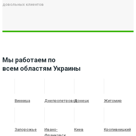
довольных клиентов
Мы работаем по
всем областям Украины
Винница
Днепропетровск
Донецк
Житомир
Запорожье
Ивано-
Киев
Кропивницкий
Франковск