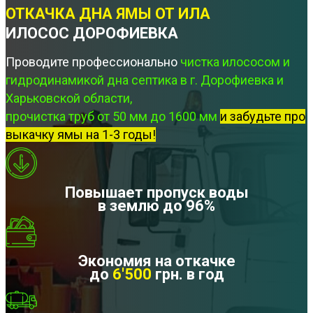
ОТКАЧКА ДНА ЯМЫ ОТ ИЛА
ИЛОСОС ДОРОФИЕВКА
Проводите профессионально
чистка илососом и
гидродинамикой дна септика в г. Дорофиевка и
Харьковской области,
прочистка труб от 50 мм до 1600 мм
и забудьте про
выкачку ямы на 1-3 годы!
Повышает пропуск воды
в землю до 96%
Экономия на откачке
до
6'500
грн. в год