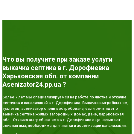
Что вы получите при заказе услуги
выкачка септика в г. Дорофиевка
Харьковская обл. от компании
Asenizator24.pp.ua ?
Более 7 лет мы специализируемся на работе по чистке и откачке
септиков и канализаций в г. Дорофиевка. Выкачка выгребных ям,
туалетов, асенизатор очень востребована, если речь идет о
выкачка септика жилых загородных домах, даче, Харьковская
обл.. Откачка выгребная яма в г. Дорофиевка еще называют
сливная яма, необходима для чистки и ассенизации канализации.