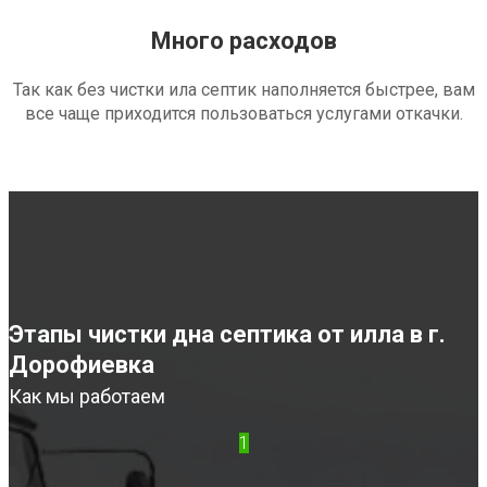
Много расходов
Так как без чистки ила септик наполняется быстрее, вам
все чаще приходится пользоваться услугами откачки.
Этапы чистки дна септика от илла в г.
Дорофиевка
Как мы работаем
1