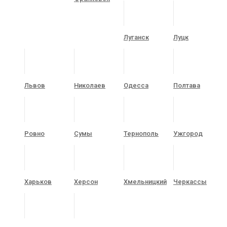
Луганск
Луцк
Львов
Николаев
Одесса
Полтава
Ровно
Сумы
Тернополь
Ужгород
Харьков
Херсон
Хмельницкий
Черкассы