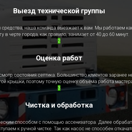
Выезд технической группы
редства, наша команда выезжает к вам. Мы работаем как в
у в черте города, как правило, занимает от 40 до 60 минут.
2
Оценка работ
смотр состояния септика. Большинство клиентов заранее н
ытой крышки, поэтому точную оценку объема работа мастера
3
Чистка и обработка
ическим способом с помощью ассенизатора. Далее обрабат
упаем к ручной чистке. Так как насос не способен откачать