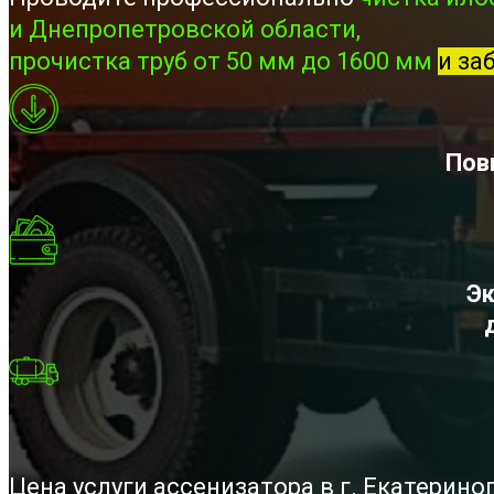
и Днепропетровской области,
прочистка труб от 50 мм до 1600 мм
и за
Пов
Эк
Цена услуги ассенизатора в г. Екатерин