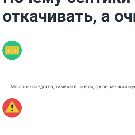
откачивать, а о
Моющие средства, химикаты, жиры, грязь, мелкий мус