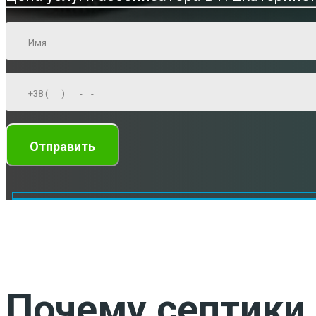
Почему септики 