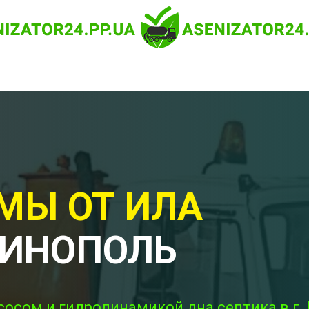
МЫ ОТ ИЛА
РИНОПОЛЬ
сосом и гидродинамикой дна септика в г.