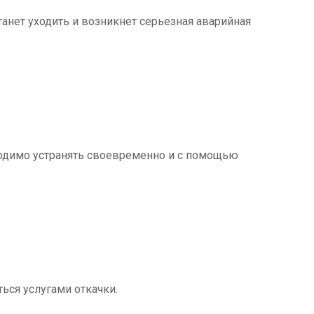
танет уходить и возникнет серьезная аварийная
ходимо устранять своевременно и с помощью
ться услугами откачки.