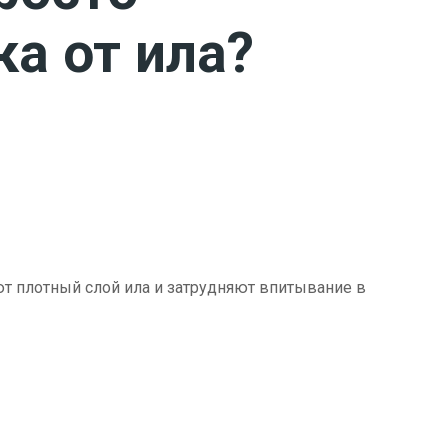
ка от ила?
ют плотный слой ила и затрудняют впитывание в