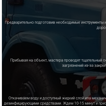
Предварительно подготовив необходимые инструменты и с
дорог
Прибывая на объект, мастера проводят тщательный о
загрязнений из-за закр
Откачиваем воду и доступный жидкий слой ила механ
дезинфицирующими средствами. Ждем 10-15 минут и прист