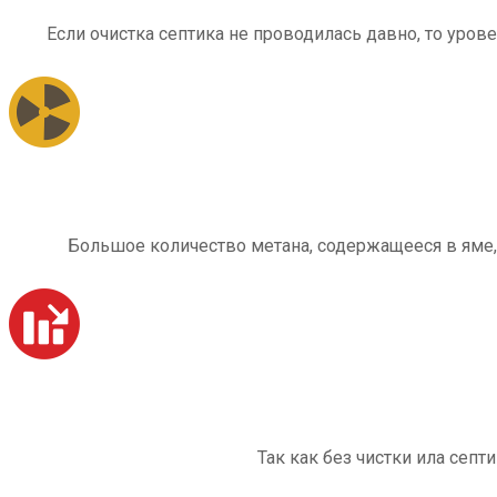
Если очистка септика не проводилась давно, то уров
Большое количество метана, содержащееся в яме,
Так как без чистки ила септ