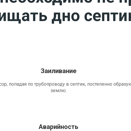
чищать дно септи
Заиливание
ор, попадая по трубопроводу в септик, постепенно образу
землю.
Аварийность