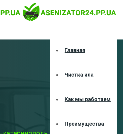
Главная
Чистка ила
Как мы работаем
Преимущества
 Екатеринополь