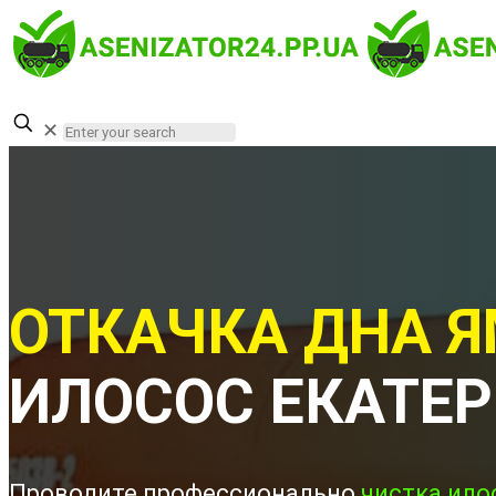
✕
ОТКАЧКА ДНА Я
ИЛОСОС ЕКАТЕ
Проводите профессионально
чистка ило