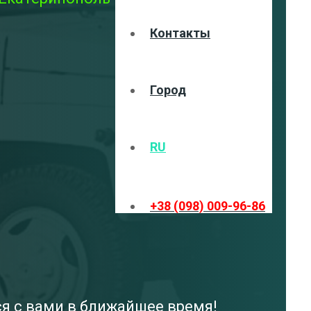
Контакты
Город
RU
+38 (098) 009-96-86
ся с вами в ближайшее время!