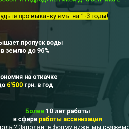
будьте про выкачку ямы на 1-3 годы!
ышает пропуск воды
в землю до 96%
ономия на откачке
до
6'500
грн. в год
Более
10 лет работы
в сфере
работы ассенизации
ополь ? Заполните форму ниже, мы свяжем