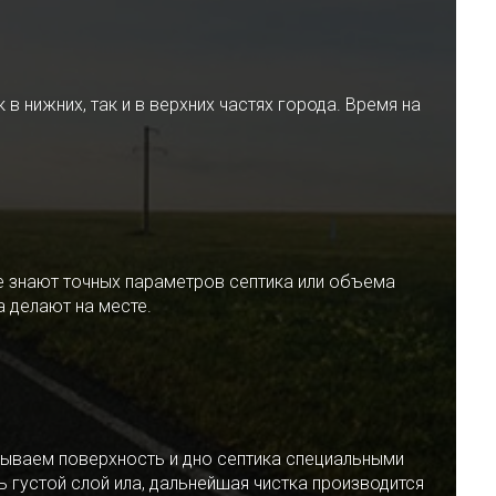
 нижних, так и в верхних частях города. Время на
е знают точных параметров септика или объема
 делают на месте.
ываем поверхность и дно септика специальными
 густой слой ила, дальнейшая чистка производится