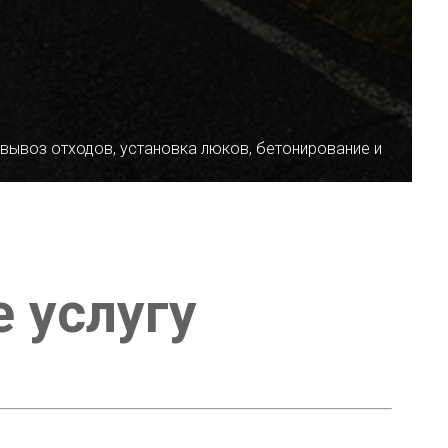
 вывоз отходов, установка люков, бетонирование и
е услугу