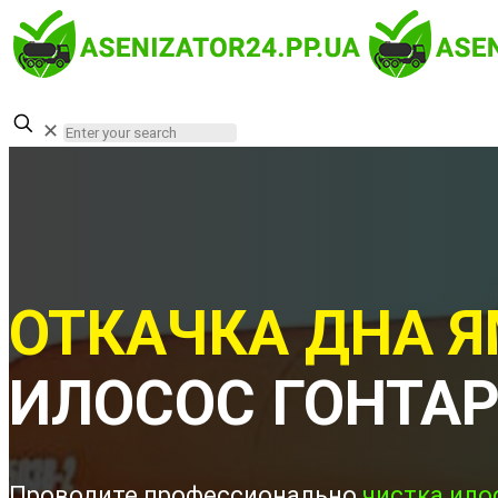
✕
ОТКАЧКА ДНА Я
ИЛОСОС ГОНТА
Проводите профессионально
чистка ило