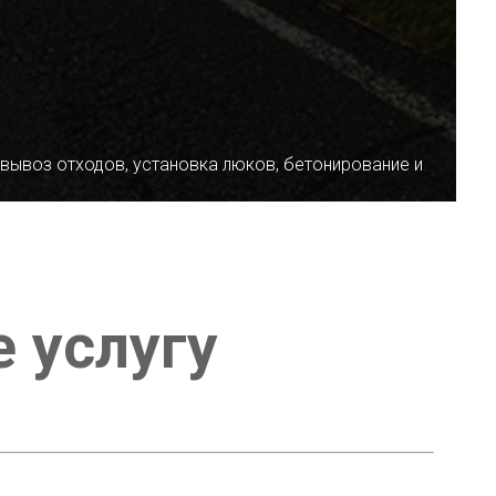
 вывоз отходов, установка люков, бетонирование и
е услугу