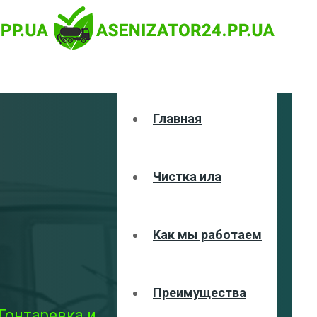
Главная
Чистка ила
Как мы работаем
Преимущества
Гонтаревка и