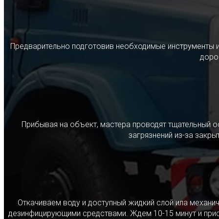
Предварительно подготовив необходимые инструменты и с
дорог
Прибывая на объект, мастера проводят тщательный о
загрязнений из-за закр
Откачиваем воду и доступный жидкий слой ила механ
дезинфицирующими средствами. Ждем 10-15 минут и прист