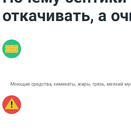
откачивать, а о
Моющие средства, химикаты, жиры, грязь, мелкий мус