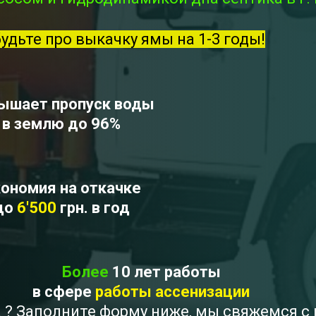
будьте про выкачку ямы на 1-3 годы!
ышает пропуск воды
в землю до 96%
ономия на откачке
до
6'500
грн. в год
Более
10 лет работы
в сфере
работы ассенизации
ка ? Заполните форму ниже, мы свяжемся с