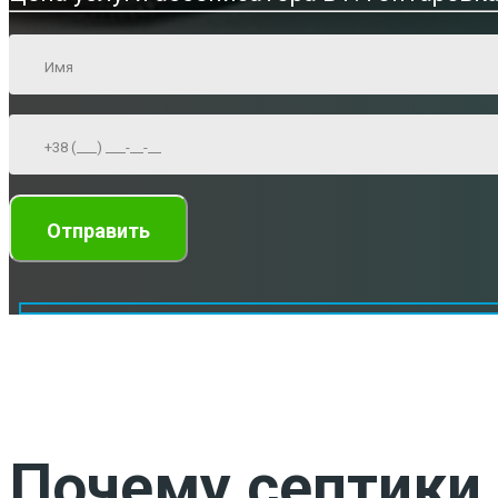
Почему септики 