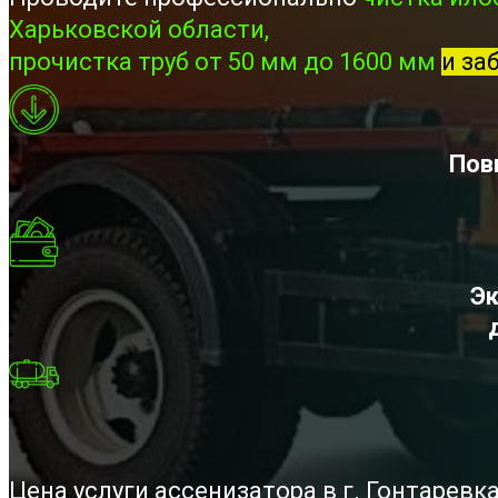
Харьковской области,
прочистка труб от 50 мм до 1600 мм
и за
Пов
Эк
Цена услуги ассенизатора в г. Гонтарев