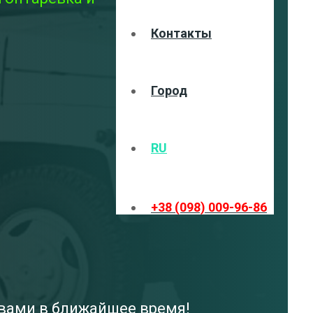
Контакты
Город
RU
+38 (098) 009-96-86
 вами в ближайшее время!