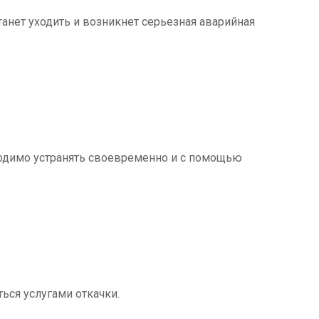
танет уходить и возникнет серьезная аварийная
ходимо устранять своевременно и с помощью
ться услугами откачки.