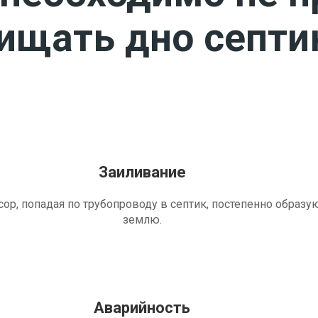
чищать дно септи
Заиливание
ор, попадая по трубопроводу в септик, постепенно образу
землю.
Аварийность