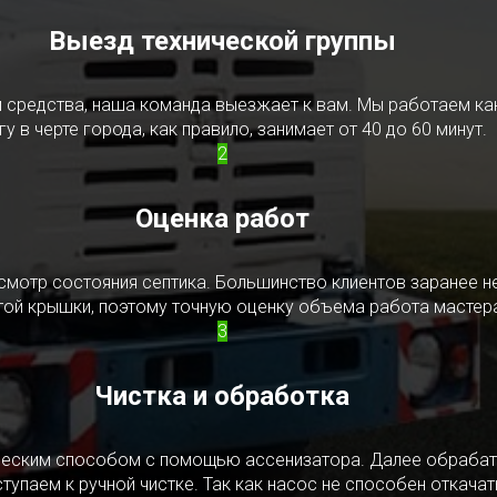
Выезд технической группы
редства, наша команда выезжает к вам. Мы работаем как в
у в черте города, как правило, занимает от 40 до 60 минут.
2
Оценка работ
смотр состояния септика. Большинство клиентов заранее н
ытой крышки, поэтому точную оценку объема работа мастера
3
Чистка и обработка
ическим способом с помощью ассенизатора. Далее обрабат
упаем к ручной чистке. Так как насос не способен откачать