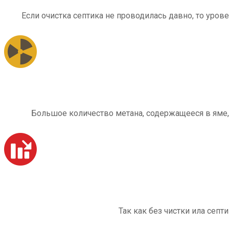
Если очистка септика не проводилась давно, то уров
Большое количество метана, содержащееся в яме,
Так как без чистки ила септ