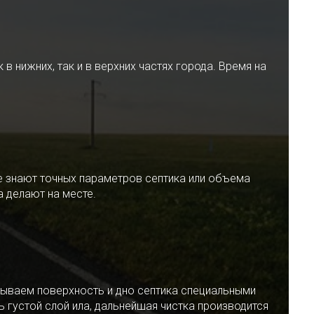
 нижних, так и в верхних частях города. Время на
е знают точных параметров септика или объема
 делают на месте.
ываем поверхность и дно септика специальными
 густой слой ила, дальнейшая чистка производится