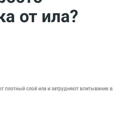
ка от ила?
ют плотный слой ила и затрудняют впитывание в