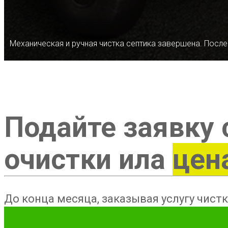
Механическая и ручная чистка септика завершена. После
Подайте заявку 
очистки ила
цен
До конца месяца, заказывая услугу чистк