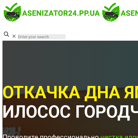
✕
ОТКАЧКА ДНА Я
ИЛОСОС ГОРОД
Проводите профессионально
чистка ило