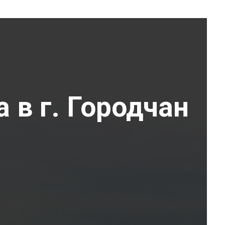
 в г. Городчан