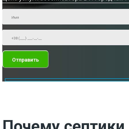
Почему септики 