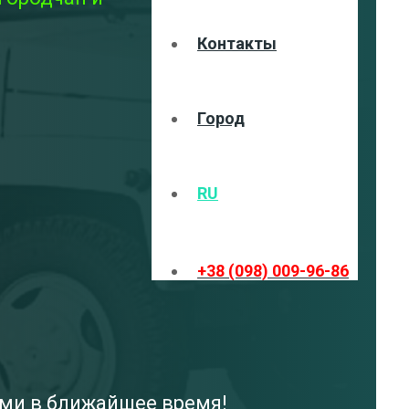
Контакты
Город
RU
+38 (098) 009-96-86
ами в ближайшее время!