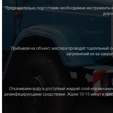
Предварительно подготовив необходимые инструменты и с
дорог
Прибывая на объект, мастера проводят тщательный о
загрязнений из-за закр
Откачиваем воду и доступный жидкий слой ила механ
дезинфицирующими средствами. Ждем 10-15 минут и прист