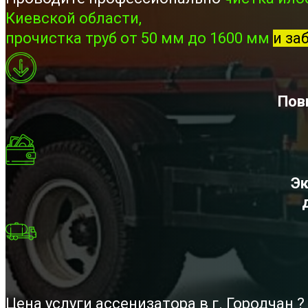
Киевской области,
прочистка труб от 50 мм до 1600 мм
и за
Пов
Эк
Цена услуги ассенизатора в г. Городчан