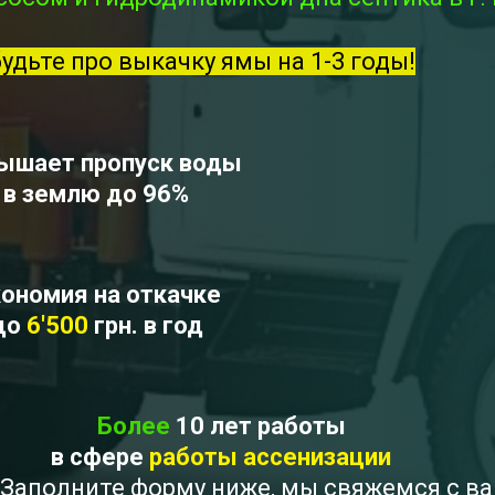
будьте про выкачку ямы на 1-3 годы!
ышает пропуск воды
в землю до 96%
ономия на откачке
до
6'500
грн. в год
Более
10 лет работы
в сфере
работы ассенизации
 ? Заполните форму ниже, мы свяжемся с в