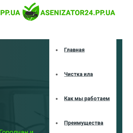
Главная
Чистка ила
Как мы работаем
Преимущества
Городчан и