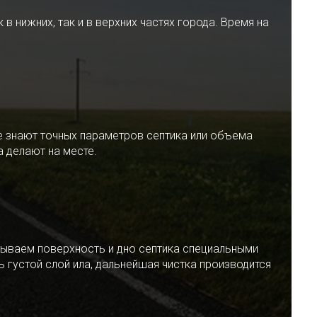
 нижних, так и в верхних частях города. Время на
е знают точных параметров септика или объема
 делают на месте.
ываем поверхность и дно септика специальными
 густой слой ила, дальнейшая чистка производится