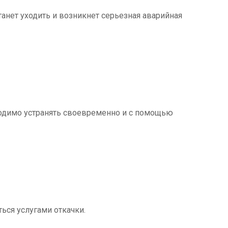
танет уходить и возникнет серьезная аварийная
ходимо устранять своевременно и с помощью
ться услугами откачки.