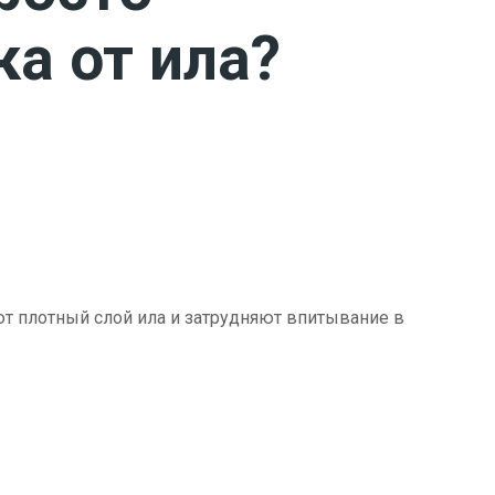
ка от ила?
ют плотный слой ила и затрудняют впитывание в