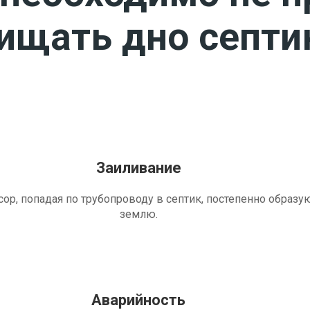
чищать дно септи
Заиливание
ор, попадая по трубопроводу в септик, постепенно образу
землю.
Аварийность