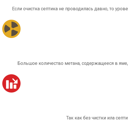
Если очистка септика не проводилась давно, то уров
Большое количество метана, содержащееся в яме,
Так как без чистки ила септ