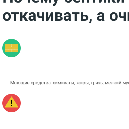
откачивать, а о
Моющие средства, химикаты, жиры, грязь, мелкий мус