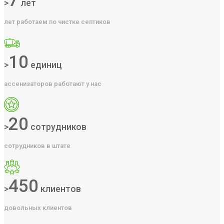
7
>
лет
лет работаем по чистке септиков
10
>
единиц
ассенизаторов работают у нас
20
>
сотрудников
сотрудников в штате
450
>
клиентов
довольных клиентов