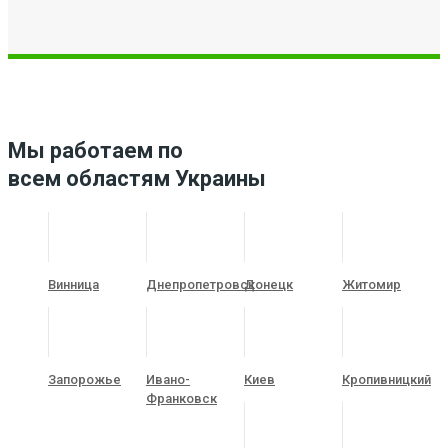
Мы работаем по
всем областям Украины
Винница
Днепропетровск
Донецк
Житомир
Запорожье
Ивано-
Киев
Кропивницкий
Франковск