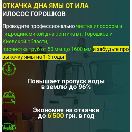
ОТКАЧКА ДНА ЯМЫ ОТ ИЛА
ИЛОСОС ГОРОШКОВ
Проводите профессионально
чистка илососом и
гидродинамикой дна септика в г. Горошков и
Киевской области,
прочистка труб от 50 мм до 1600 мм
и забудьте про
выкачку ямы на 1-3 годы!
Повышает пропуск воды
в землю до 96%
Экономия на откачке
до
6'500
грн. в год