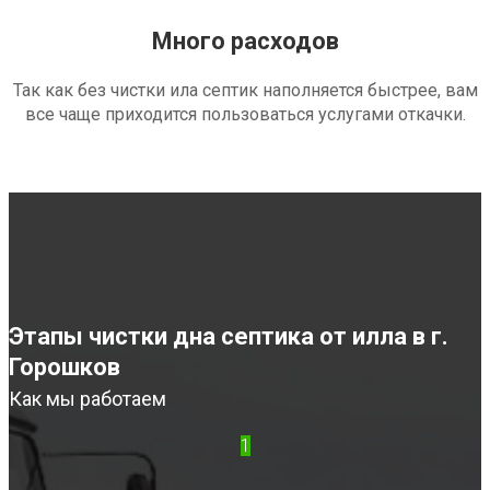
Много расходов
Так как без чистки ила септик наполняется быстрее, вам
все чаще приходится пользоваться услугами откачки.
Этапы чистки дна септика от илла в г.
Горошков
Как мы работаем
1