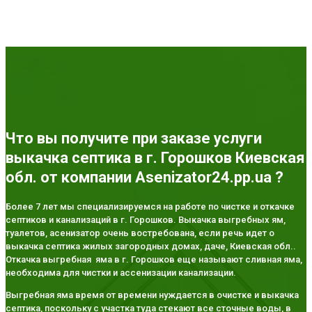
Что вы получите при заказе услуги
выкачка септика в г. Горошков Киевская
обл. от компании Asenizator24.pp.ua ?
Более 7 лет мы специализируемся на работе по чистке и откачке
септиков и канализаций в г. Горошков. Выкачка выгребных ям,
туалетов, асенизатор очень востребована, если речь идет о
выкачка септика жилых загородных домах, даче, Киевская обл..
Откачка выгребная яма в г. Горошков еще называют сливная яма,
необходима для чистки и ассенизации канализации.
Выгребная яма время от времени нуждается в очистке и выкачка
септика, поскольку с участка туда стекают все сточные воды, в