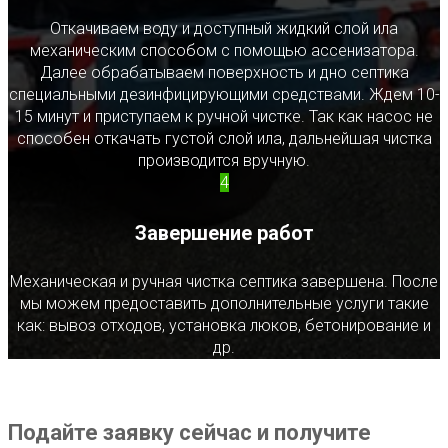
Откачиваем воду и доступный жидкий слой ила
механическим способом с помощью ассенизатора.
Далее обрабатываем поверхность и дно септика
специальными дезинфицирующими средствами. Ждем 10-
15 минут и приступаем к ручной чистке. Так как насос не
способен откачать густой слой ила, дальнейшая чистка
производится вручную.
4
Завершение работ
Механическая и ручная чистка септика завершена. После
мы можем предоставить дополнительные услуги такие
как: вывоз отходов, установка люков, бетонирование и
др.
Подайте заявку сейчас и получите