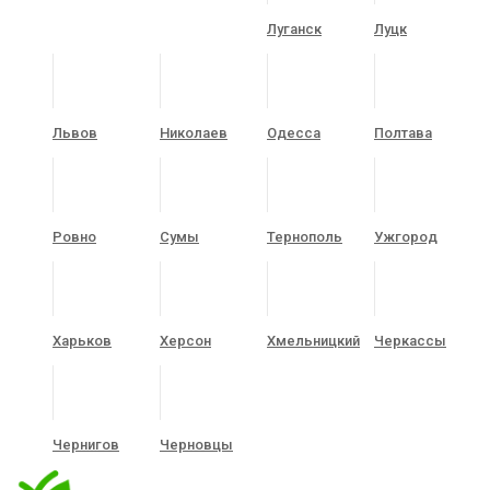
Луганск
Луцк
Львов
Николаев
Одесса
Полтава
Ровно
Сумы
Тернополь
Ужгород
Харьков
Херсон
Хмельницкий
Черкассы
Чернигов
Черновцы