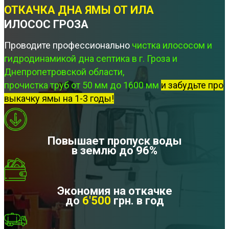
ОТКАЧКА ДНА ЯМЫ ОТ ИЛА
ИЛОСОС ГРОЗА
Проводите профессионально
чистка илососом и
гидродинамикой дна септика в г. Гроза и
Днепропетровской области,
прочистка труб от 50 мм до 1600 мм
и забудьте про
выкачку ямы на 1-3 годы!
Повышает пропуск воды
в землю до 96%
Экономия на откачке
до
6'500
грн. в год