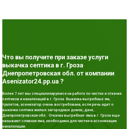
Что вы получите при заказе услуги
выкачка септика в г. Гроза
Днепропетровская обл. от компании
Asenizator24.pp.ua ?
Более 7 лет мы специализируемся на работе по чистке и откачке
септиков и канализаций в г. Гроза. Выкачка выгребных ям,
туалетов, асенизатор очень востребована, если речь идет о
выкачка септика жилых загородных домах, даче,
Днепропетровская обл.. Откачка выгребная яма в г. Гроза еще
называют сливная яма, необходима для чистки и ассенизации
канализации.