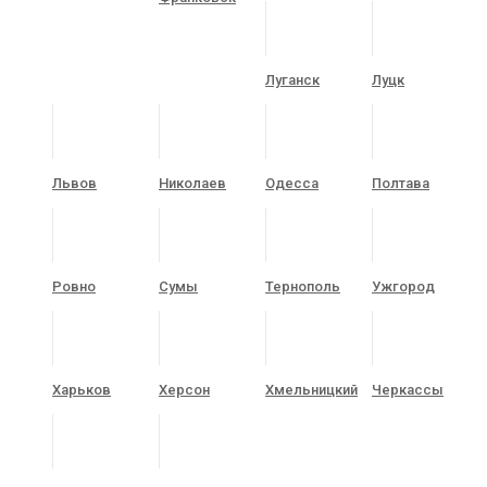
Луганск
Луцк
Львов
Николаев
Одесса
Полтава
Ровно
Сумы
Тернополь
Ужгород
Харьков
Херсон
Хмельницкий
Черкассы