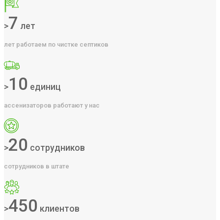
7
>
лет
лет работаем по чистке септиков
10
>
единиц
ассенизаторов работают у нас
20
>
сотрудников
сотрудников в штате
450
>
клиентов