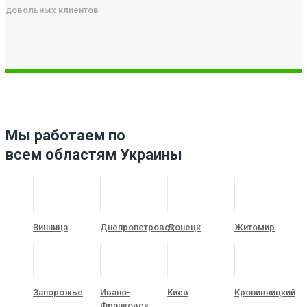
довольных клиентов
Мы работаем по
всем областям Украины
Винница
Днепропетровск
Донецк
Житомир
Запорожье
Ивано-
Киев
Кропивницкий
Франковск