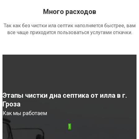
Много расходов
Так как без чистки ила септик наполняется быстрее, вам
все чаще приходится пользоваться услугами откачки.
Этапы чистки дна септика от илла в г.
Гроза
Как мы работаем
1