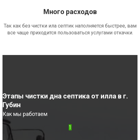
Много расходов
Так как без чистки ила септик наполняется быстрее, вам
все чаще приходится пользоваться услугами откачки.
Этапы чистки дна септика от илла в г.
Губин
Как мы работаем
1