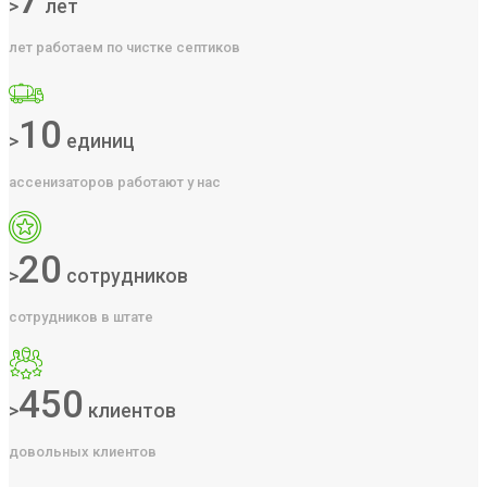
7
>
лет
лет работаем по чистке септиков
10
>
единиц
ассенизаторов работают у нас
20
>
сотрудников
сотрудников в штате
450
>
клиентов
довольных клиентов