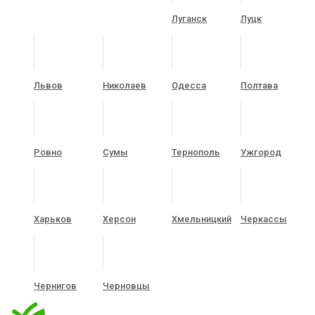
Луганск
Луцк
Львов
Николаев
Одесса
Полтава
Ровно
Сумы
Тернополь
Ужгород
Харьков
Херсон
Хмельницкий
Черкассы
Чернигов
Черновцы