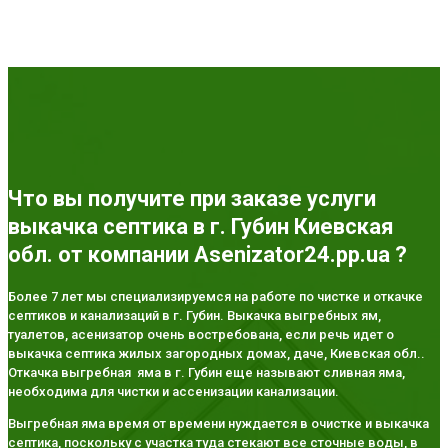
Что вы получите при заказе услуги
выкачка септика в г. Губин Киевская
обл. от компании Asenizator24.pp.ua ?
Более 7 лет мы специализируемся на работе по чистке и откачке
септиков и канализаций в г. Губин. Выкачка выгребных ям,
туалетов, асенизатор очень востребована, если речь идет о
выкачка септика жилых загородных домах, даче, Киевская обл..
Откачка выгребная яма в г. Губин еще называют сливная яма,
необходима для чистки и ассенизации канализации.
Выгребная яма время от времени нуждается в очистке и выкачка
септика, поскольку с участка туда стекают все сточные воды, в