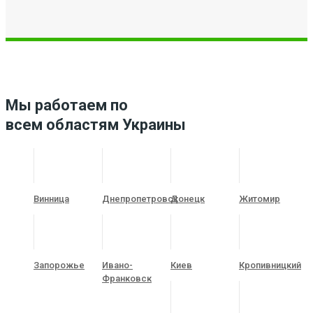
Мы работаем по
всем областям Украины
Винница
Днепропетровск
Донецк
Житомир
Запорожье
Ивано-
Киев
Кропивницкий
Франковск