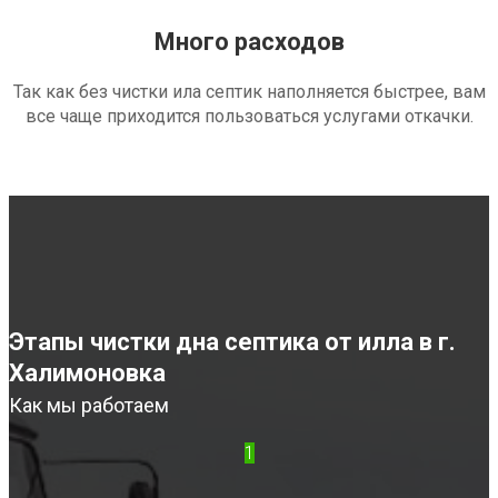
Много расходов
Так как без чистки ила септик наполняется быстрее, вам
все чаще приходится пользоваться услугами откачки.
Этапы чистки дна септика от илла в г.
Халимоновка
Как мы работаем
1