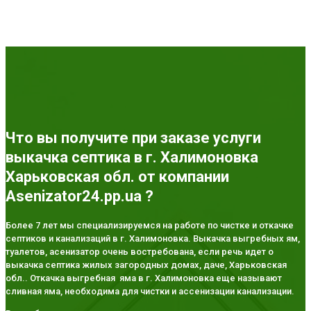
Что вы получите при заказе услуги
выкачка септика в г. Халимоновка
Харьковская обл. от компании
Asenizator24.pp.ua ?
Более 7 лет мы специализируемся на работе по чистке и откачке
септиков и канализаций в г. Халимоновка. Выкачка выгребных ям,
туалетов, асенизатор очень востребована, если речь идет о
выкачка септика жилых загородных домах, даче, Харьковская
обл.. Откачка выгребная яма в г. Халимоновка еще называют
сливная яма, необходима для чистки и ассенизации канализации.