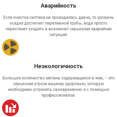
Аварийность
Если очистка септика не проводилась давно, то уровень
осадка достигнет переливной трубы, вода просто
перестанет уходить и возникнет серьезная аварийная
ситуация.
Неэкологичность
Большое количество метана, содержащееся в яме, – это
серьезная угроза вашему здоровью, которую
необходимо устранять своевременно и с помощью
профессионалов.