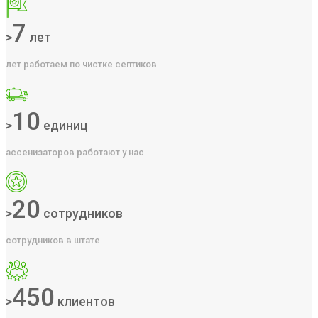
7
>
лет
лет работаем по чистке септиков
10
>
единиц
ассенизаторов работают у нас
20
>
сотрудников
сотрудников в штате
450
>
клиентов