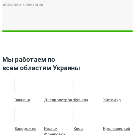
довольных клиентов
Мы работаем по
всем областям Украины
Винница
Днепропетровск
Донецк
Житомир
Запорожье
Ивано-
Киев
Кропивницкий
Франковск