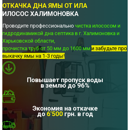
ОТКАЧКА ДНА ЯМЫ ОТ ИЛА
ИЛОСОС ХАЛИМОНОВКА
Проводите профессионально
чистка илососом и
гидродинамикой дна септика в г. Халимоновка и
Харьковской области,
прочистка труб от 50 мм до 1600 мм
и забудьте про
выкачку ямы на 1-3 годы!
Повышает пропуск воды
в землю до 96%
Экономия на откачке
до
6'500
грн. в год