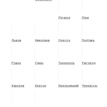
Луганск
Луцк
Львов
Николаев
Одесса
Полтава
Ровно
Сумы
Тернополь
Ужгород
Харьков
Херсон
Хмельницкий
Черкассы