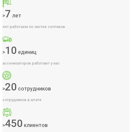
7
>
лет
лет работаем по чистке септиков
10
>
единиц
ассенизаторов работают у нас
20
>
сотрудников
сотрудников в штате
450
>
клиентов