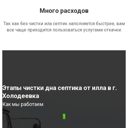
Много расходов
Так как без чистки ила септик наполняется быстрее, вам
все чаще приходится пользоваться услугами откачки.
Этапы чистки дна септика от илла в г.
Холодеевка
Как мы работаем
1