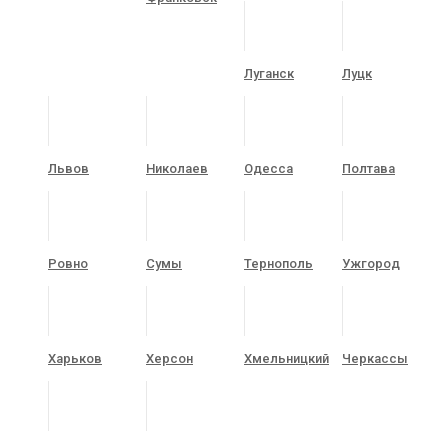
Луганск
Луцк
Львов
Николаев
Одесса
Полтава
Ровно
Сумы
Тернополь
Ужгород
Харьков
Херсон
Хмельницкий
Черкассы