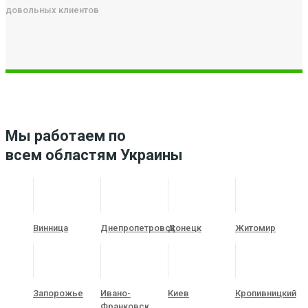
довольных клиентов
Мы работаем по
всем областям Украины
Винница
Днепропетровск
Донецк
Житомир
Запорожье
Ивано-
Киев
Кропивницкий
Франковск