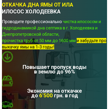
ОТКАЧКА ДНА ЯМЫ ОТ ИЛА
ИЛОСОС ХОЛОДЕЕВКА
Проводите профессионально
чистка илососом и
гидродинамикой дна септика в г. Холодеевка и
Днепропетровской области,
прочистка труб от 50 мм до 1600 мм
и забудьте про
выкачку ямы на 1-3 годы!
Повышает пропуск воды
в землю до 96%
Экономия на откачке
до
6'500
грн. в год