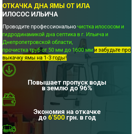
ОТКАЧКА ДНА ЯМЫ ОТ ИЛА
ИЛОСОС ИЛЬИЧА
Проводите профессионально
чистка илососом и
гидродинамикой дна септика в г. Ильича и
Днепропетровской области,
прочистка труб от 50 мм до 1600 мм
и забудьте про
выкачку ямы на 1-3 годы!
Повышает пропуск воды
в землю до 96%
Экономия на откачке
до
6'500
грн. в год