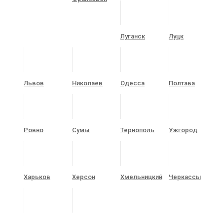
Луганск
Луцк
Львов
Николаев
Одесса
Полтава
Ровно
Сумы
Тернополь
Ужгород
Харьков
Херсон
Хмельницкий
Черкассы