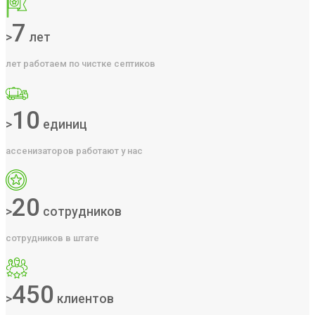
7
>
лет
лет работаем по чистке септиков
10
>
единиц
ассенизаторов работают у нас
20
>
сотрудников
сотрудников в штате
450
>
клиентов