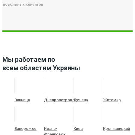
довольных клиентов
Мы работаем по
всем областям Украины
Винница
Днепропетровск
Донецк
Житомир
Запорожье
Ивано-
Киев
Кропивницкий
Франковск