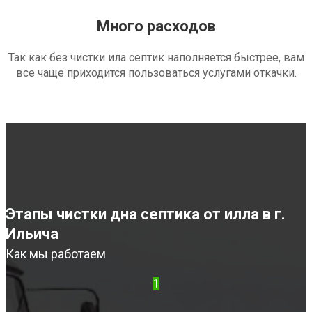
Много расходов
Так как без чистки ила септик наполняется быстрее, вам
все чаще приходится пользоваться услугами откачки.
Этапы чистки дна септика от илла в г.
Ильича
Как мы работаем
1