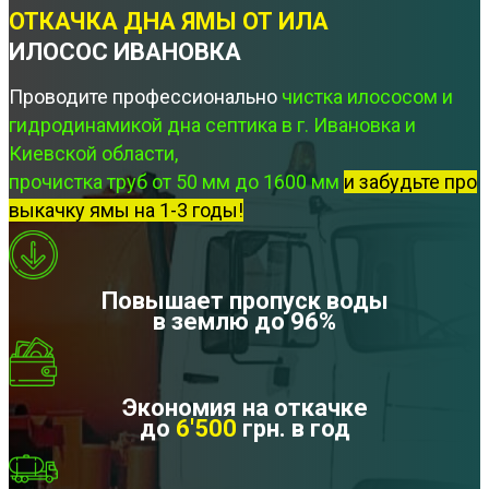
ОТКАЧКА ДНА ЯМЫ ОТ ИЛА
ИЛОСОС ИВАНОВКА
Проводите профессионально
чистка илососом и
гидродинамикой дна септика в г. Ивановка и
Киевской области,
прочистка труб от 50 мм до 1600 мм
и забудьте про
выкачку ямы на 1-3 годы!
Повышает пропуск воды
в землю до 96%
Экономия на откачке
до
6'500
грн. в год