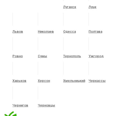
Луганск
Луцк
Львов
Николаев
Одесса
Полтава
Ровно
Сумы
Тернополь
Ужгород
Харьков
Херсон
Хмельницкий
Черкассы
Чернигов
Черновцы