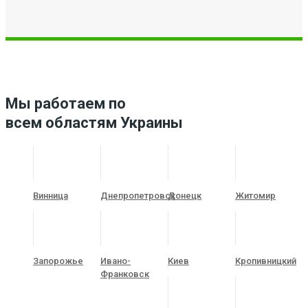
Мы работаем по
всем областям Украины
Винница
Днепропетровск
Донецк
Житомир
Запорожье
Ивано-
Киев
Кропивницкий
Франковск