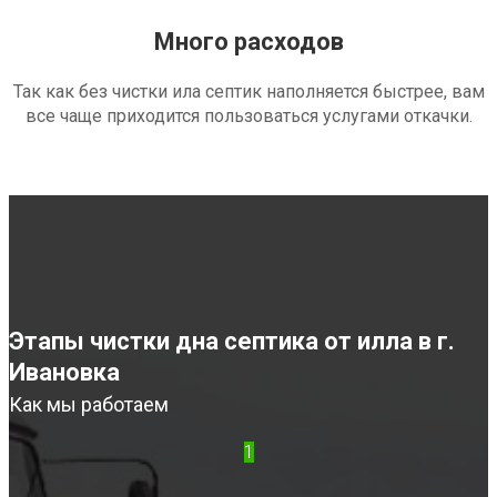
Много расходов
Так как без чистки ила септик наполняется быстрее, вам
все чаще приходится пользоваться услугами откачки.
Этапы чистки дна септика от илла в г.
Ивановка
Как мы работаем
1