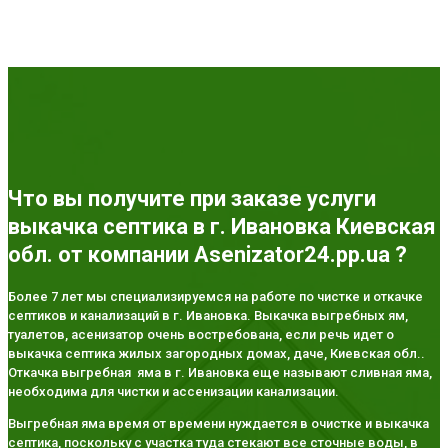
Что вы получите при заказе услуги
выкачка септика в г. Ивановка Киевская
обл. от компании Asenizator24.pp.ua ?
Более 7 лет мы специализируемся на работе по чистке и откачке
септиков и канализаций в г. Ивановка. Выкачка выгребных ям,
туалетов, асенизатор очень востребована, если речь идет о
выкачка септика жилых загородных домах, даче, Киевская обл..
Откачка выгребная яма в г. Ивановка еще называют сливная яма,
необходима для чистки и ассенизации канализации.
Выгребная яма время от времени нуждается в очистке и выкачка
септика, поскольку с участка туда стекают все сточные воды, в