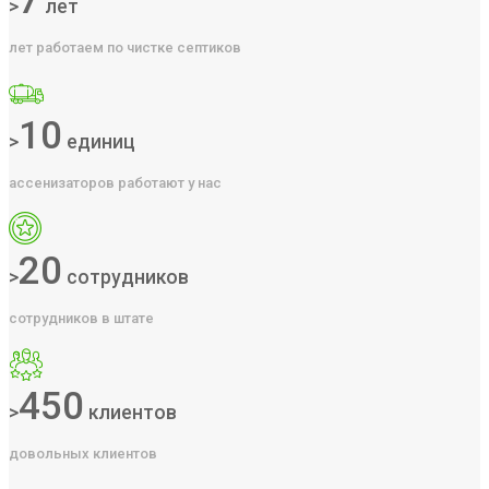
7
>
лет
лет работаем по чистке септиков
10
>
единиц
ассенизаторов работают у нас
20
>
сотрудников
сотрудников в штате
450
>
клиентов
довольных клиентов