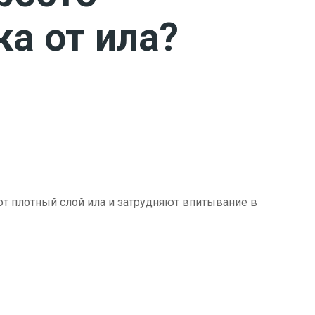
ка от ила?
ют плотный слой ила и затрудняют впитывание в