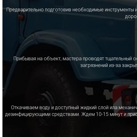
Предварительно подготовив необходимые инструменты и с
дорог
Прибывая на объект, мастера проводят тщательный о
загрязнений из-за закр
Откачиваем воду и доступный жидкий слой ила механ
дезинфицирующими средствами. Ждем 10-15 минут и прист