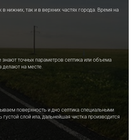
 нижних, так и в верхних частях города. Время на
е знают точных параметров септика или объема
 делают на месте.
ываем поверхность и дно септика специальными
 густой слой ила, дальнейшая чистка производится