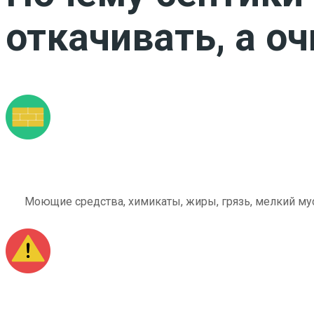
откачивать, а о
Моющие средства, химикаты, жиры, грязь, мелкий мус