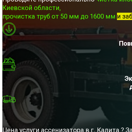
Киевской области,
прочистка труб от 50 мм до 1600 мм
и за
Пов
Эк
Цена услуги ассенизатора в г. Калита ?