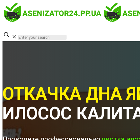
✕
ОТКАЧКА ДНА Я
ИЛОСОС КАЛИТ
Проводите профессионально
чистка ило