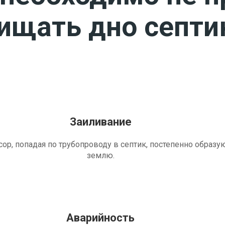
чищать дно септи
Заиливание
ор, попадая по трубопроводу в септик, постепенно образу
землю.
Аварийность