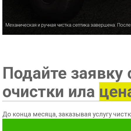
Механическая и ручная чистка септика завершена. После
Подайте заявку 
очистки ила
цен
До конца месяца, заказывая услугу чистк