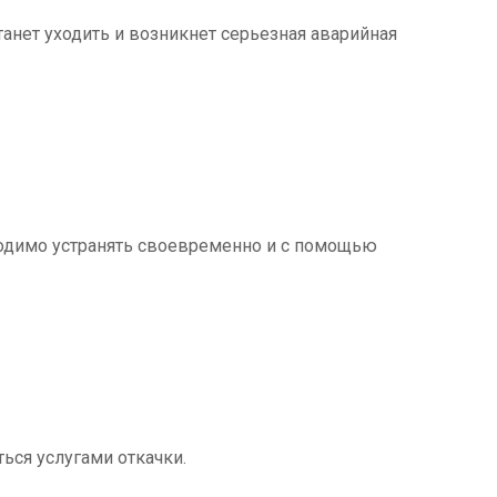
танет уходить и возникнет серьезная аварийная
ходимо устранять своевременно и с помощью
ться услугами откачки.