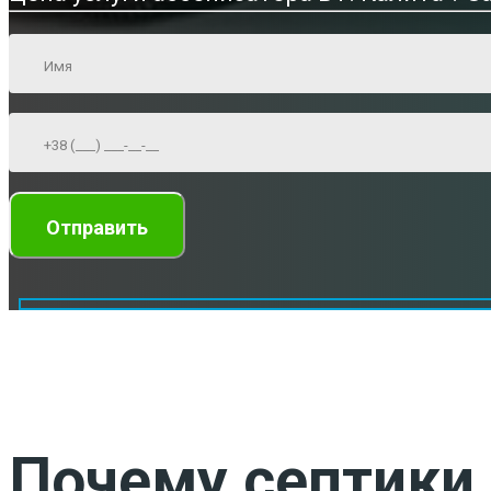
Почему септики 