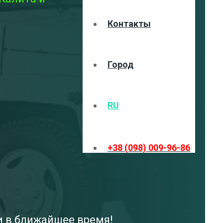
Контакты
Город
RU
+38 (098) 009-96-86
и в ближайшее время!