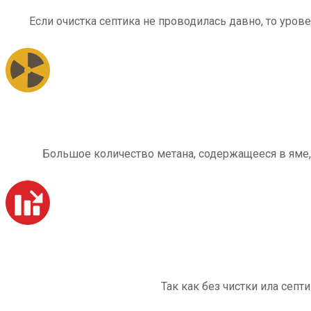
Если очистка септика не проводилась давно, то уров
Большое количество метана, содержащееся в яме,
Так как без чистки ила септ