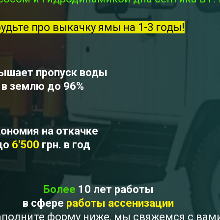
будьте про выкачку ямы на 1-3 годы!
ышает пропуск воды
в землю до 96%
ономия на откачке
до
6'500
грн. в год
Более
10 лет работы
в сфере
работы ассенизации
 Заполните форму ниже, мы свяжемся с вам