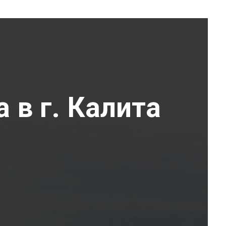
 в г. Калита