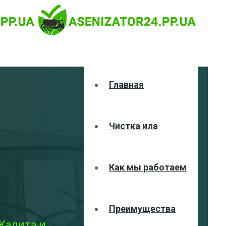
Главная
Чистка ила
Как мы работаем
Преимущества
Калита и