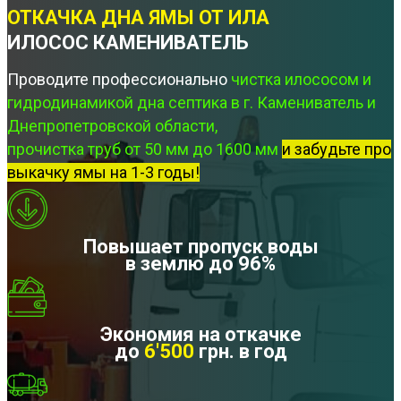
ОТКАЧКА ДНА ЯМЫ ОТ ИЛА
ИЛОСОС КАМЕНИВАТЕЛЬ
Проводите профессионально
чистка илососом и
гидродинамикой дна септика в г. Камениватель и
Днепропетровской области,
прочистка труб от 50 мм до 1600 мм
и забудьте про
выкачку ямы на 1-3 годы!
Повышает пропуск воды
в землю до 96%
Экономия на откачке
до
6'500
грн. в год