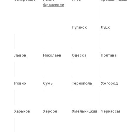
Франковск
Луганск
Луцк
Львов
Николаев
Одесса
Полтава
Ровно
Сумы
Тернополь
Ужгород
Харьков
Херсон
Хмельницкий
Черкассы