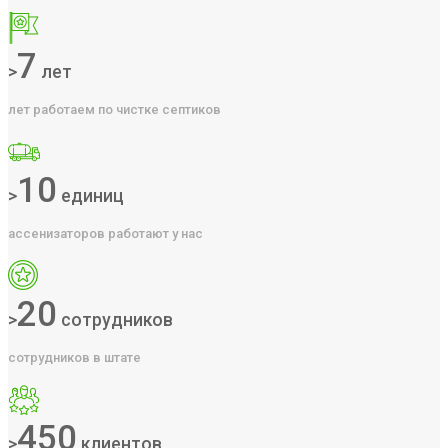
7
>
лет
лет работаем по чистке септиков
10
>
единиц
ассенизаторов работают у нас
20
>
сотрудников
сотрудников в штате
450
>
клиентов