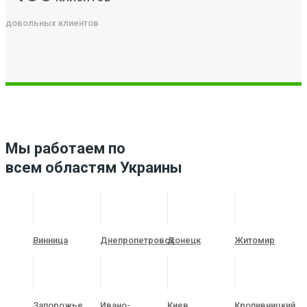
довольных клиентов
Мы работаем по
всем областям Украины
Винница
Днепропетровск
Донецк
Житомир
Запорожье
Ивано-
Киев
Кропивницкий