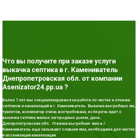
Что вы получите при заказе услуги
выкачка септика в г. Камениватель
Днепропетровская обл. от компании
Asenizator24.pp.ua ?
Более 7 лет мы специализируемся на работе по чистке и откачке
септиков и канализаций в г. Камениватель. Выкачка выгребных ям,
туалетов, асенизатор очень востребована, если речь идет о
выкачка септика жилых загородных домах, даче,
Днепропетровская обл.. Откачка выгребная яма в г.
Камениватель еще называют сливная яма, необходима для чистки
и ассенизации канализации.