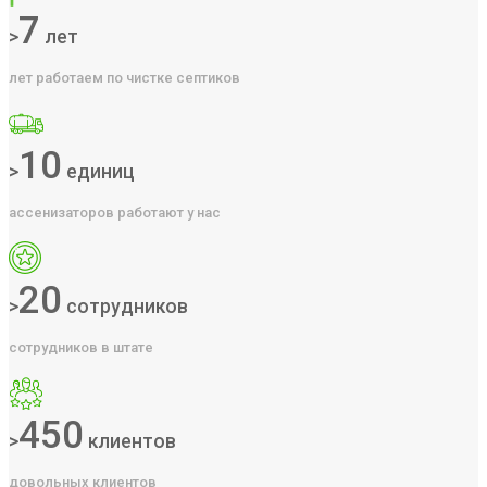
7
>
лет
лет работаем по чистке септиков
10
>
единиц
ассенизаторов работают у нас
20
>
сотрудников
сотрудников в штате
450
>
клиентов
довольных клиентов