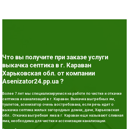
Что вы получите при заказе услуги
выкачка септика в г. Караван
Харьковская обл. от компании
Asenizator24.pp.ua ?
Более 7 лет мы специализируемся на работе по чистке и откачке
септиков и канализаций в г. Караван. Выкачка выгребных ям,
туалетов, асенизатор очень востребована, если речь идет о
выкачка септика жилых загородных домах, даче, Харьковская
обл.. Откачка выгребная яма в г. Караван еще называют сливная
яма, необходима для чистки и ассенизации канализации.