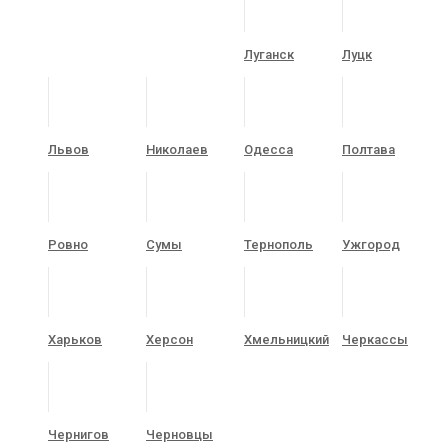
Луганск
Луцк
Львов
Николаев
Одесса
Полтава
Ровно
Сумы
Тернополь
Ужгород
Харьков
Херсон
Хмельницкий
Черкассы
Чернигов
Черновцы