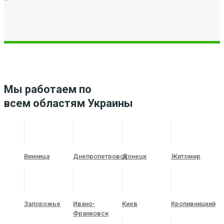
Мы работаем по
всем областям Украины
Винница
Днепропетровск
Донецк
Житомир
Запорожье
Ивано-
Киев
Кропивницкий
Франковск