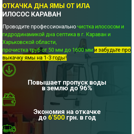
ОТКАЧКА ДНА ЯМЫ ОТ ИЛА
ИЛОСОС КАРАВАН
Проводите профессионально
чистка илососом и
гидродинамикой дна септика в г. Караван и
Харьковской области,
прочистка труб от 50 мм до 1600 мм
и забудьте про
выкачку ямы на 1-3 годы!
Повышает пропуск воды
в землю до 96%
Экономия на откачке
до
6'500
грн. в год