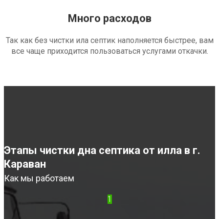
Много расходов
Так как без чистки ила септик наполняется быстрее, вам
все чаще приходится пользоваться услугами откачки.
Этапы чистки дна септика от илла в г.
Караван
Как мы работаем
1