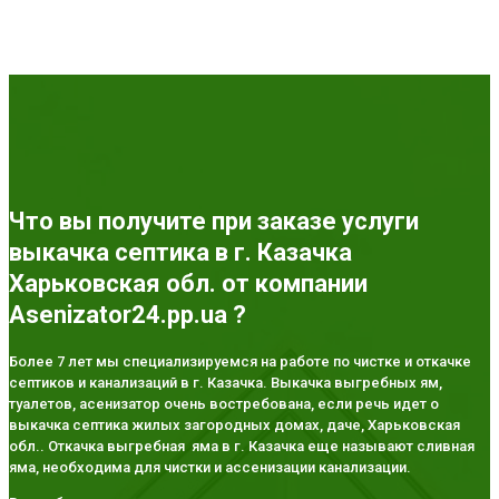
Что вы получите при заказе услуги
выкачка септика в г. Казачка
Харьковская обл. от компании
Asenizator24.pp.ua ?
Более 7 лет мы специализируемся на работе по чистке и откачке
септиков и канализаций в г. Казачка. Выкачка выгребных ям,
туалетов, асенизатор очень востребована, если речь идет о
выкачка септика жилых загородных домах, даче, Харьковская
обл.. Откачка выгребная яма в г. Казачка еще называют сливная
яма, необходима для чистки и ассенизации канализации.