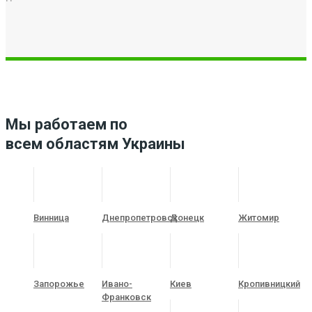
Мы работаем по
всем областям Украины
Винница
Днепропетровск
Донецк
Житомир
Запорожье
Ивано-
Киев
Кропивницкий
Франковск