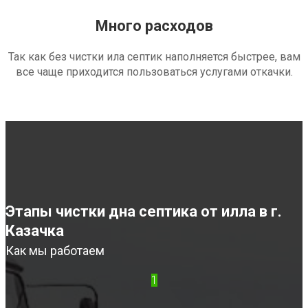
Много расходов
Так как без чистки ила септик наполняется быстрее, вам
все чаще приходится пользоваться услугами откачки.
Этапы чистки дна септика от илла в г.
Казачка
Как мы работаем
1