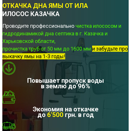
ОТКАЧКА ДНА ЯМЫ ОТ ИЛА
ИЛОСОС КАЗАЧКА
Проводите профессионально
чистка илососом и
гидродинамикой дна септика в г. Казачка и
Харьковской области,
прочистка труб от 50 мм до 1600 мм
и забудьте про
выкачку ямы на 1-3 годы!
Повышает пропуск воды
в землю до 96%
Экономия на откачке
до
6'500
грн. в год