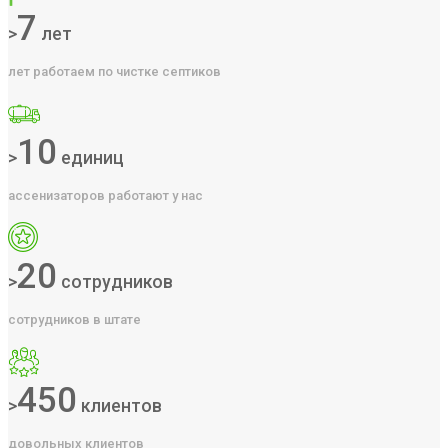
7
>
лет
лет работаем по чистке септиков
10
>
единиц
ассенизаторов работают у нас
20
>
сотрудников
сотрудников в штате
450
>
клиентов
довольных клиентов