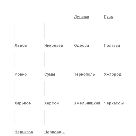
Луганск
Луцк
Львов
Николаев
Одесса
Полтава
Ровно
Сумы
Тернополь
Ужгород
Харьков
Херсон
Хмельницкий
Черкассы
Чернигов
Черновцы