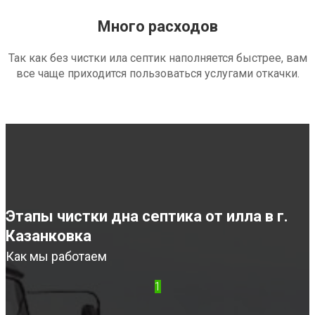
Много расходов
Так как без чистки ила септик наполняется быстрее, вам
все чаще приходится пользоваться услугами откачки.
Этапы чистки дна септика от илла в г.
Казанковка
Как мы работаем
1