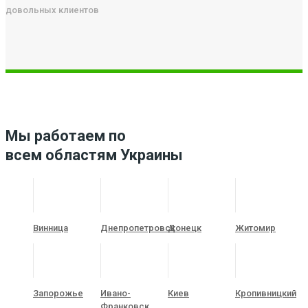
довольных клиентов
Мы работаем по
всем областям Украины
Винница
Днепропетровск
Донецк
Житомир
Запорожье
Ивано-
Киев
Кропивницкий
Франковск