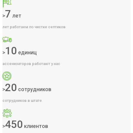
7
>
лет
лет работаем по чистке септиков
10
>
единиц
ассенизаторов работают у нас
20
>
сотрудников
сотрудников в штате
450
>
клиентов