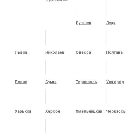
Луганск
Луцк
Львов
Николаев
Одесса
Полтава
Ровно
Сумы
Тернополь
Ужгород
Харьков
Херсон
Хмельницкий
Черкассы