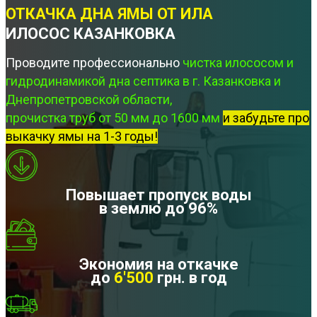
ОТКАЧКА ДНА ЯМЫ ОТ ИЛА
ИЛОСОС КАЗАНКОВКА
Проводите профессионально
чистка илососом и
гидродинамикой дна септика в г. Казанковка и
Днепропетровской области,
прочистка труб от 50 мм до 1600 мм
и забудьте про
выкачку ямы на 1-3 годы!
Повышает пропуск воды
в землю до 96%
Экономия на откачке
до
6'500
грн. в год