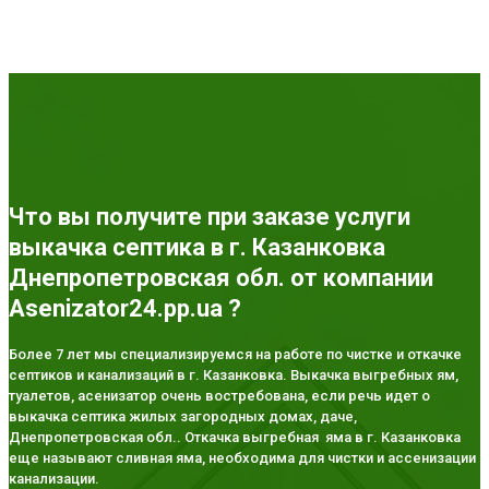
Что вы получите при заказе услуги
выкачка септика в г. Казанковка
Днепропетровская обл. от компании
Asenizator24.pp.ua ?
Более 7 лет мы специализируемся на работе по чистке и откачке
септиков и канализаций в г. Казанковка. Выкачка выгребных ям,
туалетов, асенизатор очень востребована, если речь идет о
выкачка септика жилых загородных домах, даче,
Днепропетровская обл.. Откачка выгребная яма в г. Казанковка
еще называют сливная яма, необходима для чистки и ассенизации
канализации.