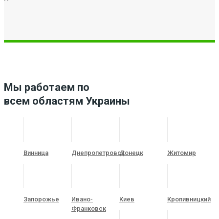
Мы работаем по
всем областям Украины
Винница
Днепропетровск
Донецк
Житомир
Запорожье
Ивано-
Киев
Кропивницкий
Франковск