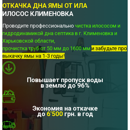
ОТКАЧКА ДНА ЯМЫ ОТ ИЛА
ИЛОСОС КЛИМЕНОВКА
Проводите профессионально
чистка илососом и
гидродинамикой дна септика в г. Клименовка и
Харьковской области,
прочистка труб от 50 мм до 1600 мм
и забудьте про
выкачку ямы на 1-3 годы!
Повышает пропуск воды
в землю до 96%
Экономия на откачке
до
6'500
грн. в год