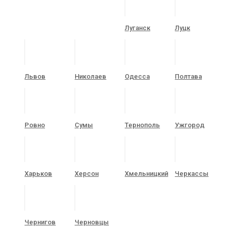
Луганск
Луцк
Львов
Николаев
Одесса
Полтава
Ровно
Сумы
Тернополь
Ужгород
Харьков
Херсон
Хмельницкий
Черкассы
Чернигов
Черновцы