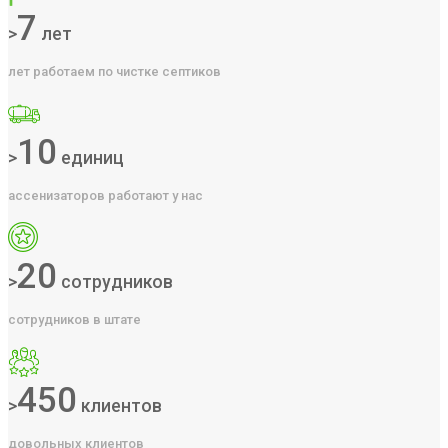
7
>
лет
лет работаем по чистке септиков
10
>
единиц
ассенизаторов работают у нас
20
>
сотрудников
сотрудников в штате
450
>
клиентов
довольных клиентов