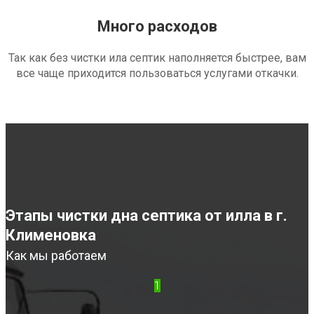
Много расходов
Так как без чистки ила септик наполняется быстрее, вам
все чаще приходится пользоваться услугами откачки.
Этапы чистки дна септика от илла в г.
Клименовка
Как мы работаем
1