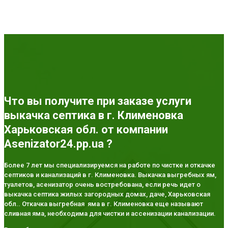
Что вы получите при заказе услуги
выкачка септика в г. Клименовка
Харьковская обл. от компании
Asenizator24.pp.ua ?
Более 7 лет мы специализируемся на работе по чистке и откачке
септиков и канализаций в г. Клименовка. Выкачка выгребных ям,
туалетов, асенизатор очень востребована, если речь идет о
выкачка септика жилых загородных домах, даче, Харьковская
обл.. Откачка выгребная яма в г. Клименовка еще называют
сливная яма, необходима для чистки и ассенизации канализации.