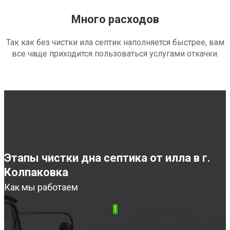
Много расходов
Так как без чистки ила септик наполняется быстрее, вам
все чаще приходится пользоваться услугами откачки.
Этапы чистки дна септика от илла в г.
Колпаковка
Как мы работаем
1