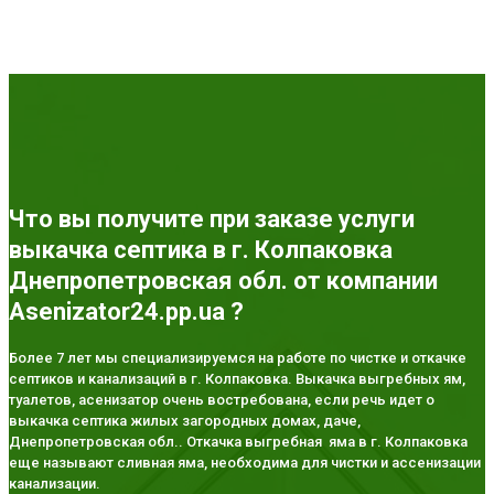
Что вы получите при заказе услуги
выкачка септика в г. Колпаковка
Днепропетровская обл. от компании
Asenizator24.pp.ua ?
Более 7 лет мы специализируемся на работе по чистке и откачке
септиков и канализаций в г. Колпаковка. Выкачка выгребных ям,
туалетов, асенизатор очень востребована, если речь идет о
выкачка септика жилых загородных домах, даче,
Днепропетровская обл.. Откачка выгребная яма в г. Колпаковка
еще называют сливная яма, необходима для чистки и ассенизации
канализации.