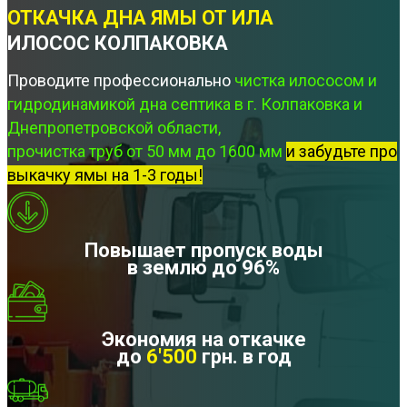
ОТКАЧКА ДНА ЯМЫ ОТ ИЛА
ИЛОСОС КОЛПАКОВКА
Проводите профессионально
чистка илососом и
гидродинамикой дна септика в г. Колпаковка и
Днепропетровской области,
прочистка труб от 50 мм до 1600 мм
и забудьте про
выкачку ямы на 1-3 годы!
Повышает пропуск воды
в землю до 96%
Экономия на откачке
до
6'500
грн. в год