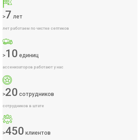
7
>
лет
лет работаем по чистке септиков
10
>
единиц
ассенизаторов работают у нас
20
>
сотрудников
сотрудников в штате
450
>
клиентов