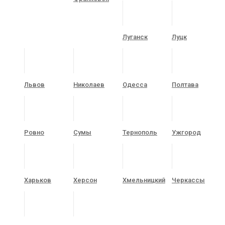
Луганск
Луцк
Львов
Николаев
Одесса
Полтава
Ровно
Сумы
Тернополь
Ужгород
Харьков
Херсон
Хмельницкий
Черкассы