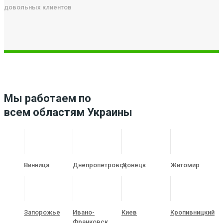
довольных клиентов
Мы работаем по
всем областям Украины
Винница
Днепропетровск
Донецк
Житомир
Запорожье
Ивано-
Киев
Кропивницкий
Франковск