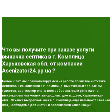
Что вы получите при заказе услуги
выкачка септика в г. Комплица
Харьковская обл. от компании
Asenizator24.pp.ua ?
Более 7 лет мы специализируемся на работе по чистке и откачке
септиков и канализаций в г. Комплица. Выкачка выгребных ям,
туалетов, асенизатор очень востребована, если речь идет о
выкачка септика жилых загородных домах, даче, Харьковская
обл.. Откачка выгребная яма в г. Комплица еще называют сливная
яма, необходима для чистки и ассенизации канализации.