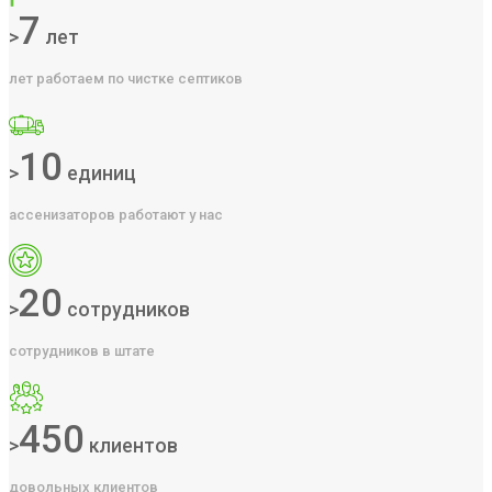
7
>
лет
лет работаем по чистке септиков
10
>
единиц
ассенизаторов работают у нас
20
>
сотрудников
сотрудников в штате
450
>
клиентов
довольных клиентов