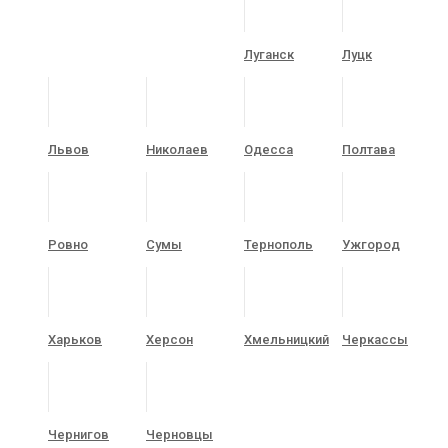
Луганск
Луцк
Львов
Николаев
Одесса
Полтава
Ровно
Сумы
Тернополь
Ужгород
Харьков
Херсон
Хмельницкий
Черкассы
Чернигов
Черновцы