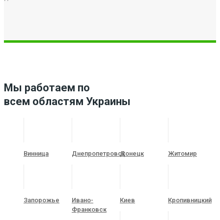
Мы работаем по
всем областям Украины
Винница
Днепропетровск
Донецк
Житомир
Запорожье
Ивано-
Киев
Кропивницкий
Франковск