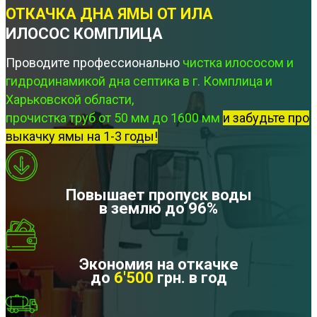
ОТКАЧКА ДНА ЯМЫ ОТ ИЛА
ИЛОСОС КОМПЛИЦА
Проводите профессионально
чистка илососом и
гидродинамикой дна септика в г. Комплица и
Харьковской области,
прочистка труб от 50 мм до 1600 мм
и забудьте про
выкачку ямы на 1-3 годы!
Повышает пропуск воды
в землю до 96%
Экономия на откачке
до
6'500
грн. в год