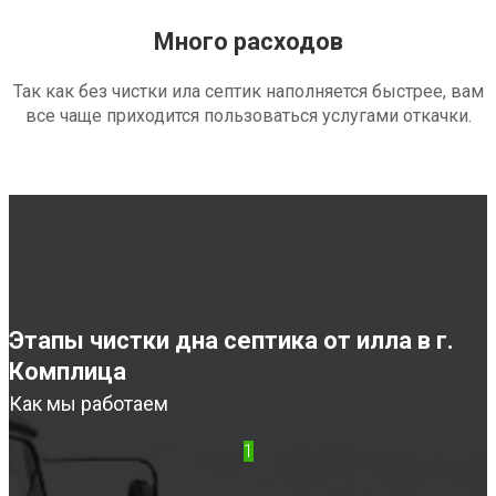
Много расходов
Так как без чистки ила септик наполняется быстрее, вам
все чаще приходится пользоваться услугами откачки.
Этапы чистки дна септика от илла в г.
Комплица
Как мы работаем
1