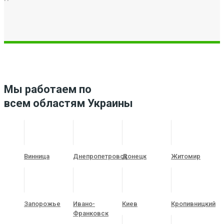
Мы работаем по
всем областям Украины
Винница
Днепропетровск
Донецк
Житомир
Запорожье
Ивано-
Киев
Кропивницкий
Франковск