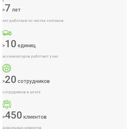
7
>
лет
лет работаем по чистке септиков
10
>
единиц
ассенизаторов работают у нас
20
>
сотрудников
сотрудников в штате
450
>
клиентов
довольных клиентов