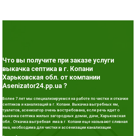
Что вы получите при заказе услуги
выкачка септика в г. Копани
Харьковская обл. от компании
Asenizator24.pp.ua ?
Более 7 лет мы специализируемся на работе по чистке и откачке
септиков и канализаций в г. Копани. Выкачка выгребных ям,
туалетов, асенизатор очень востребована, если речь идет о
выкачка септика жилых загородных домах, даче, Харьковская
обл.. Откачка выгребная яма в г. Копани еще называют сливная
яма, необходима для чистки и ассенизации канализации.