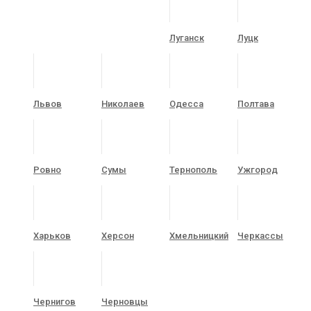
Луганск
Луцк
Львов
Николаев
Одесса
Полтава
Ровно
Сумы
Тернополь
Ужгород
Харьков
Херсон
Хмельницкий
Черкассы
Чернигов
Черновцы