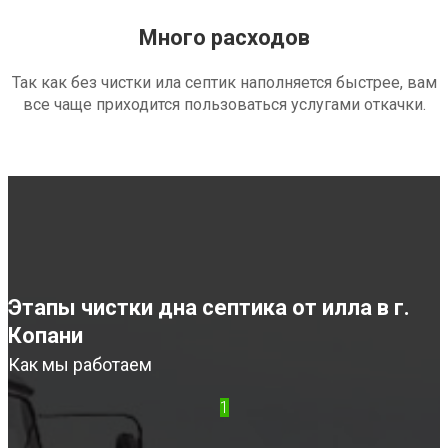
Много расходов
Так как без чистки ила септик наполняется быстрее, вам
все чаще приходится пользоваться услугами откачки.
Этапы чистки дна септика от илла в г.
Копани
Как мы работаем
1