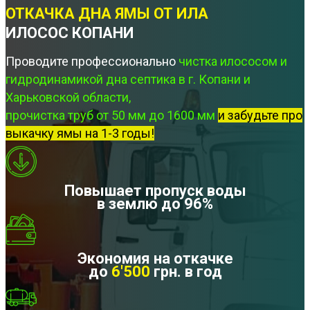
ОТКАЧКА ДНА ЯМЫ ОТ ИЛА
ИЛОСОС КОПАНИ
Проводите профессионально
чистка илососом и
гидродинамикой дна септика в г. Копани и
Харьковской области,
прочистка труб от 50 мм до 1600 мм
и забудьте про
выкачку ямы на 1-3 годы!
Повышает пропуск воды
в землю до 96%
Экономия на откачке
до
6'500
грн. в год