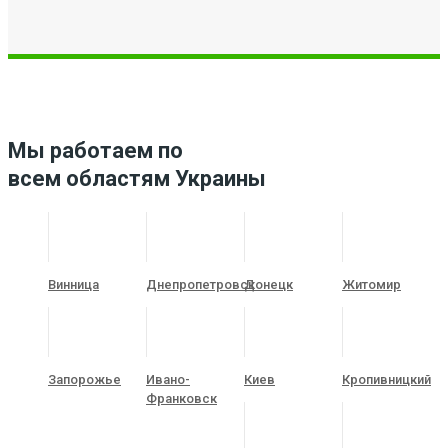
Мы работаем по
всем областям Украины
Винница
Днепропетровск
Донецк
Житомир
Запорожье
Ивано-
Киев
Кропивницкий
Франковск