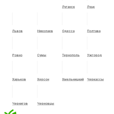
Луганск
Луцк
Львов
Николаев
Одесса
Полтава
Ровно
Сумы
Тернополь
Ужгород
Харьков
Херсон
Хмельницкий
Черкассы
Чернигов
Черновцы