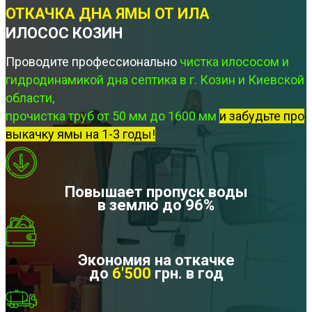
ОТКАЧКА ДНА ЯМЫ ОТ ИЛА
ИЛОСОС КОЗИН
Проводите профессионально
чистка илососом и
гидродинамикой дна септика в г. Козин и Киевской
области,
прочистка труб от 50 мм до 1600 мм
и забудьте про
выкачку ямы на 1-3 годы!
Повышает пропуск воды
в землю до 96%
Экономия на откачке
до
6'500
грн. в год