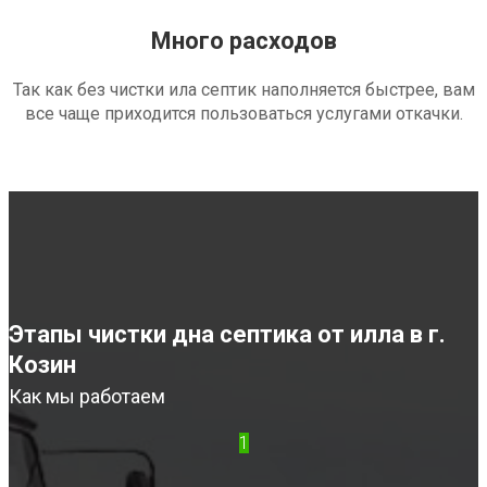
Много расходов
Так как без чистки ила септик наполняется быстрее, вам
все чаще приходится пользоваться услугами откачки.
Этапы чистки дна септика от илла в г.
Козин
Как мы работаем
1