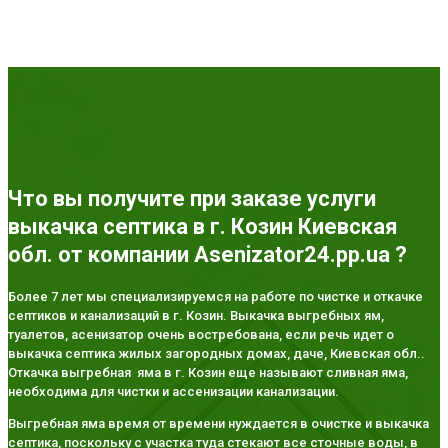
Что вы получите при заказе услуги
выкачка септика в г. Козин Киевская
обл. от компании Asenizator24.pp.ua ?
Более 7 лет мы специализируемся на работе по чистке и откачке
септиков и канализаций в г. Козин. Выкачка выгребных ям,
туалетов, асенизатор очень востребована, если речь идет о
выкачка септика жилых загородных домах, даче, Киевская обл..
Откачка выгребная яма в г. Козин еще называют сливная яма,
необходима для чистки и ассенизации канализации.
Выгребная яма время от времени нуждается в очистке и выкачка
септика, поскольку с участка туда стекают все сточные воды, в