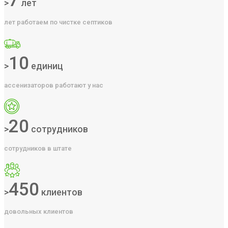
7
>
лет
лет работаем по чистке септиков
10
>
единиц
ассенизаторов работают у нас
20
>
сотрудников
сотрудников в штате
450
>
клиентов
довольных клиентов