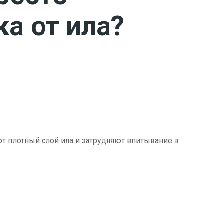
ка от ила?
ют плотный слой ила и затрудняют впитывание в