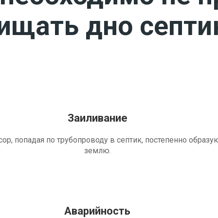
чищать дно септи
Заиливание
ор, попадая по трубопроводу в септик, постепенно образу
землю.
Аварийность