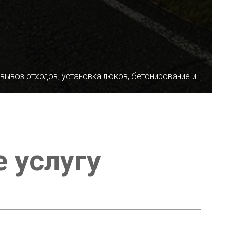
 вывоз отходов, установка люков, бетонирование и
е услугу