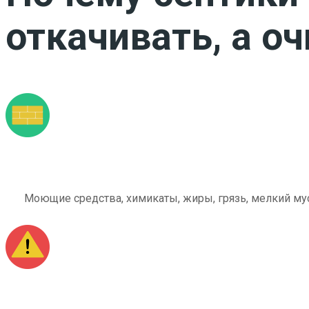
откачивать, а о
Моющие средства, химикаты, жиры, грязь, мелкий мус