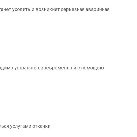
танет уходить и возникнет серьезная аварийная
ходимо устранять своевременно и с помощью
ться услугами откачки.