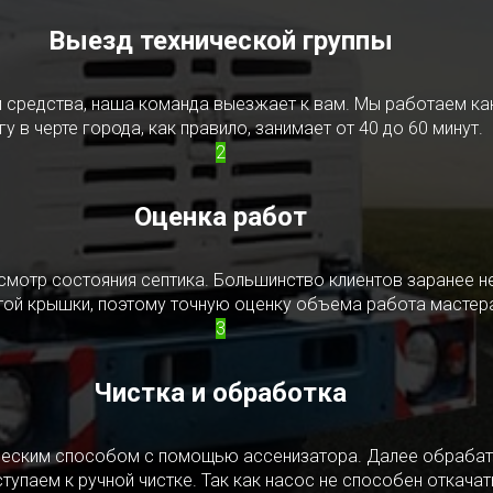
Выезд технической группы
редства, наша команда выезжает к вам. Мы работаем как в
у в черте города, как правило, занимает от 40 до 60 минут.
2
Оценка работ
смотр состояния септика. Большинство клиентов заранее н
ытой крышки, поэтому точную оценку объема работа мастера
3
Чистка и обработка
ическим способом с помощью ассенизатора. Далее обрабат
упаем к ручной чистке. Так как насос не способен откачать