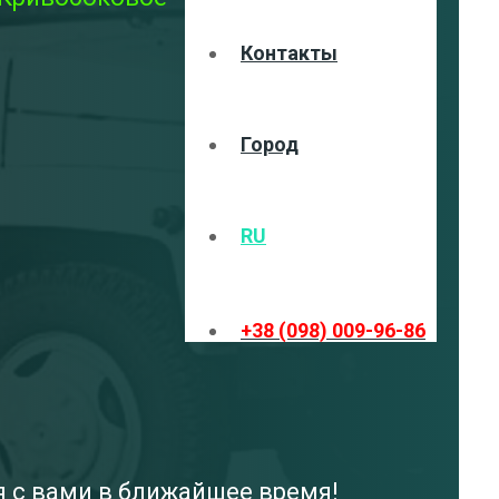
Контакты
Город
RU
+38 (098) 009-96-86
я с вами в ближайшее время!