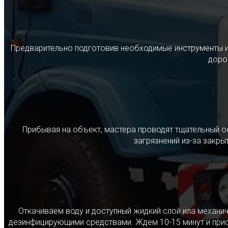
Предварительно подготовив необходимые инструменты и с
дорог
Прибывая на объект, мастера проводят тщательный о
загрязнений из-за закр
Откачиваем воду и доступный жидкий слой ила механ
дезинфицирующими средствами. Ждем 10-15 минут и прист