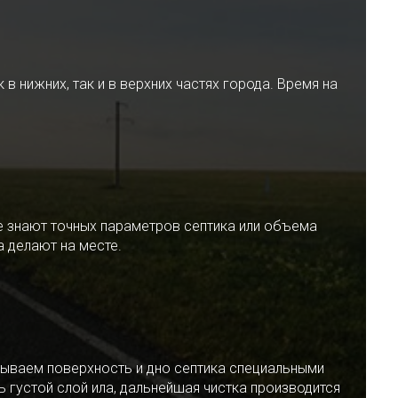
 нижних, так и в верхних частях города. Время на
е знают точных параметров септика или объема
 делают на месте.
ываем поверхность и дно септика специальными
 густой слой ила, дальнейшая чистка производится