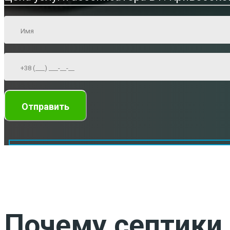
Почему септики 