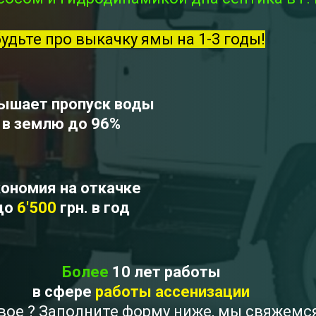
будьте про выкачку ямы на 1-3 годы!
ышает пропуск воды
в землю до 96%
ономия на откачке
до
6'500
грн. в год
Более
10 лет работы
в сфере
работы ассенизации
овое ? Заполните форму ниже, мы свяжемс