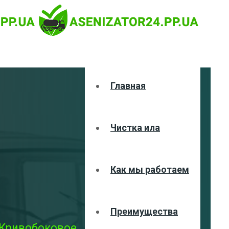
Главная
Чистка ила
Как мы работаем
Преимущества
 Кривобоковое