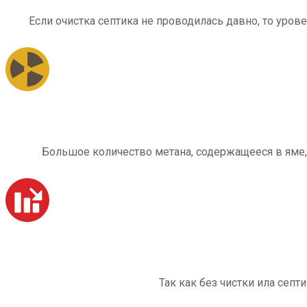
Если очистка септика не проводилась давно, то уров
Большое количество метана, содержащееся в яме,
Так как без чистки ила септ