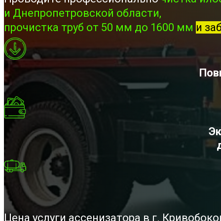
и Днепропетровской области,
прочистка труб от 50 мм до 1600 мм
и за
Пов
Эк
Цена услуги ассенизатора в г. Кривобок