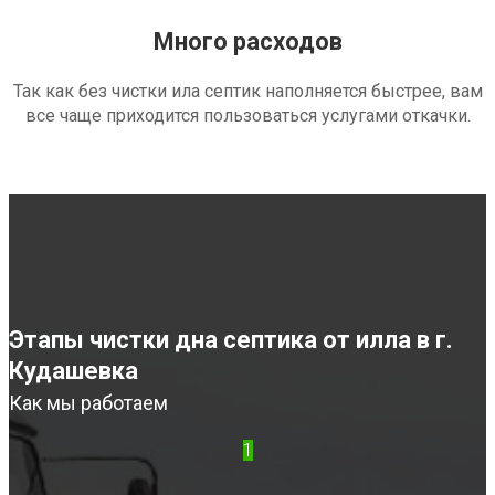
Много расходов
Так как без чистки ила септик наполняется быстрее, вам
все чаще приходится пользоваться услугами откачки.
Этапы чистки дна септика от илла в г.
Кудашевка
Как мы работаем
1