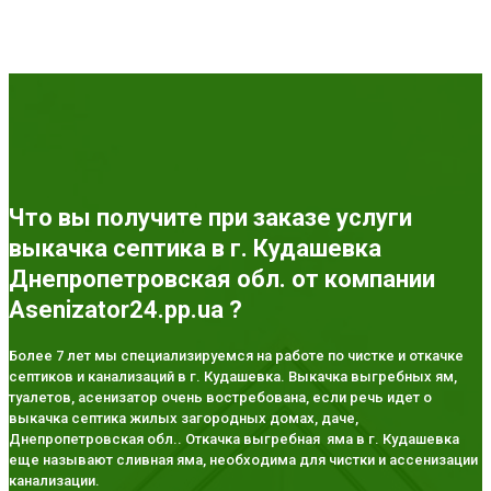
Что вы получите при заказе услуги
выкачка септика в г. Кудашевка
Днепропетровская обл. от компании
Asenizator24.pp.ua ?
Более 7 лет мы специализируемся на работе по чистке и откачке
септиков и канализаций в г. Кудашевка. Выкачка выгребных ям,
туалетов, асенизатор очень востребована, если речь идет о
выкачка септика жилых загородных домах, даче,
Днепропетровская обл.. Откачка выгребная яма в г. Кудашевка
еще называют сливная яма, необходима для чистки и ассенизации
канализации.