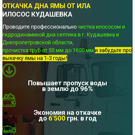
ОТКАЧКА ДНА ЯМЫ ОТ ИЛА
ИЛОСОС КУДАШЕВКА
Проводите профессионально
чистка илососом и
гидродинамикой дна септика в г. Кудашевка и
Днепропетровской области,
прочистка труб от 50 мм до 1600 мм
и забудьте про
выкачку ямы на 1-3 годы!
Повышает пропуск воды
в землю до 96%
Экономия на откачке
до
6'500
грн. в год