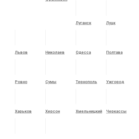
Луганск
Луцк
Львов
Николаев
Одесса
Полтава
Ровно
Сумы
Тернополь
Ужгород
Харьков
Херсон
Хмельницкий
Черкассы