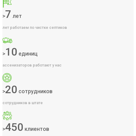
7
>
лет
лет работаем по чистке септиков
10
>
единиц
ассенизаторов работают у нас
20
>
сотрудников
сотрудников в штате
450
>
клиентов