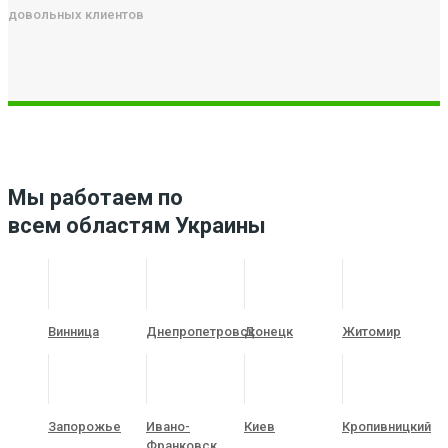
довольных клиентов
Мы работаем по
всем областям Украины
Винница
Днепропетровск
Донецк
Житомир
Запорожье
Ивано-
Киев
Кропивницкий
Франковск