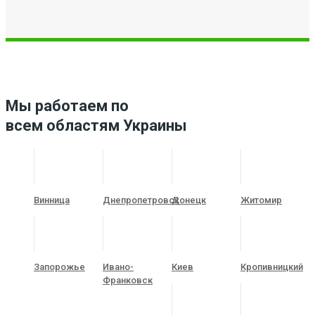
Мы работаем по
всем областям Украины
Винница
Днепропетровск
Донецк
Житомир
Запорожье
Ивано-
Киев
Кропивницкий
Франковск