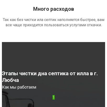
Много расходов
Так как без чистки ила септик наполняется быстрее, вам
все чаще приходится пользоваться услугами откачки.
Этапы чистки дна септика от илла в г.
Любча
Как мы работаем
1