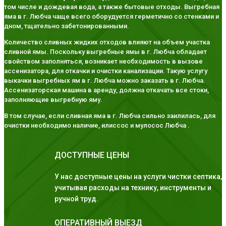
том числе и дождевая вода, а также бытовые отходы. Выгребная
яма в г. Любча чаще всего оборудуется герметично со стенками и
дном, тщательно забетонированными.
Количество сливных жидких отходов влияют на объем участка
сливной ямы. Поскольку выгребные ямы в г. Любча обладает
свойством заполняться, возникает необходимость в вызове
ассенизатора, для откачки и очистки канализации. Такую услугу
выкачки выгребных ям в г. Любча можно заказать в г. Любча.
Ассенизаторская машина в аренду, должна откачать все стоки,
заполняющие выгребную яму.
В том случае, если сливная яма в г. Любча сильно заилилась, для
очистки необходимо наличие, илиссос и мулосос Любча .
ДОСТУПНЫЕ ЦЕНЫ
У нас доступные цены на услуги чистки септика,
учитывая расходы на технику, инструменты и
ручной труд.
ОПЕРАТИВНЫЙ ВЫЕЗД