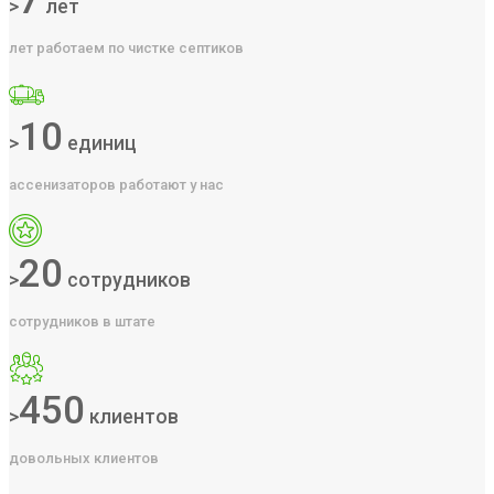
7
>
лет
лет работаем по чистке септиков
10
>
единиц
ассенизаторов работают у нас
20
>
сотрудников
сотрудников в штате
450
>
клиентов
довольных клиентов