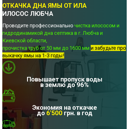
ОТКАЧКА ДНА ЯМЫ ОТ ИЛА
ИЛОСОС ЛЮБЧА
Проводите профессионально
чистка илососом и
гидродинамикой дна септика в г. Любча и
Киевской области,
прочистка труб от 50 мм до 1600 мм
и забудьте про
выкачку ямы на 1-3 годы!
Повышает пропуск воды
в землю до 96%
Экономия на откачке
до
6'500
грн. в год