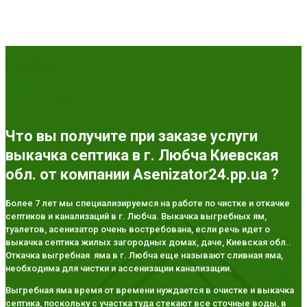
Что вы получите при заказе услуги
выкачка септика в г. Любча Киевская
обл. от компании Asenizator24.pp.ua ?
Более 7 лет мы специализируемся на работе по чистке и откачке
септиков и канализаций в г. Любча. Выкачка выгребных ям,
туалетов, асенизатор очень востребована, если речь идет о
выкачка септика жилых загородных домах, даче, Киевская обл..
Откачка выгребная яма в г. Любча еще называют сливная яма,
необходима для чистки и ассенизации канализации.
Выгребная яма время от времени нуждается в очистке и выкачка
септика, поскольку с участка туда стекают все сточные воды, в