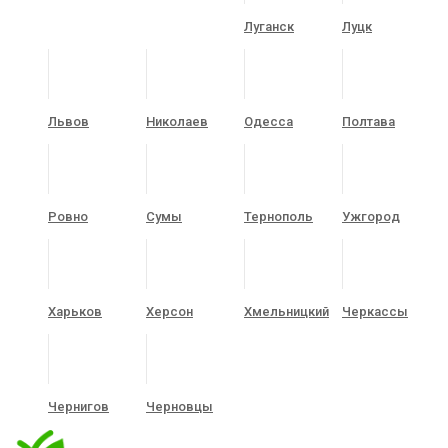
Луганск
Луцк
Львов
Николаев
Одесса
Полтава
Ровно
Сумы
Тернополь
Ужгород
Харьков
Херсон
Хмельницкий
Черкассы
Чернигов
Черновцы