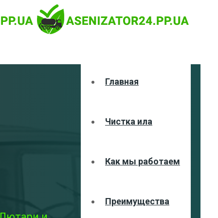
Главная
Чистка ила
Как мы работаем
Преимущества
 Лютари и