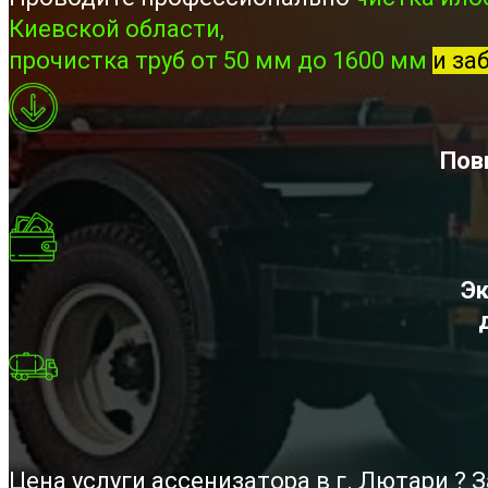
Киевской области,
прочистка труб от 50 мм до 1600 мм
и за
Пов
Эк
Цена услуги ассенизатора в г. Лютари ?