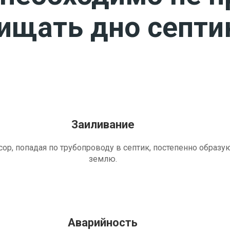
чищать дно септи
Заиливание
ор, попадая по трубопроводу в септик, постепенно образу
землю.
Аварийность