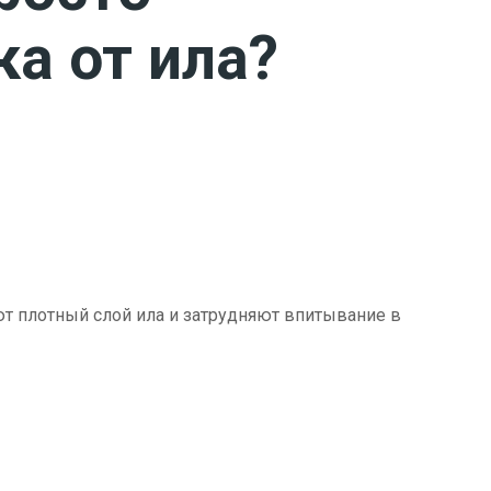
ка от ила?
ют плотный слой ила и затрудняют впитывание в