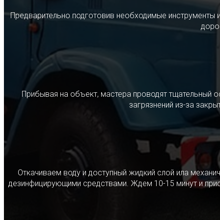
Предварительно подготовив необходимые инструменты и с
дорог
Прибывая на объект, мастера проводят тщательный о
загрязнений из-за закр
Откачиваем воду и доступный жидкий слой ила механ
дезинфицирующими средствами. Ждем 10-15 минут и прист