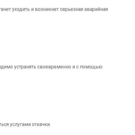
танет уходить и возникнет серьезная аварийная
ходимо устранять своевременно и с помощью
ться услугами откачки.