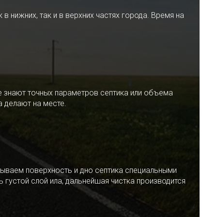
 нижних, так и в верхних частях города. Время на
е знают точных параметров септика или объема
 делают на месте.
ываем поверхность и дно септика специальными
 густой слой ила, дальнейшая чистка производится