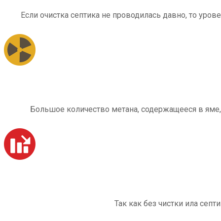
Если очистка септика не проводилась давно, то уров
Большое количество метана, содержащееся в яме,
Так как без чистки ила септ