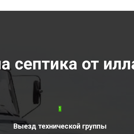
а септика от илл
1
Выезд технической группы