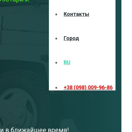
Контакты
Город
RU
+38 (098) 009-96-86
ми в ближайшее время!