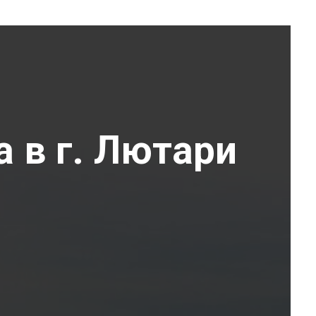
а в г. Лютари