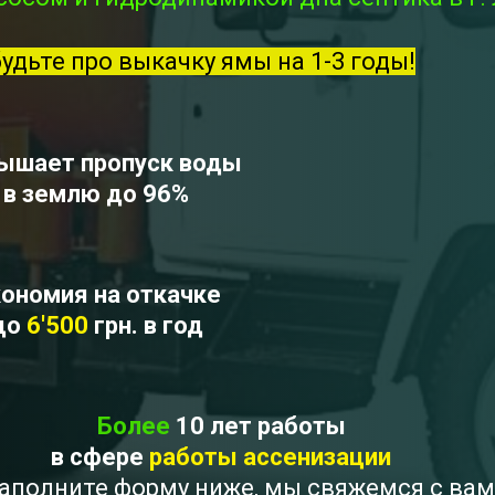
будьте про выкачку ямы на 1-3 годы!
ышает пропуск воды
в землю до 96%
ономия на откачке
до
6'500
грн. в год
Более
10 лет работы
в сфере
работы ассенизации
 Заполните форму ниже, мы свяжемся с ва