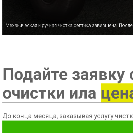
Механическая и ручная чистка септика завершена. После
Подайте заявку 
очистки ила
цен
До конца месяца, заказывая услугу чистк