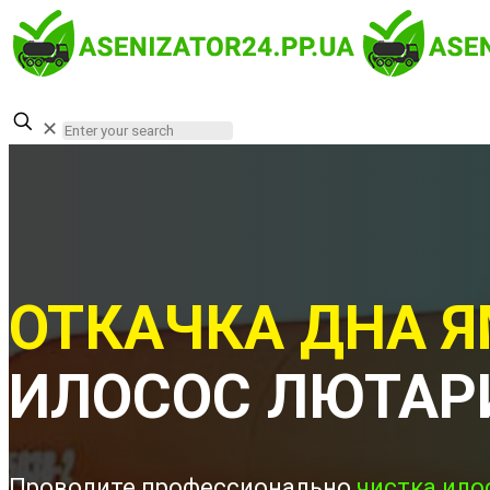
✕
ОТКАЧКА ДНА Я
ИЛОСОС ЛЮТАР
Проводите профессионально
чистка ило