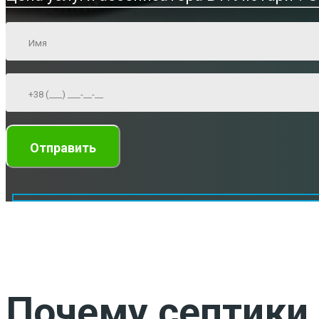
Почему септики 