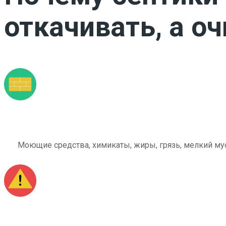
откачивать, а о
Моющие средства, химикаты, жиры, грязь, мелкий мус