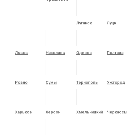
Луганск
Луцк
Львов
Николаев
Одесса
Полтава
Ровно
Сумы
Тернополь
Ужгород
Харьков
Херсон
Хмельницкий
Черкассы