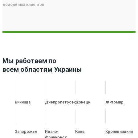
довольных клиентов
Мы работаем по
всем областям Украины
Винница
Днепропетровск
Донецк
Житомир
Запорожье
Ивано-
Киев
Кропивницкий
Франковск