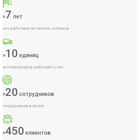
7
>
лет
лет работаем по чистке септиков
10
>
единиц
ассенизаторов работают у нас
20
>
сотрудников
сотрудников в штате
450
>
клиентов