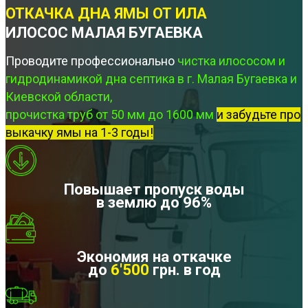
ОТКАЧКА ДНА ЯМЫ ОТ ИЛА
ИЛОСОС МАЛАЯ БУГАЕВКА
Проводите профессионально
чистка илососом и
гидродинамикой дна септика в г. Малая Бугаевка и
Киевской области,
прочистка труб от 50 мм до 1600 мм
и забудьте про
выкачку ямы на 1-3 годы!
Повышает пропуск воды
в землю до 96%
Экономия на откачке
до
6'500
грн. в год