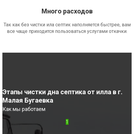
Много расходов
Так как без чистки ила септик наполняется быстрее, вам
все чаще приходится пользоваться услугами откачки.
Этапы чистки дна септика от илла в г.
Малая Бугаевка
Как мы работаем
1