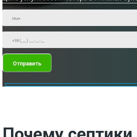
Почему септики 