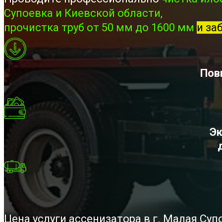
Супоевка и Киевской области,
прочистка труб от 50 мм до 1600 мм
и за
Пов
Эк
Цена услуги ассенизатора в г. Малая Су