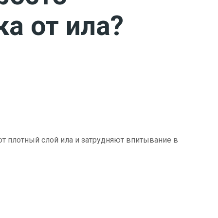
ка от ила?
ют плотный слой ила и затрудняют впитывание в