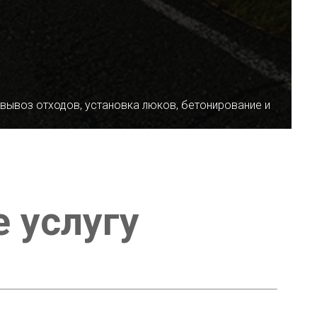
 вывоз отходов, установка люков, бетонирование и
е услугу