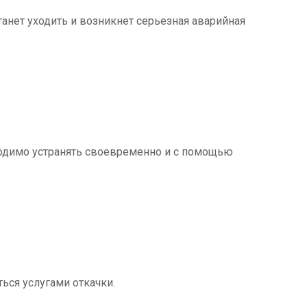
танет уходить и возникнет серьезная аварийная
ходимо устранять своевременно и с помощью
ться услугами откачки.