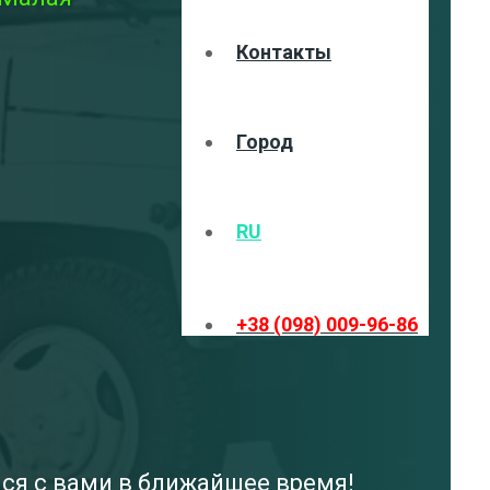
Контакты
Город
RU
+38 (098) 009-96-86
мся с вами в ближайшее время!