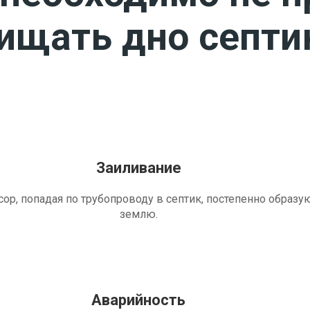
чищать дно септи
Заиливание
ор, попадая по трубопроводу в септик, постепенно образу
землю.
Аварийность