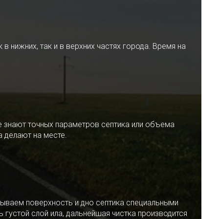
 нижних, так и в верхних частях города. Время на
е знают точных параметров септика или объема
 делают на месте.
ываем поверхность и дно септика специальными
 густой слой ила, дальнейшая чистка производится