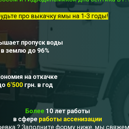
будьте про выкачку ямы на 1-3 годы!
ышает пропуск воды
в землю до 96%
ономия на откачке
до
6'500
грн. в год
Более
10 лет работы
в сфере
работы ассенизации
поевка ? Заполните форму ниже, мы свяже