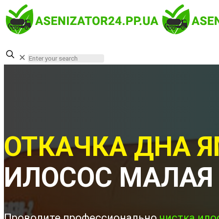
✕
ОТКАЧКА ДНА Я
ИЛОСОС МАЛАЯ
Проводите профессионально
чистка ило