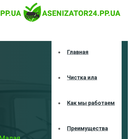
Главная
Чистка ила
Как мы работаем
Преимущества
 Малая