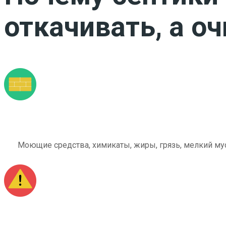
откачивать, а о
Моющие средства, химикаты, жиры, грязь, мелкий мус