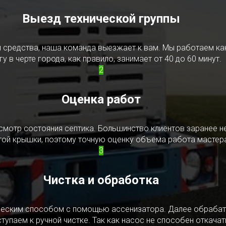
Выезд технической группы
редства, наша команда выезжает к вам. Мы работаем как в
у в черте города, как правило, занимает от 40 до 60 минут.
2
Оценка работ
смотр состояния септика. Большинство клиентов заранее н
ытой крышки, поэтому точную оценку объема работа мастера
3
Чистка и обработка
ическим способом с помощью ассенизатора. Далее обрабат
упаем к ручной чистке. Так как насос не способен откачать