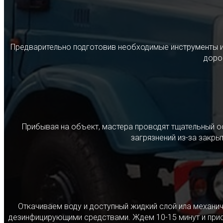
Предварительно подготовив необходимые инструменты и с
дорог
Прибывая на объект, мастера проводят тщательный о
загрязнений из-за закр
Откачиваем воду и доступный жидкий слой ила механ
дезинфицирующими средствами. Ждем 10-15 минут и прист