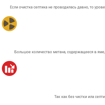
Если очистка септика не проводилась давно, то уров
Большое количество метана, содержащееся в яме,
Так как без чистки ила септ