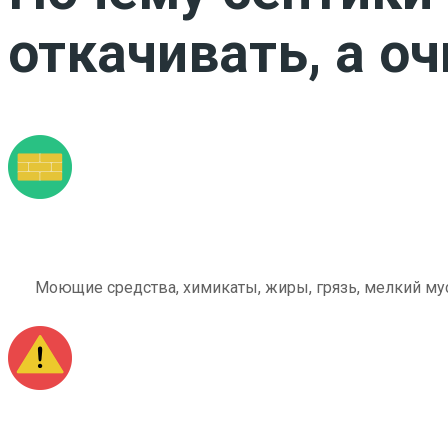
откачивать, а о
Моющие средства, химикаты, жиры, грязь, мелкий мус