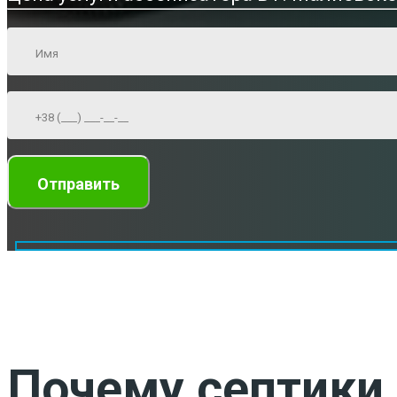
Почему септики 