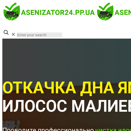
✕
ОТКАЧКА ДНА Я
ИЛОСОС МАЛИЕ
Проводите профессионально
чистка ило