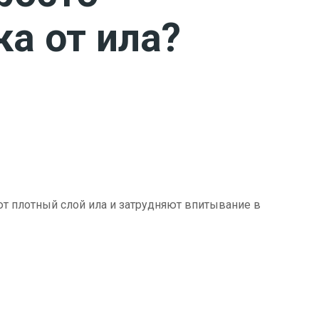
ка от ила?
ют плотный слой ила и затрудняют впитывание в