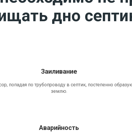
чищать дно септи
Заиливание
ор, попадая по трубопроводу в септик, постепенно образу
землю.
Аварийность