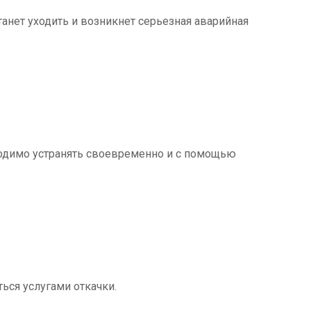
танет уходить и возникнет серьезная аварийная
ходимо устранять своевременно и с помощью
ться услугами откачки.