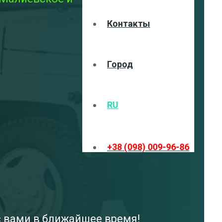
Контакты
Город
RU
+38 (098) 009-96-86
с вами в ближайшее время!