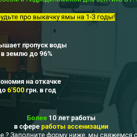
будьте про выкачку ямы на 1-3 годы!
ышает пропуск воды
в землю до 96%
ономия на откачке
до
6'500
грн. в год
Более
10 лет работы
в сфере
работы ассенизации
ое ? Заполните форму ниже, мы свяжемся 