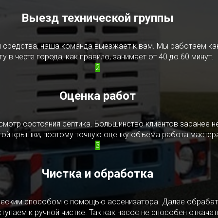
Выезд технической группы
редства, наша команда выезжает к вам. Мы работаем как в
у в черте города, как правило, занимает от 40 до 60 минут.
2
Оценка работ
смотр состояния септика. Большинство клиентов заранее н
ытой крышки, поэтому точную оценку объема работа мастера
3
Чистка и обработка
ическим способом с помощью ассенизатора. Далее обрабат
упаем к ручной чистке. Так как насос не способен откачать