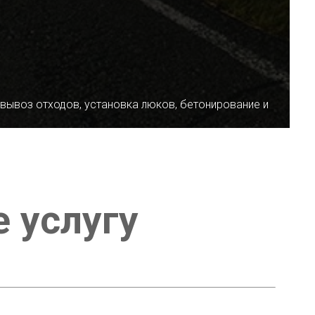
 вывоз отходов, установка люков, бетонирование и
е услугу