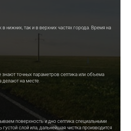
 нижних, так и в верхних частях города. Время на
е знают точных параметров септика или объема
 делают на месте.
ываем поверхность и дно септика специальными
 густой слой ила, дальнейшая чистка производится