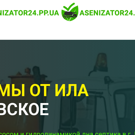
МЫ ОТ ИЛА
ВСКОЕ
сосом и гидродинамикой дна септика в г.