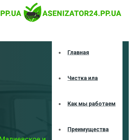
Главная
Чистка ила
Как мы работаем
Преимущества
 Малиевское и