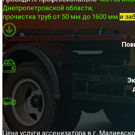
Днепропетровской области,
прочистка труб от 50 мм до 1600 мм
и за
Пов
Эк
Цена услуги ассенизатора в г. Малиевск