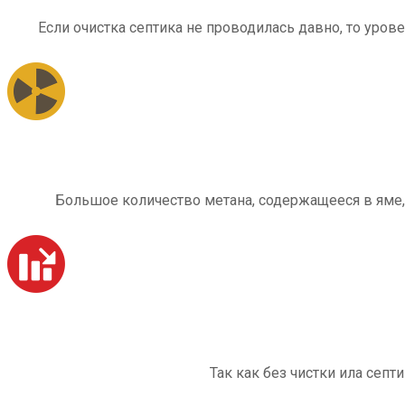
Если очистка септика не проводилась давно, то уров
Большое количество метана, содержащееся в яме,
Так как без чистки ила септ