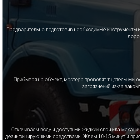
Предварительно подготовив необходимые инструменты и с
дорог
Прибывая на объект, мастера проводят тщательный о
загрязнений из-за закр
Откачиваем воду и доступный жидкий слой ила механ
дезинфицирующими средствами. Ждем 10-15 минут и прист