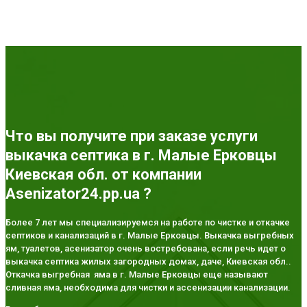
Что вы получите при заказе услуги
выкачка септика в г. Малые Ерковцы
Киевская обл. от компании
Asenizator24.pp.ua ?
Более 7 лет мы специализируемся на работе по чистке и откачке
септиков и канализаций в г. Малые Ерковцы. Выкачка выгребных
ям, туалетов, асенизатор очень востребована, если речь идет о
выкачка септика жилых загородных домах, даче, Киевская обл..
Откачка выгребная яма в г. Малые Ерковцы еще называют
сливная яма, необходима для чистки и ассенизации канализации.