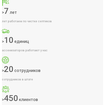
7
>
лет
лет работаем по чистке септиков
10
>
единиц
ассенизаторов работают у нас
20
>
сотрудников
сотрудников в штате
450
>
клиентов