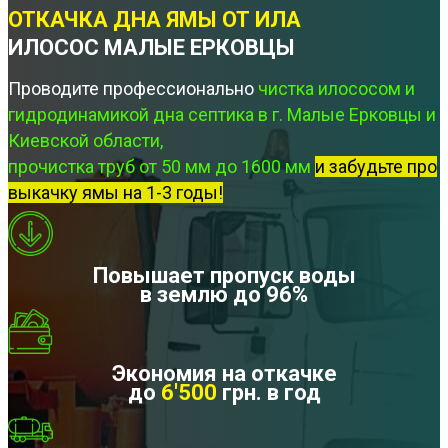
ОТКАЧКА ДНА ЯМЫ ОТ ИЛА
ИЛОСОС МАЛЫЕ ЕРКОВЦЫ
Проводите профессионально
чистка илососом и
гидродинамикой дна септика в г. Малые Ерковцы и
Киевской области,
прочистка труб от 50 мм до 1600 мм
и забудьте про
выкачку ямы на 1-3 годы!
Повышает пропуск воды
в землю до 96%
Экономия на откачке
до
6'500
грн. в год