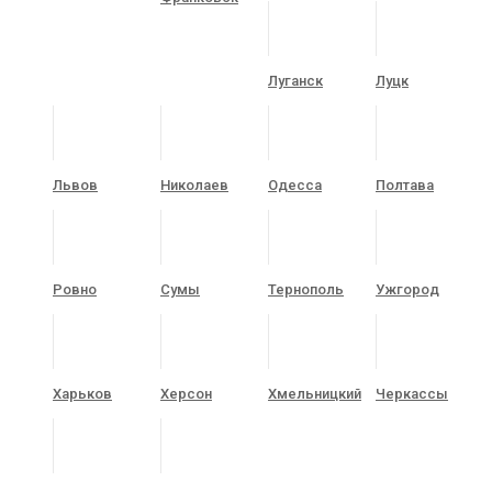
Луганск
Луцк
Львов
Николаев
Одесса
Полтава
Ровно
Сумы
Тернополь
Ужгород
Харьков
Херсон
Хмельницкий
Черкассы