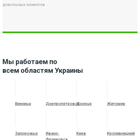
довольных клиентов
Мы работаем по
всем областям Украины
Винница
Днепропетровск
Донецк
Житомир
Запорожье
Ивано-
Киев
Кропивницкий
Франковск