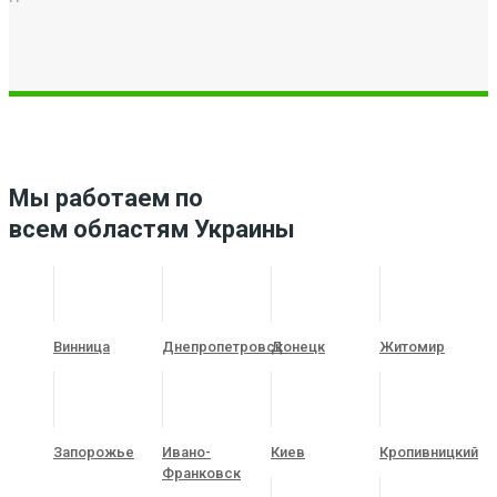
Мы работаем по
всем областям Украины
Винница
Днепропетровск
Донецк
Житомир
Запорожье
Ивано-
Киев
Кропивницкий
Франковск