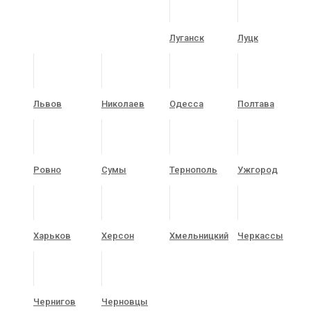
Луганск
Луцк
Львов
Николаев
Одесса
Полтава
Ровно
Сумы
Тернополь
Ужгород
Харьков
Херсон
Хмельницкий
Черкассы
Чернигов
Черновцы