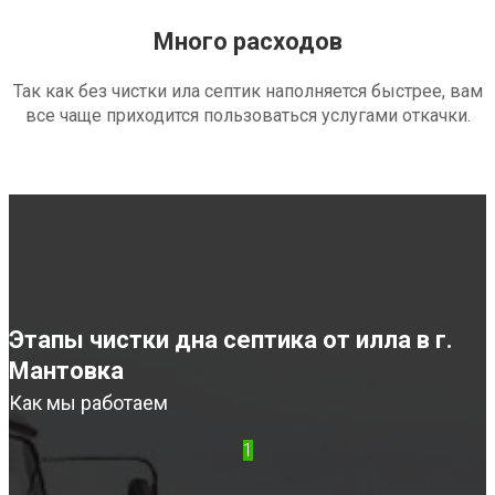
Много расходов
Так как без чистки ила септик наполняется быстрее, вам
все чаще приходится пользоваться услугами откачки.
Этапы чистки дна септика от илла в г.
Мантовка
Как мы работаем
1