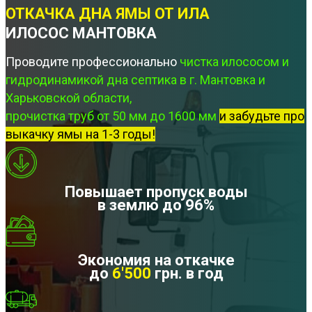
ОТКАЧКА ДНА ЯМЫ ОТ ИЛА
ИЛОСОС МАНТОВКА
Проводите профессионально
чистка илососом и
гидродинамикой дна септика в г. Мантовка и
Харьковской области,
прочистка труб от 50 мм до 1600 мм
и забудьте про
выкачку ямы на 1-3 годы!
Повышает пропуск воды
в землю до 96%
Экономия на откачке
до
6'500
грн. в год