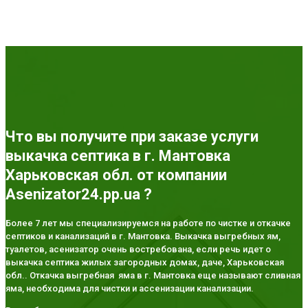
Что вы получите при заказе услуги
выкачка септика в г. Мантовка
Харьковская обл. от компании
Asenizator24.pp.ua ?
Более 7 лет мы специализируемся на работе по чистке и откачке
септиков и канализаций в г. Мантовка. Выкачка выгребных ям,
туалетов, асенизатор очень востребована, если речь идет о
выкачка септика жилых загородных домах, даче, Харьковская
обл.. Откачка выгребная яма в г. Мантовка еще называют сливная
яма, необходима для чистки и ассенизации канализации.