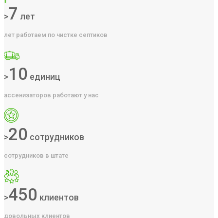
7
>
лет
лет работаем по чистке септиков
10
>
единиц
ассенизаторов работают у нас
20
>
сотрудников
сотрудников в штате
450
>
клиентов
довольных клиентов