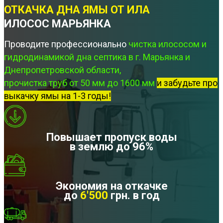
ОТКАЧКА ДНА ЯМЫ ОТ ИЛА
ИЛОСОС МАРЬЯНКА
Проводите профессионально
чистка илососом и
гидродинамикой дна септика в г. Марьянка и
Днепропетровской области,
прочистка труб от 50 мм до 1600 мм
и забудьте про
выкачку ямы на 1-3 годы!
Повышает пропуск воды
в землю до 96%
Экономия на откачке
до
6'500
грн. в год