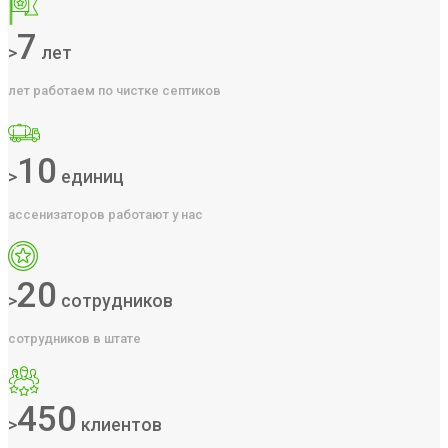
7
>
лет
лет работаем по чистке септиков
10
>
единиц
ассенизаторов работают у нас
20
>
сотрудников
сотрудников в штате
450
>
клиентов