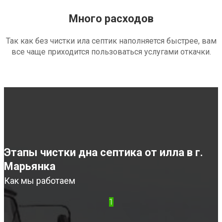
Много расходов
Так как без чистки ила септик наполняется быстрее, вам
все чаще приходится пользоваться услугами откачки.
Этапы чистки дна септика от илла в г.
Марьянка
Как мы работаем
1