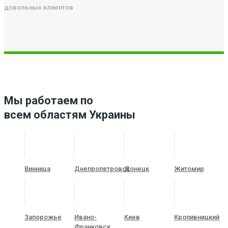
довольных клиентов
Мы работаем по
всем областям Украины
Винница
Днепропетровск
Донецк
Житомир
Запорожье
Ивано-
Киев
Кропивницкий
Франковск