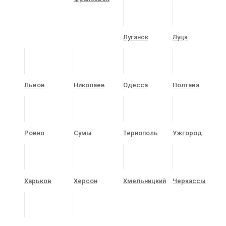
Луганск
Луцк
Львов
Николаев
Одесса
Полтава
Ровно
Сумы
Тернополь
Ужгород
Харьков
Херсон
Хмельницкий
Черкассы