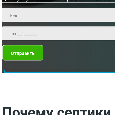
Почему септики 