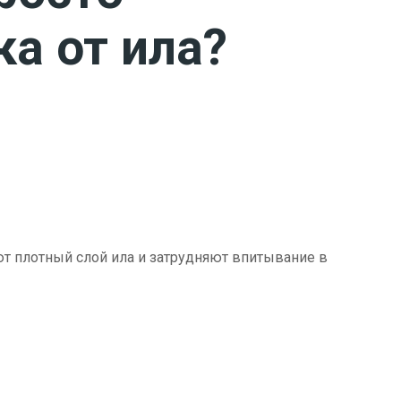
ка от ила?
ют плотный слой ила и затрудняют впитывание в