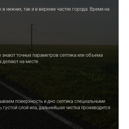
 нижних, так и в верхних частях города. Время на
е знают точных параметров септика или объема
 делают на месте.
ываем поверхность и дно септика специальными
 густой слой ила, дальнейшая чистка производится