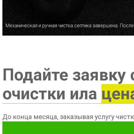
Механическая и ручная чистка септика завершена. После
Подайте заявку 
очистки ила
цен
До конца месяца, заказывая услугу чистк