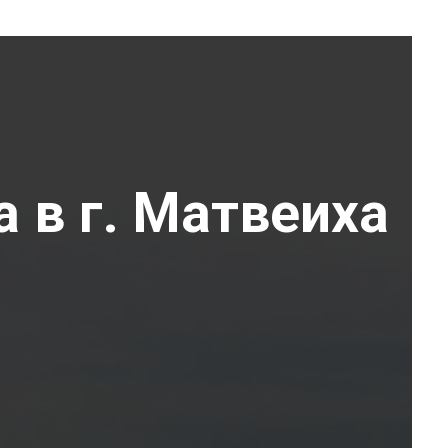
а в г. Матвеиха