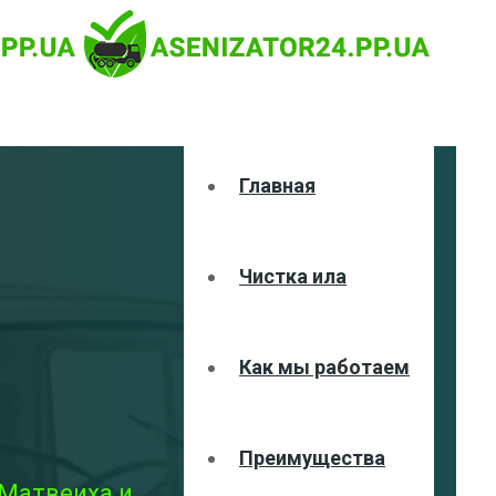
Главная
Чистка ила
Как мы работаем
Преимущества
 Матвеиха и