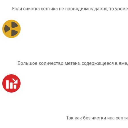
Если очистка септика не проводилась давно, то уров
Большое количество метана, содержащееся в яме,
Так как без чистки ила септ