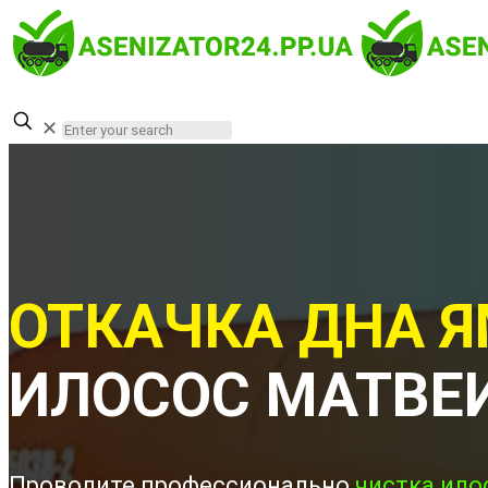
✕
ОТКАЧКА ДНА Я
ИЛОСОС МАТВЕ
Проводите профессионально
чистка ило