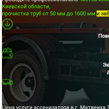
Киевской области,
прочистка труб от 50 мм до 1600 мм
и за
Пов
Эк
Цена услуги ассенизатора в г. Матвеиха