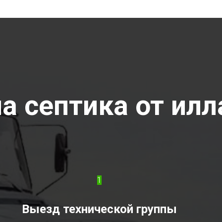
а септика от илл
1
Выезд технической группы