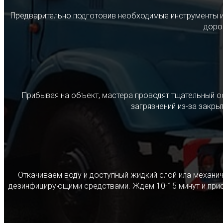
Предварительно подготовив необходимые инструменты и с
дорог
Прибывая на объект, мастера проводят тщательный о
загрязнений из-за закр
Откачиваем воду и доступный жидкий слой ила механ
дезинфицирующими средствами. Ждем 10-15 минут и прист