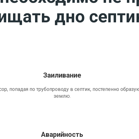
чищать дно септи
Заиливание
ор, попадая по трубопроводу в септик, постепенно образу
землю.
Аварийность