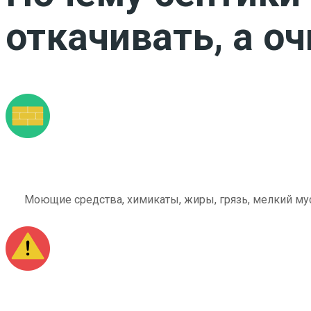
откачивать, а о
Моющие средства, химикаты, жиры, грязь, мелкий мус