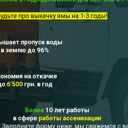
будьте про выкачку ямы на 1-3 годы!
ышает пропуск воды
в землю до 96%
ономия на откачке
до
6'500
грн. в год
Более
10 лет работы
в сфере
работы ассенизации
 ? Заполните форму ниже, мы свяжемся с 