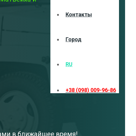
Контакты
Город
RU
+38 (098) 009-96-86
вами в ближайшее время!