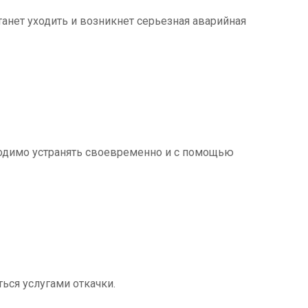
танет уходить и возникнет серьезная аварийная
ходимо устранять своевременно и с помощью
ться услугами откачки.