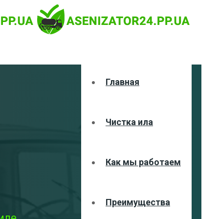
Главная
Чистка ила
Как мы работаем
Преимущества
ле ,