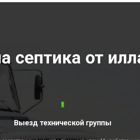
а септика от илл
1
Выезд технической группы