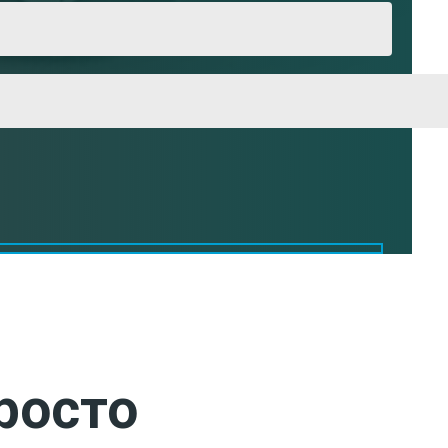
росто