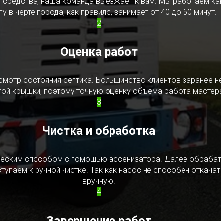
редства, наша команда выезжает к вам. Мы работаем как в
у в черте города, как правило, занимает от 40 до 60 минут.
2
Оценка работ
смотр состояния септика. Большинство клиентов заранее н
ытой крышки, поэтому точную оценку объема работа мастера
3
Чистка и обработка
ическим способом с помощью ассенизатора. Далее обрабат
упаем к ручной чистке. Так как насос не способен откачать
вручную.
4
Завершение работ