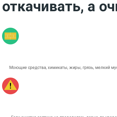
откачивать, а о
Моющие средства, химикаты, жиры, грязь, мелкий мус