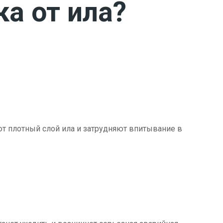
ка от ила?
ют плотный слой ила и затрудняют впитывание в