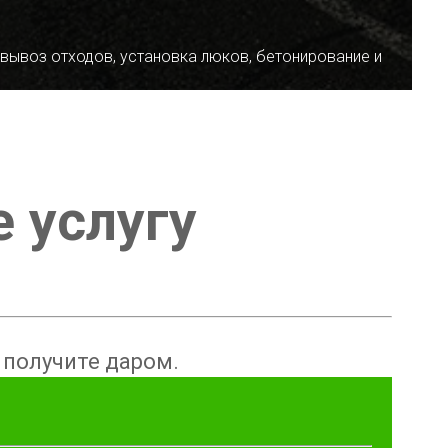
 вывоз отходов, установка люков, бетонирование и
е услугу
ы получите даром.