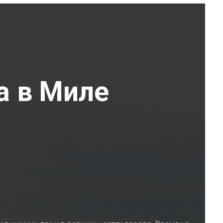
а в Миле