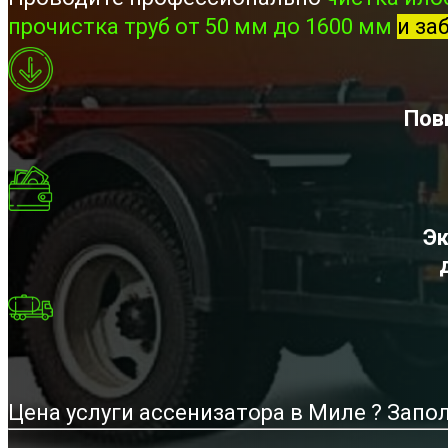
прочистка труб от 50 мм до 1600 мм
и за
Пов
Эк
Цена услуги ассенизатора в Миле ? Запо