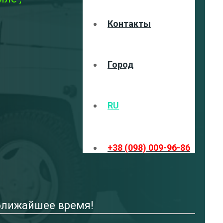
Контакты
Город
RU
+38 (098) 009-96-86
 ближайшее время!