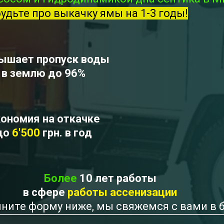
будьте про выкачку ямы на 1-3 годы!
ышает пропуск воды
в землю до 96%
ономия на откачке
до
6'500
грн. в год
Более
10 лет работы
в сфере
работы ассенизации
лните форму ниже, мы свяжемся с вами в