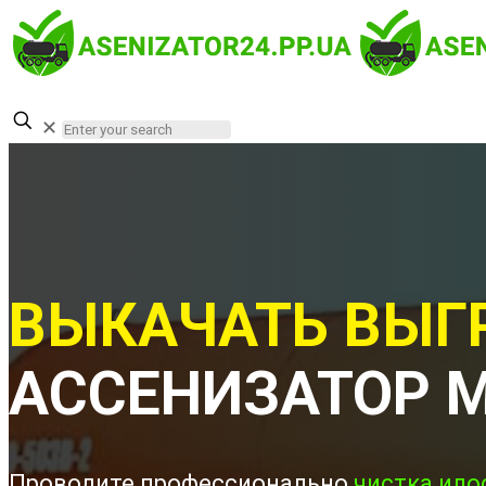
✕
ВЫКАЧАТЬ ВЫГ
АССЕНИЗАТОР 
Проводите профессионально
чистка ило