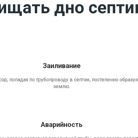
чищать дно септи
Заиливание
ор, попадая по трубопроводу в септик, постепенно образу
землю.
Аварийность