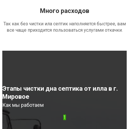
Много расходов
Так как без чистки ила септик наполняется быстрее, вам
все чаще приходится пользоваться услугами откачки.
Этапы чистки дна септика от илла в г.
Мировое
Как мы работаем
1