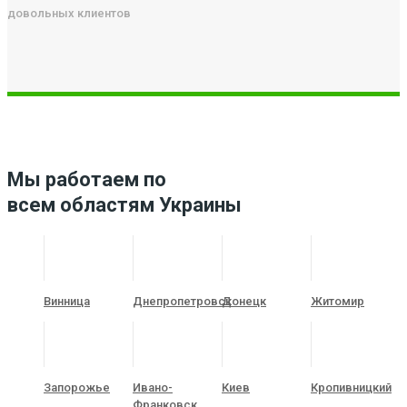
довольных клиентов
Мы работаем по
всем областям Украины
Винница
Днепропетровск
Донецк
Житомир
Запорожье
Ивано-
Киев
Кропивницкий
Франковск