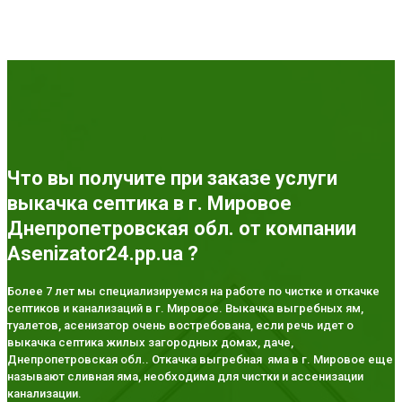
Что вы получите при заказе услуги
выкачка септика в г. Мировое
Днепропетровская обл. от компании
Asenizator24.pp.ua ?
Более 7 лет мы специализируемся на работе по чистке и откачке
септиков и канализаций в г. Мировое. Выкачка выгребных ям,
туалетов, асенизатор очень востребована, если речь идет о
выкачка септика жилых загородных домах, даче,
Днепропетровская обл.. Откачка выгребная яма в г. Мировое еще
называют сливная яма, необходима для чистки и ассенизации
канализации.