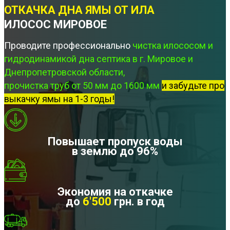
ОТКАЧКА ДНА ЯМЫ ОТ ИЛА
ИЛОСОС МИРОВОЕ
Проводите профессионально
чистка илососом и
гидродинамикой дна септика в г. Мировое и
Днепропетровской области,
прочистка труб от 50 мм до 1600 мм
и забудьте про
выкачку ямы на 1-3 годы!
Повышает пропуск воды
в землю до 96%
Экономия на откачке
до
6'500
грн. в год