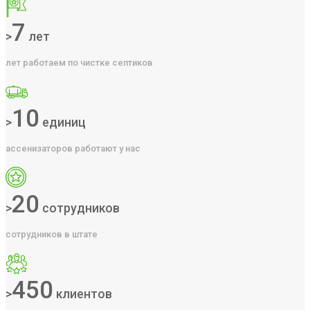
7
>
лет
лет работаем по чистке септиков
10
>
единиц
ассенизаторов работают у нас
20
>
сотрудников
сотрудников в штате
450
>
клиентов