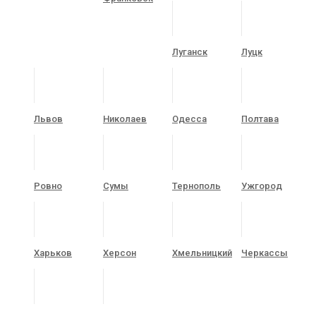
Луганск
Луцк
Львов
Николаев
Одесса
Полтава
Ровно
Сумы
Тернополь
Ужгород
Харьков
Херсон
Хмельницкий
Черкассы