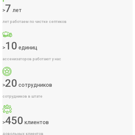
7
>
лет
лет работаем по чистке септиков
10
>
единиц
ассенизаторов работают у нас
20
>
сотрудников
сотрудников в штате
450
>
клиентов
довольных клиентов