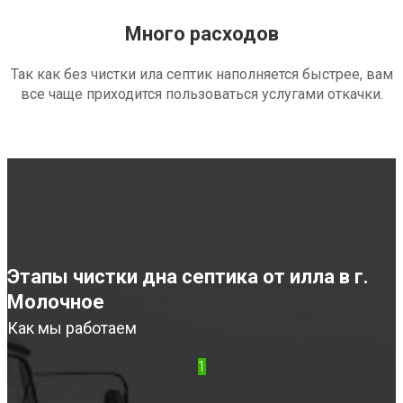
Много расходов
Так как без чистки ила септик наполняется быстрее, вам
все чаще приходится пользоваться услугами откачки.
Этапы чистки дна септика от илла в г.
Молочное
Как мы работаем
1