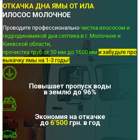
ОТКАЧКА ДНА ЯМЫ ОТ ИЛА
ИЛОСОС МОЛОЧНОЕ
Проводите профессионально
чистка илососом и
гидродинамикой дна септика в г. Молочное и
Киевской области,
прочистка труб от 50 мм до 1600 мм
и забудьте про
выкачку ямы на 1-3 годы!
Повышает пропуск воды
в землю до 96%
Экономия на откачке
до
6'500
грн. в год