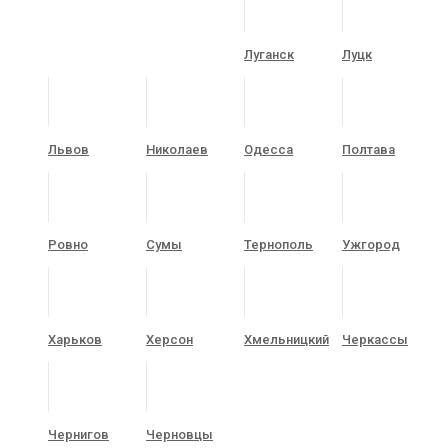
Луганск
Луцк
Львов
Николаев
Одесса
Полтава
Ровно
Сумы
Тернополь
Ужгород
Харьков
Херсон
Хмельницкий
Черкассы
Чернигов
Черновцы