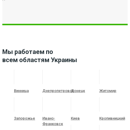
Мы работаем по
всем областям Украины
Винница
Днепропетровск
Донецк
Житомир
Запорожье
Ивано-
Киев
Кропивницкий
Франковск