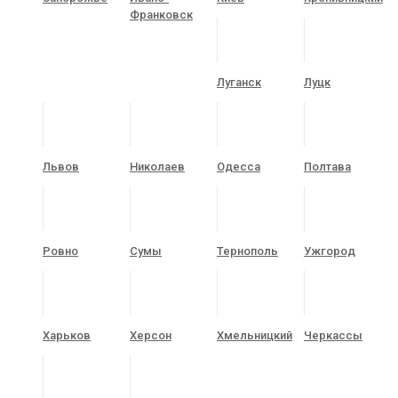
Франковск
Луганск
Луцк
Львов
Николаев
Одесса
Полтава
Ровно
Сумы
Тернополь
Ужгород
Харьков
Херсон
Хмельницкий
Черкассы