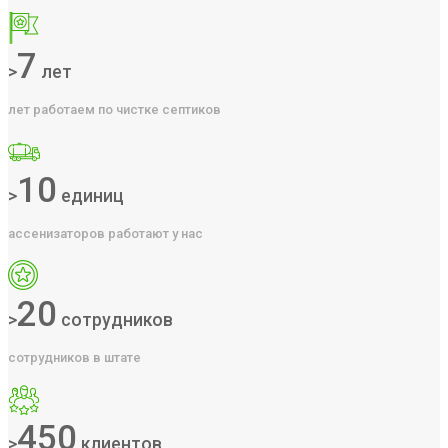
7
>
лет
лет работаем по чистке септиков
10
>
единиц
ассенизаторов работают у нас
20
>
сотрудников
сотрудников в штате
450
>
клиентов