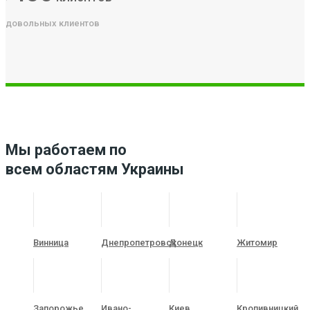
довольных клиентов
Мы работаем по
всем областям Украины
Винница
Днепропетровск
Донецк
Житомир
Запорожье
Ивано-
Киев
Кропивницкий