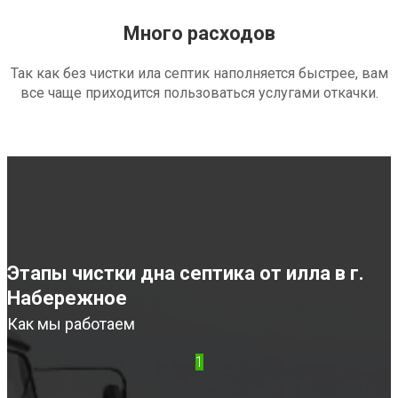
Много расходов
Так как без чистки ила септик наполняется быстрее, вам
все чаще приходится пользоваться услугами откачки.
Этапы чистки дна септика от илла в г.
Набережное
Как мы работаем
1