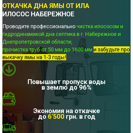
ОТКАЧКА ДНА ЯМЫ ОТ ИЛА
ИЛОСОС НАБЕРЕЖНОЕ
Проводите профессионально
чистка илососом и
гидродинамикой дна септика в г. Набережное и
Днепропетровской области,
прочистка труб от 50 мм до 1600 мм
и забудьте про
выкачку ямы на 1-3 годы!
Повышает пропуск воды
в землю до 96%
Экономия на откачке
до
6'500
грн. в год