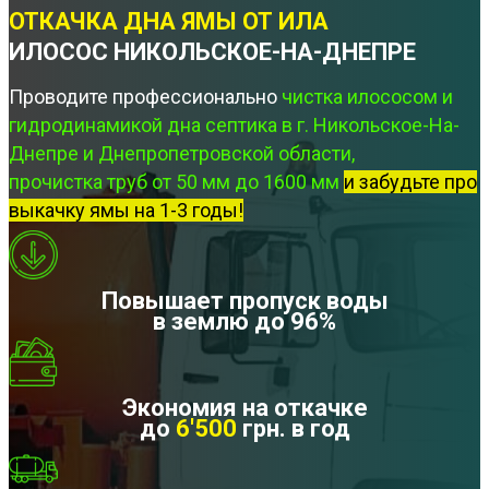
ОТКАЧКА ДНА ЯМЫ ОТ ИЛА
ИЛОСОС НИКОЛЬСКОЕ-НА-ДНЕПРЕ
Проводите профессионально
чистка илососом и
гидродинамикой дна септика в г. Никольское-На-
Днепре и Днепропетровской области,
прочистка труб от 50 мм до 1600 мм
и забудьте про
выкачку ямы на 1-3 годы!
Повышает пропуск воды
в землю до 96%
Экономия на откачке
до
6'500
грн. в год