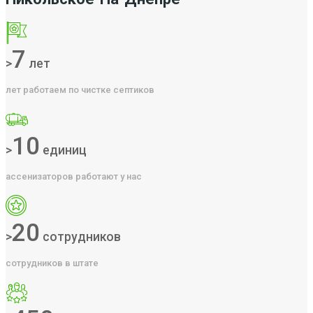
7
>
лет
лет работаем по чистке септиков
10
>
единиц
ассенизаторов работают у нас
20
>
сотрудников
сотрудников в штате