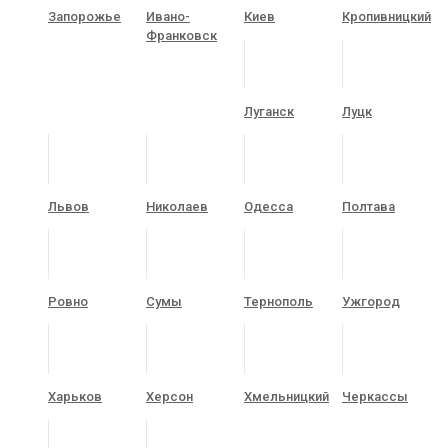
Запорожье
Ивано-
Киев
Кропивницкий
Франковск
Луганск
Луцк
Львов
Николаев
Одесса
Полтава
Ровно
Сумы
Тернополь
Ужгород
Харьков
Херсон
Хмельницкий
Черкассы