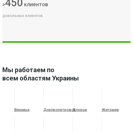
450
>
клиентов
довольных клиентов
Мы работаем по
всем областям Украины
Винница
Днепропетровск
Донецк
Житомир