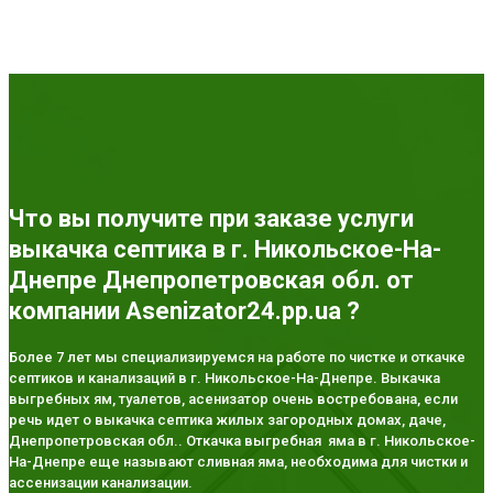
Что вы получите при заказе услуги
выкачка септика в г. Никольское-На-
Днепре Днепропетровская обл. от
компании Asenizator24.pp.ua ?
Более 7 лет мы специализируемся на работе по чистке и откачке
септиков и канализаций в г. Никольское-На-Днепре. Выкачка
выгребных ям, туалетов, асенизатор очень востребована, если
речь идет о выкачка септика жилых загородных домах, даче,
Днепропетровская обл.. Откачка выгребная яма в г. Никольское-
На-Днепре еще называют сливная яма, необходима для чистки и
ассенизации канализации.